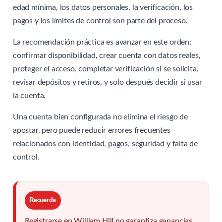
edad mínima, los datos personales, la verificación, los
pagos y los límites de control son parte del proceso.
La recomendación práctica es avanzar en este orden:
confirmar disponibilidad, crear cuenta con datos reales,
proteger el acceso, completar verificación si se solicita,
revisar depósitos y retiros, y solo después decidir si usar
la cuenta.
Una cuenta bien configurada no elimina el riesgo de
apostar, pero puede reducir errores frecuentes
relacionados con identidad, pagos, seguridad y falta de
control.
Recuerda
Registrarse en William Hill no garantiza ganancias.