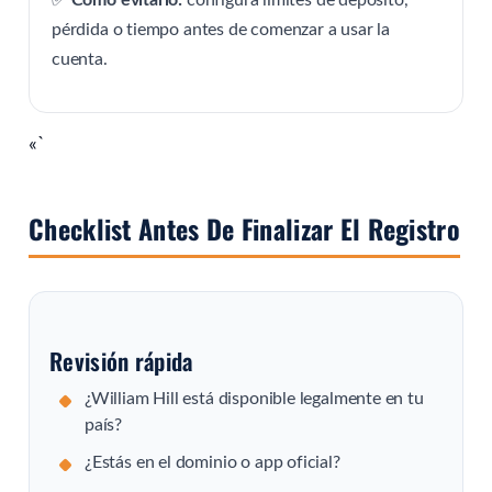
✅
Cómo evitarlo:
configura límites de depósito,
pérdida o tiempo antes de comenzar a usar la
cuenta.
«`
Checklist Antes De Finalizar El Registro
Revisión rápida
¿William Hill está disponible legalmente en tu
país?
¿Estás en el dominio o app oficial?