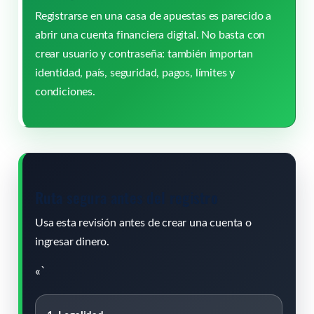
Registrarse en una casa de apuestas es parecido a
abrir una cuenta financiera digital. No basta con
crear usuario y contraseña: también importan
identidad, país, seguridad, pagos, límites y
condiciones.
Ruta segura antes del registro
Usa esta revisión antes de crear una cuenta o
ingresar dinero.
«`