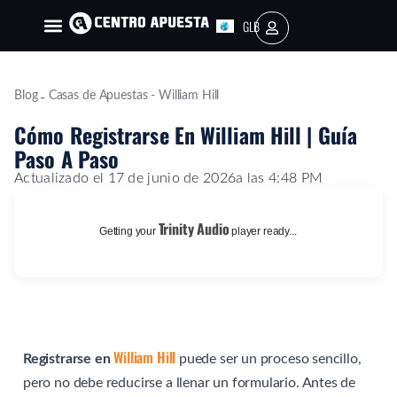
GLB
AR
Blog
Casas de Apuestas
-
William Hill
-
Cómo Registrarse En William Hill | Guía
Paso A Paso
Actualizado el 17 de junio de 2026
a las 4:48 PM
Trinity Audio
Getting your
player ready...
William Hill
Registrarse en
puede ser un proceso sencillo,
pero no debe reducirse a llenar un formulario. Antes de