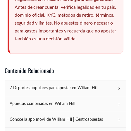
Antes de crear cuenta, verifica legalidad en tu país,
dominio oficial, KYC, métodos de retiro, términos,
seguridad y límites. No apuestes dinero necesario
para gastos importantes y recuerda que no apostar
también es una decisión válida.
Contenido Relacionado
7 Deportes populares para apostar en William Hill
Apuestas combinadas en William Hill
Conoce la app móvil de William Hill | Centroapuestas