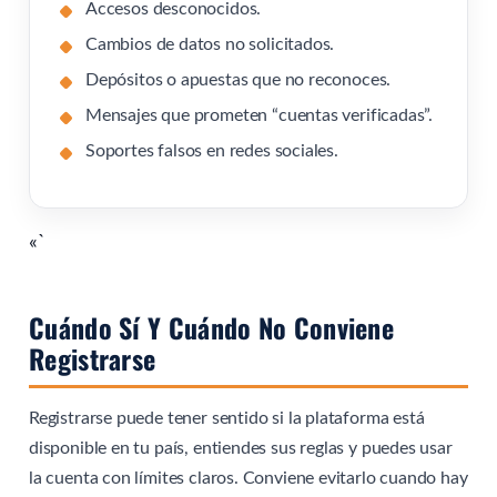
Accesos desconocidos.
Cambios de datos no solicitados.
Depósitos o apuestas que no reconoces.
Mensajes que prometen “cuentas verificadas”.
Soportes falsos en redes sociales.
«`
Cuándo Sí Y Cuándo No Conviene
Registrarse
Registrarse puede tener sentido si la plataforma está
disponible en tu país, entiendes sus reglas y puedes usar
la cuenta con límites claros. Conviene evitarlo cuando hay