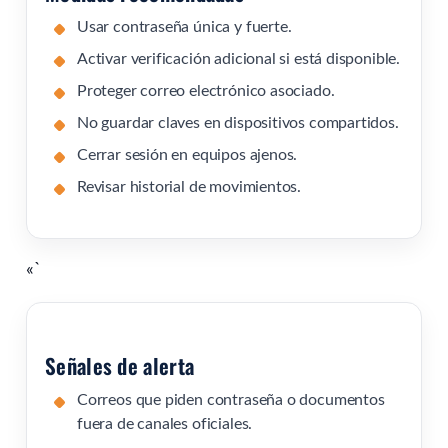
Usar contraseña única y fuerte.
Activar verificación adicional si está disponible.
Proteger correo electrónico asociado.
No guardar claves en dispositivos compartidos.
Cerrar sesión en equipos ajenos.
Revisar historial de movimientos.
«`
Señales de alerta
Correos que piden contraseña o documentos
fuera de canales oficiales.