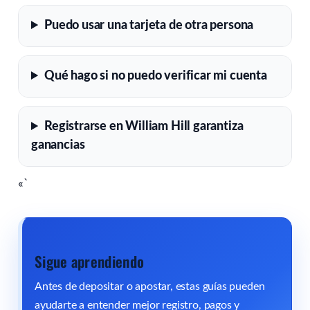
Puedo usar una tarjeta de otra persona
Qué hago si no puedo verificar mi cuenta
Registrarse en William Hill garantiza
ganancias
«`
Sigue aprendiendo
Antes de depositar o apostar, estas guías pueden
ayudarte a entender mejor registro, pagos y