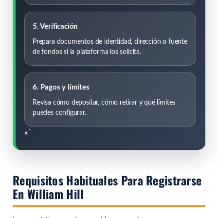
5. Verificación
Prepara documentos de identidad, dirección o fuente
de fondos si la plataforma los solicita.
6. Pagos y límites
Revisa cómo depositar, cómo retirar y qué límites
puedes configurar.
«`
Requisitos Habituales Para Registrarse
En William Hill