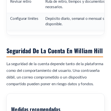
Revisar retiro
Ruta de retiro, tiempos y documentos
necesarios.
Configurar límites
Depósito diario, semanal o mensual si est
disponible.
Seguridad De La Cuenta En William Hill
La seguridad de la cuenta depende tanto de la plataforma
como del comportamiento del usuario. Una contraseña
débil, un correo comprometido o un dispositivo
compartido pueden poner en riesgo datos y fondos.
Medidas recomendadas