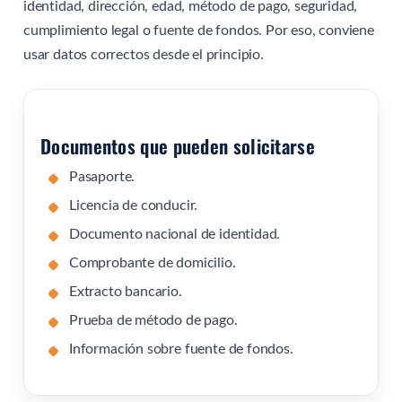
identidad, dirección, edad, método de pago, seguridad,
cumplimiento legal o fuente de fondos. Por eso, conviene
usar datos correctos desde el principio.
Documentos que pueden solicitarse
Pasaporte.
Licencia de conducir.
Documento nacional de identidad.
Comprobante de domicilio.
Extracto bancario.
Prueba de método de pago.
Información sobre fuente de fondos.