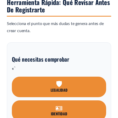
Herramienta Rápida: Qué Revisar Antes
De Registrarte
Selecciona el punto que más dudas te genera antes de
crear cuenta.
Qué necesitas comprobar
«`
🛡️
LEGALIDAD
🪪
IDENTIDAD