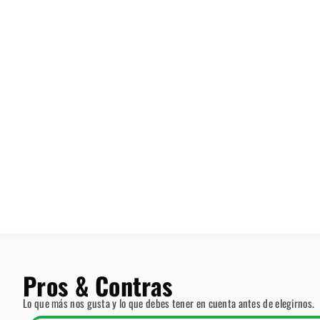
Pros & Contras
Lo que más nos gusta y lo que debes tener en cuenta antes de elegirnos.