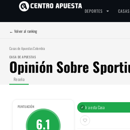
DEPORTES
CASAS
← Volver al ranking
Casas de Apuestas Colombia
CASA DE APUESTAS
Opinión Sobre Sport
Reseña
PUNTUACIÓN
Ir a esta Casa
✓
6.1