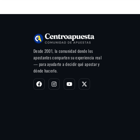
Desde 2001, la comunidad donde los
apostantes comparten su experiencia real
— para ayudarte a decidir qué apostar y
dónde hacerlo.