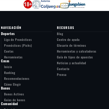
NAVEGACIÓN
RECURSOS
Deportes
Blog
Liga de Pronósticos
Centro de ayuda
Pronósticos (Picks)
Glosario de términos
Cuotas
Herramientas y calculadoras
Herramientas
Guía de tipos de apuestas
Casas
Noticias y actualidad
Inicio
Contacto
Ranking
Prensa
Recomendaciones
Cómo Elegir
Bonos
Bonos Activos
Guias de bonos
Comunidad