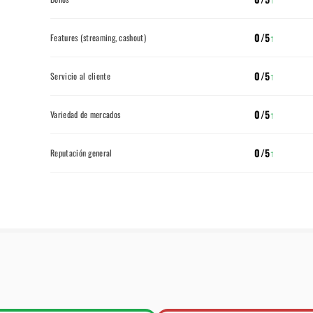
0/5
↑
Features (streaming, cashout)
0/5
↑
Servicio al cliente
0/5
↑
Variedad de mercados
0/5
↑
Reputación general