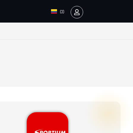
CO
GLB