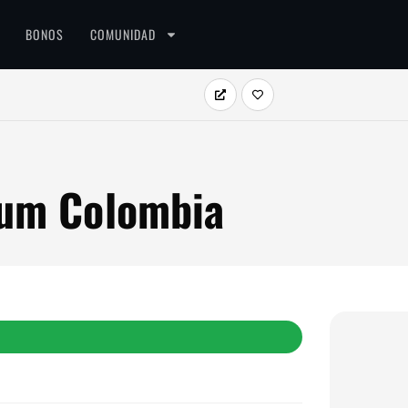
BONOS
COMUNIDAD
ium Colombia