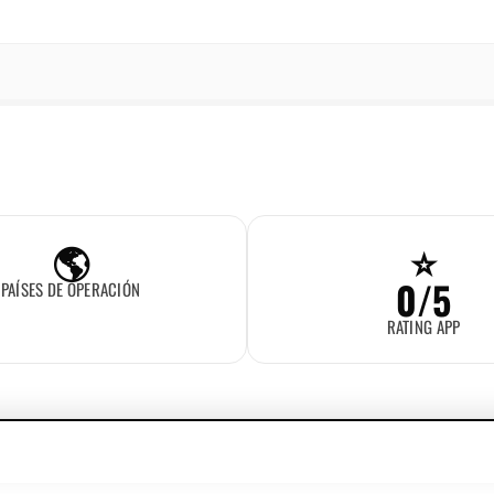
🌎
⭐
0/5
PAÍSES DE OPERACIÓN
RATING APP