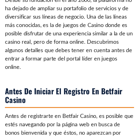
Desde su fundación en el año 2000, la plataforma no
ha dejado de ampliar su portafolio de servicios y de
diversificar sus líneas de negocio. Una de las líneas
más conocidas, es la de juegos de Casino donde es
posible disfrutar de una experiencia similar a la de un
casino real, pero de forma online. Descubrimos
algunos detalles que debes tener en cuenta antes de
entrar a formar parte del portal líder en juegos
online.
Antes De Iniciar El Registro En Betfair
Casino
Antes de registrarte en Betfair Casino, es posible que
estés navegando por la página web en busca de
bonos bienvenida y que éstos, no aparezcan por