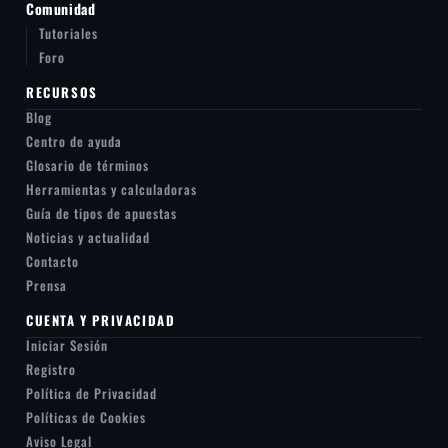
Comunidad
Tutoriales
Foro
RECURSOS
Blog
Centro de ayuda
Glosario de términos
Herramientas y calculadoras
Guía de tipos de apuestas
Noticias y actualidad
Contacto
Prensa
CUENTA Y PRIVACIDAD
Iniciar Sesión
Registro
Política de Privacidad
Políticas de Cookies
Aviso Legal