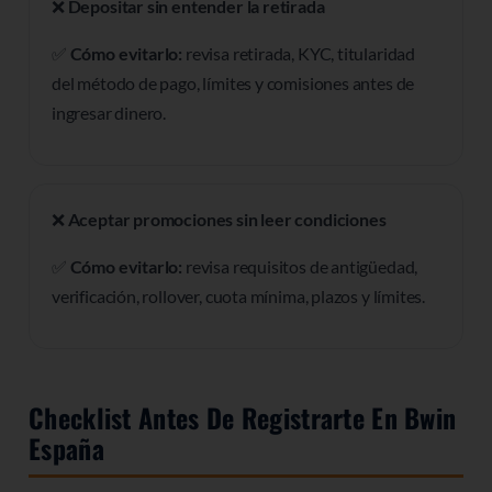
❌
Depositar sin entender la retirada
✅
Cómo evitarlo:
revisa retirada, KYC, titularidad
del método de pago, límites y comisiones antes de
ingresar dinero.
❌
Aceptar promociones sin leer condiciones
✅
Cómo evitarlo:
revisa requisitos de antigüedad,
verificación, rollover, cuota mínima, plazos y límites.
Checklist Antes De Registrarte En Bwin
España