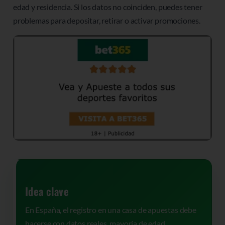
edad y residencia. Si los datos no coinciden, puedes tener
problemas para depositar, retirar o activar promociones.
Idea clave
En España, el registro en una casa de apuestas debe
hacerse con datos reales, mayoría de edad,