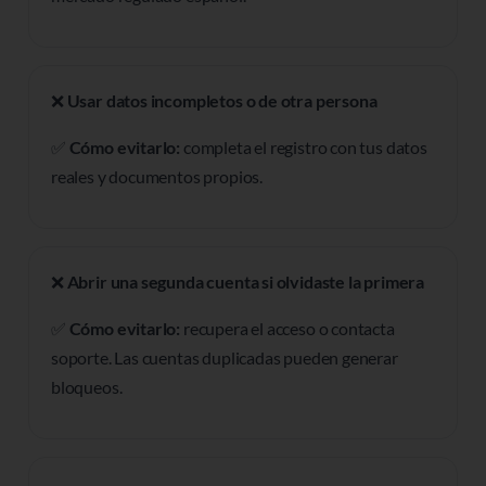
❌
Usar datos incompletos o de otra persona
✅
Cómo evitarlo:
completa el registro con tus datos
reales y documentos propios.
❌
Abrir una segunda cuenta si olvidaste la primera
✅
Cómo evitarlo:
recupera el acceso o contacta
soporte. Las cuentas duplicadas pueden generar
bloqueos.