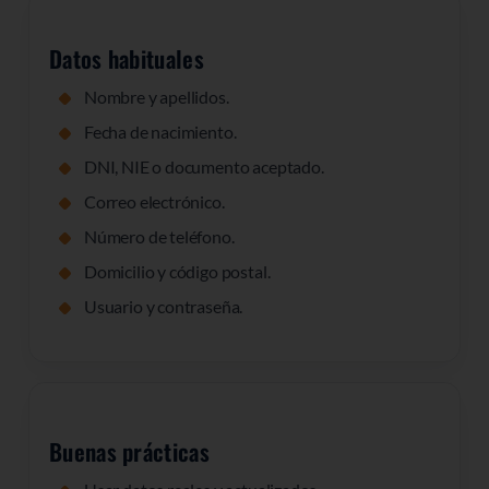
Datos habituales
Nombre y apellidos.
Fecha de nacimiento.
DNI, NIE o documento aceptado.
Correo electrónico.
Número de teléfono.
Domicilio y código postal.
Usuario y contraseña.
Buenas prácticas