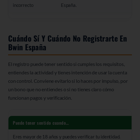
incorrecto
España.
Cuándo Sí Y Cuándo No Registrarte En
Bwin España
El registro puede tener sentido si cumples los requisitos,
entiendes la actividad y tienes intención de usar la cuenta
con control. Conviene evitarlo si lo haces por impulso, por
un bono que no entiendes o si no tienes claro cómo
funcionan pagos y verificación.
Puede tener sentido cuando…
Con
Eres mayor de 18 años y puedes verificar tu identidad.
No 