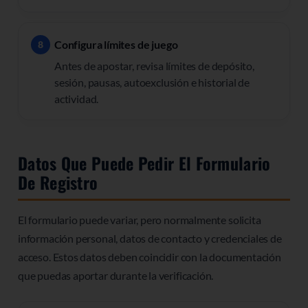
Configura límites de juego
Antes de apostar, revisa límites de depósito,
sesión, pausas, autoexclusión e historial de
actividad.
Datos Que Puede Pedir El Formulario
De Registro
El formulario puede variar, pero normalmente solicita
información personal, datos de contacto y credenciales de
acceso. Estos datos deben coincidir con la documentación
que puedas aportar durante la verificación.