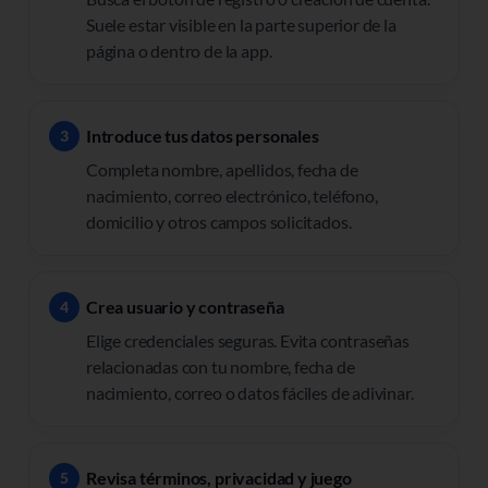
Suele estar visible en la parte superior de la
página o dentro de la app.
Introduce tus datos personales
Completa nombre, apellidos, fecha de
nacimiento, correo electrónico, teléfono,
domicilio y otros campos solicitados.
Crea usuario y contraseña
Elige credenciales seguras. Evita contraseñas
relacionadas con tu nombre, fecha de
nacimiento, correo o datos fáciles de adivinar.
Revisa términos, privacidad y juego