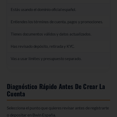
Estás usando el dominio oficial español.
No 
Entiendes los términos de cuenta, pagos y promociones.
Solo
Tienes documentos válidos y datos actualizados.
Tu 
Has revisado depósito, retirada y KYC.
No 
Vas a usar límites y presupuesto separado.
Bus
Diagnóstico Rápido Antes De Crear La
Cuenta
Selecciona el punto que quieres revisar antes de registrarte
o depositar en Bwin España.