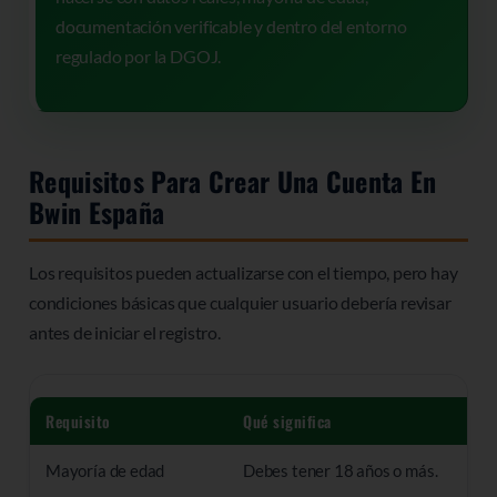
documentación verificable y dentro del entorno
regulado por la DGOJ.
Requisitos Para Crear Una Cuenta En
Bwin España
Los requisitos pueden actualizarse con el tiempo, pero hay
condiciones básicas que cualquier usuario debería revisar
antes de iniciar el registro.
Requisito
Qué significa
Mayoría de edad
Debes tener 18 años o más.