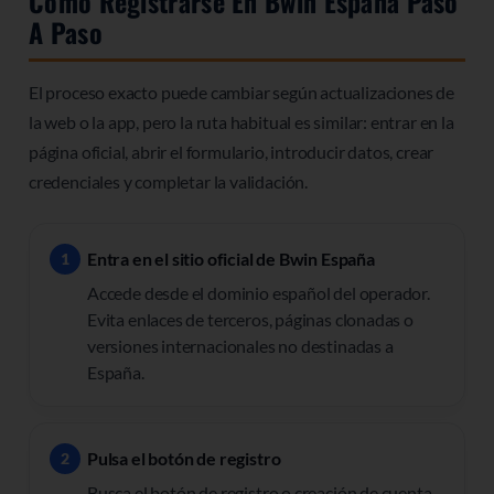
Cómo Registrarse En Bwin España Paso
A Paso
El proceso exacto puede cambiar según actualizaciones de
la web o la app, pero la ruta habitual es similar: entrar en la
página oficial, abrir el formulario, introducir datos, crear
credenciales y completar la validación.
Entra en el sitio oficial de Bwin España
Accede desde el dominio español del operador.
Evita enlaces de terceros, páginas clonadas o
versiones internacionales no destinadas a
España.
Pulsa el botón de registro
Busca el botón de registro o creación de cuenta.