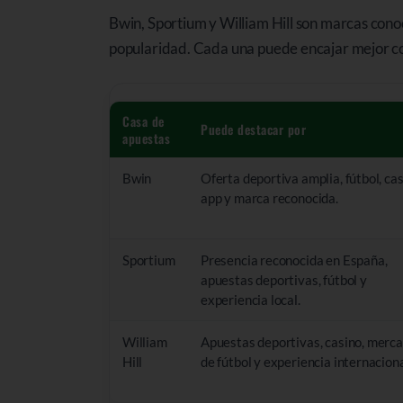
Bwin, Sportium y William Hill son marcas con
popularidad. Cada una puede encajar mejor con
Casa de
Puede destacar por
apuestas
Bwin
Oferta deportiva amplia, fútbol, cas
app y marca reconocida.
Sportium
Presencia reconocida en España,
apuestas deportivas, fútbol y
experiencia local.
William
Apuestas deportivas, casino, merc
Hill
de fútbol y experiencia internaciona