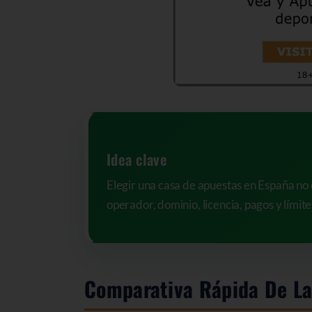
Idea clave
Elegir una casa de apuestas en España no
operador, dominio, licencia, pagos y límite
Comparativa Rápida De La