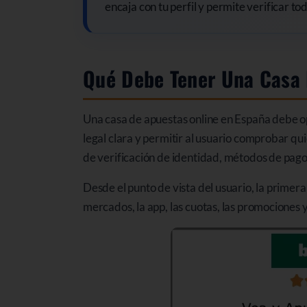
encaja con tu perfil y permite verificar to
Qué Debe Tener Una Casa 
Una casa de apuestas online en España debe o
legal clara y permitir al usuario comprobar qu
de verificación de identidad, métodos de pago
Desde el punto de vista del usuario, la primer
mercados, la app, las cuotas, las promociones y 