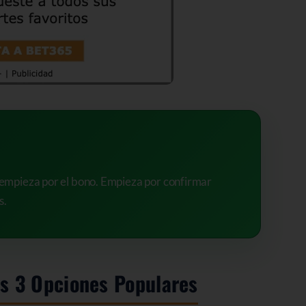
 empieza por el bono. Empieza por confirmar
s.
s 3 Opciones Populares