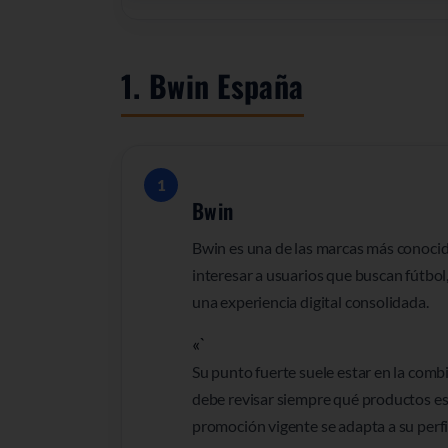
1. Bwin España
Bwin
Bwin es una de las marcas más conocid
interesar a usuarios que buscan fútbol
una experiencia digital consolidada.
«`
Su punto fuerte suele estar en la comb
debe revisar siempre qué productos est
promoción vigente se adapta a su perfi