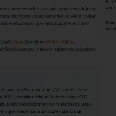
Bet36
Apues
 evaluarse con criterios legales, prácticos y de juego
onocida o tenga una app atractiva: conviene revisar
Bono 
minio es el correcto, qué mercados ofrece y cómo
depós
Bwin
William Hill
 España:
,
Sportium
y
. La
erificación personal antes de registrarse, depositar o
n España son Bwin, Sportium y William Hill. Antes
ia DGOJ, dominio oficial, métodos de pago, KYC,
app, condiciones de bonos y herramientas de juego
e la que ofrece más promociones, sino la que