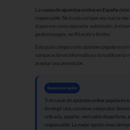
Las
casas de apuestas online en España
deben
responsable. No basta con que una marca sea c
si aparece como operador autorizado, si el do
gestiona pagos, verificación y límites.
Esta guía compara tres opciones populares en
comparación es informativa y no sustituye la v
aceptar una promoción.
Respuesta rápida
Tres casas de apuestas online populares e
de elegir una, conviene comprobar licenc
retirada, soporte, mercados deportivos, 
responsable. La mejor opción no es siempr