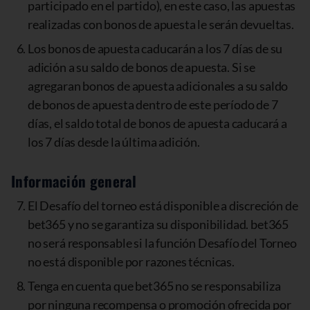
participado en el partido), en este caso, las apuestas
realizadas con bonos de apuesta le serán devueltas.
Los bonos de apuesta caducarán a los 7 días de su
adición a su saldo de bonos de apuesta. Si se
agregaran bonos de apuesta adicionales a su saldo
de bonos de apuesta dentro de este período de 7
días, el saldo total de bonos de apuesta caducará a
los 7 días desde la última adición.
Información general
El Desafío del torneo está disponible a discreción de
bet365 y no se garantiza su disponibilidad. bet365
no será responsable si la función Desafío del Torneo
no está disponible por razones técnicas.
Tenga en cuenta que bet365 no se responsabiliza
por ninguna recompensa o promoción ofrecida por