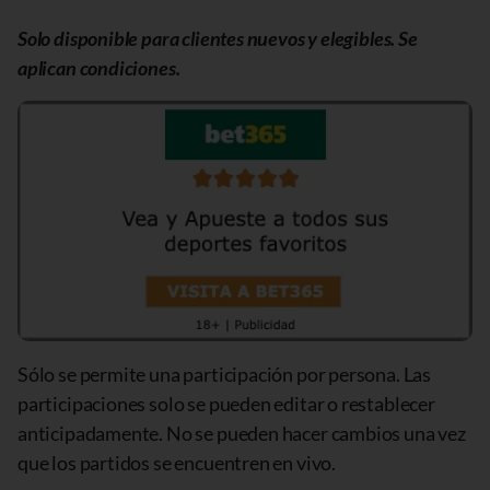
Solo disponible para clientes nuevos y elegibles. Se
aplican condiciones.
Sólo se permite una participación por persona. Las
participaciones solo se pueden editar o restablecer
anticipadamente. No se pueden hacer cambios una vez
que los partidos se encuentren en vivo.