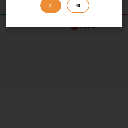
SI
NO
Contras
✕