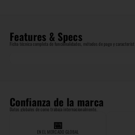
Features & Specs
Ficha técnica completa de funcionalidades, métodos de pago y característi
Confianza de la marca
Datos globales de como trabaja internacionalmente.
📅
EN EL MERCADO GLOBAL