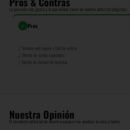
Pros & Contras
Lo que más nos gusta y lo que debes tener en cuenta antes de elegirnos.
Pros
✓
√ Servicio web seguro y fácil de utilizar
√ Ofertas de cuotas especiales
√ Opción de Castout de apuestas
Nuestra Opinión
El veredicto editorial de nuestro equipo tras analizar la casa a fondo.