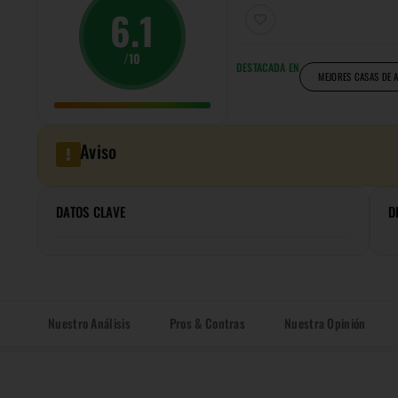
6.1
/10
DESTACADA EN
MEJORES CASAS DE 
Aviso
DATOS CLAVE
D
Nuestro Análisis
Pros & Contras
Nuestra Opinión