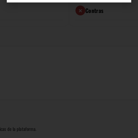
Contras
✕
cas de la plataforma.