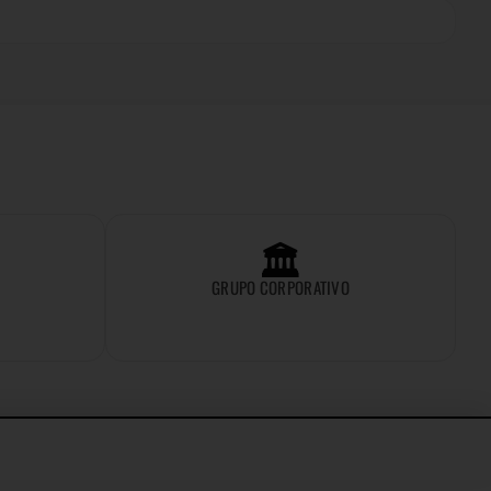
🏛️
GRUPO CORPORATIVO