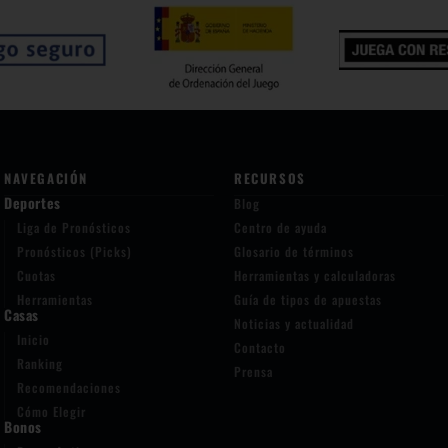
NAVEGACIÓN
RECURSOS
Deportes
Blog
Liga de Pronósticos
Centro de ayuda
Pronósticos (Picks)
Glosario de términos
Cuotas
Herramientas y calculadoras
Herramientas
Guía de tipos de apuestas
Casas
Noticias y actualidad
Inicio
Contacto
Ranking
Prensa
Recomendaciones
Cómo Elegir
Bonos