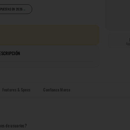
APUESTAS EN 2026
Ap
ESCRIPCIÓN
Features & Specs
Confianza Marca
nes de usuarios?