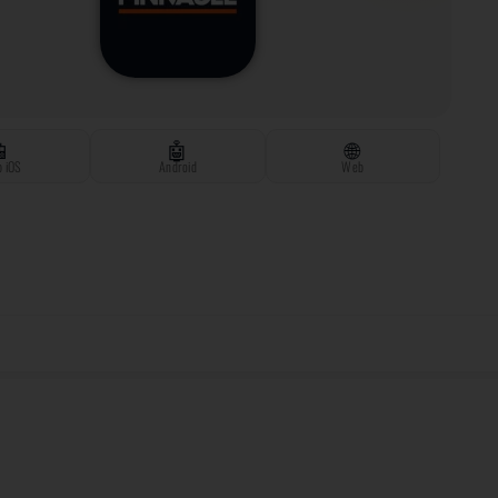
📱
🤖
🌐
p iOS
Android
Web