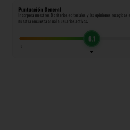
Puntuación General
Incorpora nuestros 8 criterios editoriales y las opiniones recogidas 
nuestra encuesta anual a usuarios activos.
6.1
0