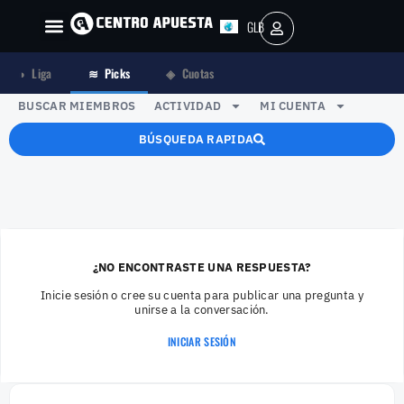
GLB
AR
◑
Liga
≋
Picks
◈
Cuotas
BUSCAR MIEMBROS
ACTIVIDAD
MI CUENTA
BÚSQUEDA RAPIDA
¿NO ENCONTRASTE UNA RESPUESTA?
Inicie sesión o cree su cuenta para publicar una pregunta y
unirse a la conversación.
INICIAR SESIÓN