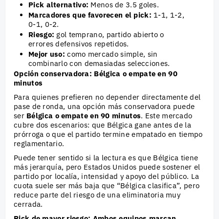
Pick alternativo:
Menos de 3.5 goles.
Marcadores que favorecen el pick:
1-1, 1-2,
0-1, 0-2.
Riesgo:
gol temprano, partido abierto o
errores defensivos repetidos.
Mejor uso:
como mercado simple, sin
combinarlo con demasiadas selecciones.
Opción conservadora: Bélgica o empate en 90
minutos
Para quienes prefieren no depender directamente del
pase de ronda, una opción más conservadora puede
ser
Bélgica o empate en 90 minutos
. Este mercado
cubre dos escenarios: que Bélgica gane antes de la
prórroga o que el partido termine empatado en tiempo
reglamentario.
Puede tener sentido si la lectura es que Bélgica tiene
más jerarquía, pero Estados Unidos puede sostener el
partido por localía, intensidad y apoyo del público. La
cuota suele ser más baja que “Bélgica clasifica”, pero
reduce parte del riesgo de una eliminatoria muy
cerrada.
Pick de mayor riesgo: Ambos equipos marcan