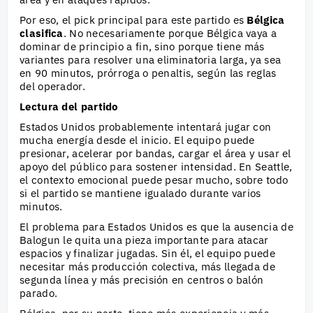
Por eso, el pick principal para este partido es
Bélgica
clasifica
. No necesariamente porque Bélgica vaya a
dominar de principio a fin, sino porque tiene más
variantes para resolver una eliminatoria larga, ya sea
en 90 minutos, prórroga o penaltis, según las reglas
del operador.
Lectura del partido
Estados Unidos probablemente intentará jugar con
mucha energía desde el inicio. El equipo puede
presionar, acelerar por bandas, cargar el área y usar el
apoyo del público para sostener intensidad. En Seattle,
el contexto emocional puede pesar mucho, sobre todo
si el partido se mantiene igualado durante varios
minutos.
El problema para Estados Unidos es que la ausencia de
Balogun le quita una pieza importante para atacar
espacios y finalizar jugadas. Sin él, el equipo puede
necesitar más producción colectiva, más llegada de
segunda línea y más precisión en centros o balón
parado.