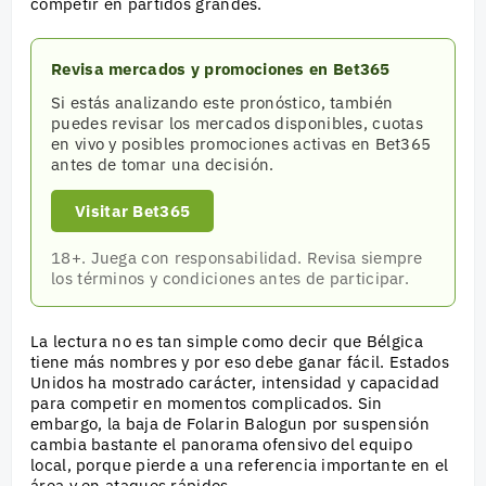
competir en partidos grandes.
Revisa mercados y promociones en Bet365
Si estás analizando este pronóstico, también
puedes revisar los mercados disponibles, cuotas
en vivo y posibles promociones activas en Bet365
antes de tomar una decisión.
Visitar Bet365
18+. Juega con responsabilidad. Revisa siempre
los términos y condiciones antes de participar.
La lectura no es tan simple como decir que Bélgica
tiene más nombres y por eso debe ganar fácil. Estados
Unidos ha mostrado carácter, intensidad y capacidad
para competir en momentos complicados. Sin
embargo, la baja de Folarin Balogun por suspensión
cambia bastante el panorama ofensivo del equipo
local, porque pierde a una referencia importante en el
área y en ataques rápidos.