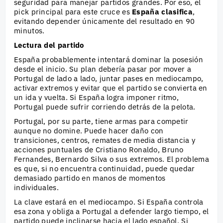
seguridad para manejar partidos grandes. Por eso, el
pick principal para este cruce es
España clasifica
,
evitando depender únicamente del resultado en 90
minutos.
Lectura del partido
España probablemente intentará dominar la posesión
desde el inicio. Su plan debería pasar por mover a
Portugal de lado a lado, juntar pases en mediocampo,
activar extremos y evitar que el partido se convierta en
un ida y vuelta. Si España logra imponer ritmo,
Portugal puede sufrir corriendo detrás de la pelota.
Portugal, por su parte, tiene armas para competir
aunque no domine. Puede hacer daño con
transiciones, centros, remates de media distancia y
acciones puntuales de Cristiano Ronaldo, Bruno
Fernandes, Bernardo Silva o sus extremos. El problema
es que, si no encuentra continuidad, puede quedar
demasiado partido en manos de momentos
individuales.
La clave estará en el mediocampo. Si España controla
esa zona y obliga a Portugal a defender largo tiempo, el
partido puede inclinarse hacia el lado español. Si