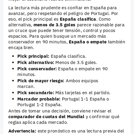
La lectura más prudente es confiar en España para
avanzar, pero respetando el peligro de Portugal. Por
eso, el pick principal es
España clasifica
. Como
alternativa,
menos de 3.5 goles
parece razonable para
un cruce que puede tener tensión, control y pocos
espacios. Para quien busque un mercado más
conservador en 90 minutos,
España o empate
también
encaja bien.
Pick principal:
España clasifica.
Pick alternativo:
Menos de 3.5 goles.
Pick conservador:
España o empate en 90
minutos.
Pick de mayor riesgo:
Ambos equipos
marcan.
Pick secundario:
Más tarjetas en el partido.
Marcador probable:
Portugal 1-1 España o
Portugal 1-2 España.
Antes de tomar una decisión, conviene revisar el
comparador de cuotas del Mundial
y confirmar qué
reglas aplica cada mercado.
Advertencia:
este pronóstico es una lectura previa del