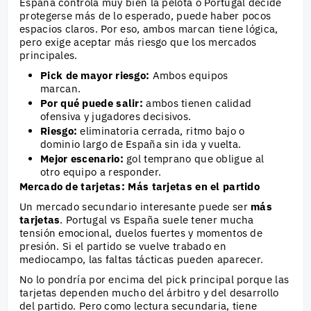
España controla muy bien la pelota o Portugal decide
protegerse más de lo esperado, puede haber pocos
espacios claros. Por eso, ambos marcan tiene lógica,
pero exige aceptar más riesgo que los mercados
principales.
Pick de mayor riesgo:
Ambos equipos
marcan.
Por qué puede salir:
ambos tienen calidad
ofensiva y jugadores decisivos.
Riesgo:
eliminatoria cerrada, ritmo bajo o
dominio largo de España sin ida y vuelta.
Mejor escenario:
gol temprano que obligue al
otro equipo a responder.
Mercado de tarjetas: Más tarjetas en el partido
Un mercado secundario interesante puede ser
más
tarjetas
. Portugal vs España suele tener mucha
tensión emocional, duelos fuertes y momentos de
presión. Si el partido se vuelve trabado en
mediocampo, las faltas tácticas pueden aparecer.
No lo pondría por encima del pick principal porque las
tarjetas dependen mucho del árbitro y del desarrollo
del partido. Pero como lectura secundaria, tiene