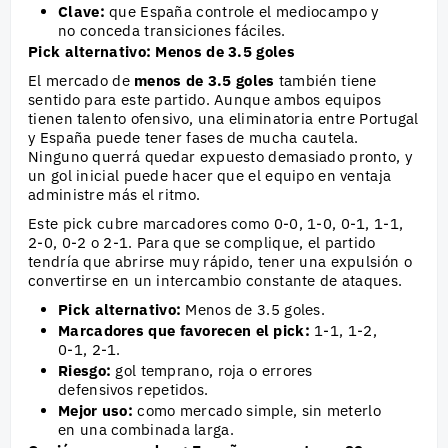
Clave:
que España controle el mediocampo y
no conceda transiciones fáciles.
Pick alternativo: Menos de 3.5 goles
El mercado de
menos de 3.5 goles
también tiene
sentido para este partido. Aunque ambos equipos
tienen talento ofensivo, una eliminatoria entre Portugal
y España puede tener fases de mucha cautela.
Ninguno querrá quedar expuesto demasiado pronto, y
un gol inicial puede hacer que el equipo en ventaja
administre más el ritmo.
Este pick cubre marcadores como 0-0, 1-0, 0-1, 1-1,
2-0, 0-2 o 2-1. Para que se complique, el partido
tendría que abrirse muy rápido, tener una expulsión o
convertirse en un intercambio constante de ataques.
Pick alternativo:
Menos de 3.5 goles.
Marcadores que favorecen el pick:
1-1, 1-2,
0-1, 2-1.
Riesgo:
gol temprano, roja o errores
defensivos repetidos.
Mejor uso:
como mercado simple, sin meterlo
en una combinada larga.