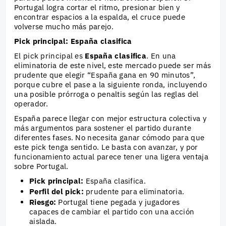
Portugal logra cortar el ritmo, presionar bien y
encontrar espacios a la espalda, el cruce puede
volverse mucho más parejo.
Pick principal: España clasifica
El pick principal es
España clasifica
. En una
eliminatoria de este nivel, este mercado puede ser más
prudente que elegir “España gana en 90 minutos”,
porque cubre el pase a la siguiente ronda, incluyendo
una posible prórroga o penaltis según las reglas del
operador.
España parece llegar con mejor estructura colectiva y
más argumentos para sostener el partido durante
diferentes fases. No necesita ganar cómodo para que
este pick tenga sentido. Le basta con avanzar, y por
funcionamiento actual parece tener una ligera ventaja
sobre Portugal.
Pick principal:
España clasifica.
Perfil del pick:
prudente para eliminatoria.
Riesgo:
Portugal tiene pegada y jugadores
capaces de cambiar el partido con una acción
aislada.