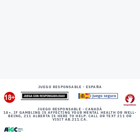
JUEGO RESPONSABLE - ESPAÑA
JUEGO RESPONSABLE - CANADÁ
18+. IF GAMBLING IS AFFECTING YOUR MENTAL HEALTH OR WELL-
BEING, 211 ALBERTA IS HERE TO HELP. CALL OR TEXT 211 OR
VISIT AB.211.CA.