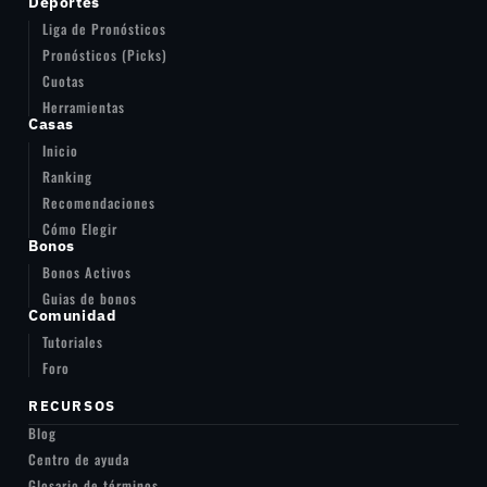
Deportes
Liga de Pronósticos
Pronósticos (Picks)
Cuotas
Herramientas
Casas
Inicio
Ranking
Recomendaciones
Cómo Elegir
Bonos
Bonos Activos
Guias de bonos
Comunidad
Tutoriales
Foro
RECURSOS
Blog
Centro de ayuda
Glosario de términos