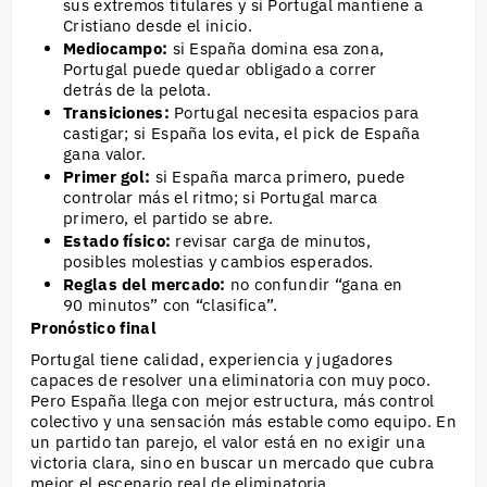
sus extremos titulares y si Portugal mantiene a
Cristiano desde el inicio.
Mediocampo:
si España domina esa zona,
Portugal puede quedar obligado a correr
detrás de la pelota.
Transiciones:
Portugal necesita espacios para
castigar; si España los evita, el pick de España
gana valor.
Primer gol:
si España marca primero, puede
controlar más el ritmo; si Portugal marca
primero, el partido se abre.
Estado físico:
revisar carga de minutos,
posibles molestias y cambios esperados.
Reglas del mercado:
no confundir “gana en
90 minutos” con “clasifica”.
Pronóstico final
Portugal tiene calidad, experiencia y jugadores
capaces de resolver una eliminatoria con muy poco.
Pero España llega con mejor estructura, más control
colectivo y una sensación más estable como equipo. En
un partido tan parejo, el valor está en no exigir una
victoria clara, sino en buscar un mercado que cubra
mejor el escenario real de eliminatoria.