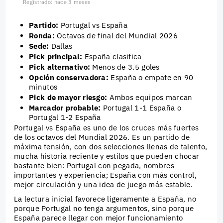
Registrado: hace 3 meses
Partido:
Portugal vs España
Ronda:
Octavos de final del Mundial 2026
Sede:
Dallas
Pick principal:
España clasifica
Pick alternativo:
Menos de 3.5 goles
Opción conservadora:
España o empate en 90
minutos
Pick de mayor riesgo:
Ambos equipos marcan
Marcador probable:
Portugal 1-1 España o
Portugal 1-2 España
Portugal vs España es uno de los cruces más fuertes
de los octavos del Mundial 2026. Es un partido de
máxima tensión, con dos selecciones llenas de talento,
mucha historia reciente y estilos que pueden chocar
bastante bien: Portugal con pegada, nombres
importantes y experiencia; España con más control,
mejor circulación y una idea de juego más estable.
La lectura inicial favorece ligeramente a España, no
porque Portugal no tenga argumentos, sino porque
España parece llegar con mejor funcionamiento