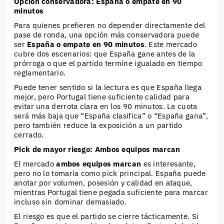
Opción conservadora: España o empate en 90
minutos
Para quienes prefieren no depender directamente del
pase de ronda, una opción más conservadora puede
ser
España o empate en 90 minutos
. Este mercado
cubre dos escenarios: que España gane antes de la
prórroga o que el partido termine igualado en tiempo
reglamentario.
Puede tener sentido si la lectura es que España llega
mejor, pero Portugal tiene suficiente calidad para
evitar una derrota clara en los 90 minutos. La cuota
será más baja que “España clasifica” o “España gana”,
pero también reduce la exposición a un partido
cerrado.
Pick de mayor riesgo: Ambos equipos marcan
El mercado
ambos equipos marcan
es interesante,
pero no lo tomaría como pick principal. España puede
anotar por volumen, posesión y calidad en ataque,
mientras Portugal tiene pegada suficiente para marcar
incluso sin dominar demasiado.
El riesgo es que el partido se cierre tácticamente. Si