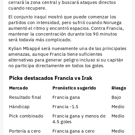
cerrará la zona central y buscará ataques directos
cuando recupere.
El conjunto iraquí mostró que puede comenzar los
partidos con intensidad, pero sufrió cuando Noruega
aumentó el ritmo y encontró espacios. Contra Francia,
mantener la concentración durante los 90 minutos
será todavía más complicado.
Kylian Mbappé será nuevamente una de las principales
amenazas, aunque Francia tiene suficientes
alternativas para generar peligro incluso si su capitán
no participa directamente en todos los goles.
Picks destacados Francia vs Irak
Mercado
Pronóstico sugerido
Riesgo
Resultado final
Francia gana
Bajo
Hándicap
Francia -1.5
Medio
Pick combinado
Francia gana y menos de
Medio
4.5 goles
Portería a cero
Francia gana a cero
Medio