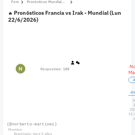
Pronósticos Mundial...
Pronósticos Francia vs Irak - Mundial (Lun
22/6/2026)
No
Respuestas: 188
Ma
st
J
2
20
11:
(@norberto-martinez)
Miembro
Registrado: hace 5 años