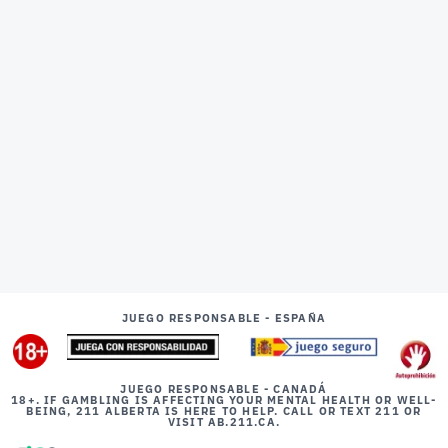
JUEGO RESPONSABLE - ESPAÑA
JUEGO RESPONSABLE - CANADÁ
18+. IF GAMBLING IS AFFECTING YOUR MENTAL HEALTH OR WELL-
BEING, 211 ALBERTA IS HERE TO HELP. CALL OR TEXT 211 OR
VISIT AB.211.CA.