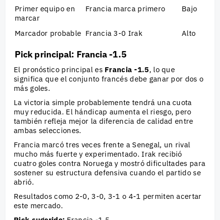
Primer equipo en
Francia marca primero
Bajo
marcar
Marcador probable
Francia 3-0 Irak
Alto
Pick principal: Francia -1.5
El pronóstico principal es
Francia -1.5
, lo que
significa que el conjunto francés debe ganar por dos o
más goles.
La victoria simple probablemente tendrá una cuota
muy reducida. El hándicap aumenta el riesgo, pero
también refleja mejor la diferencia de calidad entre
ambas selecciones.
Francia marcó tres veces frente a Senegal, un rival
mucho más fuerte y experimentado. Irak recibió
cuatro goles contra Noruega y mostró dificultades para
sostener su estructura defensiva cuando el partido se
abrió.
Resultados como 2-0, 3-0, 3-1 o 4-1 permiten acertar
este mercado.
Pick sugerido:
Francia -1.5.