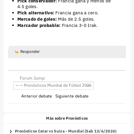
Pick conservador:
Francia gana y menos de
4.5 goles.
Pick alternativo:
Francia gana a cero.
Mercado de goles:
Más de 2.5 goles.
Marcador probable:
Francia 3-0 Irak.
Responder
Forum Jump:
Anterior debate
Siguiente debate
Más sobre Pronósticos
Pronósticos Catar vs Suiza - Mundial (Sab 13/6/2026)