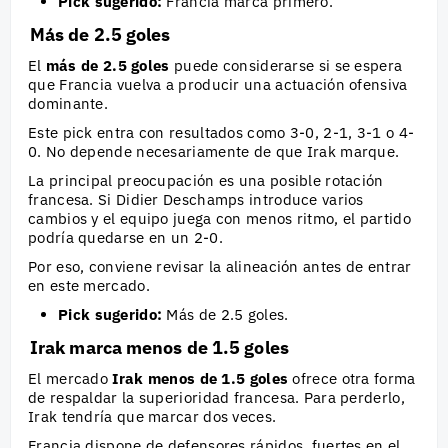
Pick sugerido:
Francia marca primero.
Más de 2.5 goles
El
más de 2.5 goles
puede considerarse si se espera
que Francia vuelva a producir una actuación ofensiva
dominante.
Este pick entra con resultados como 3-0, 2-1, 3-1 o 4-
0. No depende necesariamente de que Irak marque.
La principal preocupación es una posible rotación
francesa. Si Didier Deschamps introduce varios
cambios y el equipo juega con menos ritmo, el partido
podría quedarse en un 2-0.
Por eso, conviene revisar la alineación antes de entrar
en este mercado.
Pick sugerido:
Más de 2.5 goles.
Irak marca menos de 1.5 goles
El mercado
Irak menos de 1.5 goles
ofrece otra forma
de respaldar la superioridad francesa. Para perderlo,
Irak tendría que marcar dos veces.
Francia dispone de defensores rápidos, fuertes en el