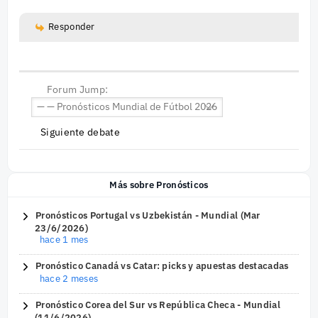
Responder
Forum Jump:
Siguiente debate
Más sobre Pronósticos
Pronósticos Portugal vs Uzbekistán - Mundial (Mar
23/6/2026)
hace 1 mes
Pronóstico Canadá vs Catar: picks y apuestas destacadas
hace 2 meses
Pronóstico Corea del Sur vs República Checa - Mundial
(11/6/2026)