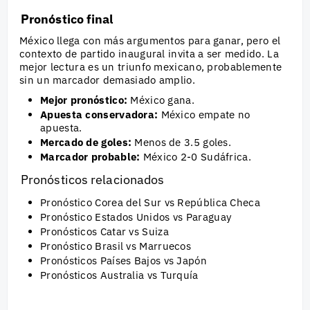
Pronóstico final
México llega con más argumentos para ganar, pero el
contexto de partido inaugural invita a ser medido. La
mejor lectura es un triunfo mexicano, probablemente
sin un marcador demasiado amplio.
Mejor pronóstico:
México gana.
Apuesta conservadora:
México empate no
apuesta.
Mercado de goles:
Menos de 3.5 goles.
Marcador probable:
México 2-0 Sudáfrica.
Pronósticos relacionados
Pronóstico Corea del Sur vs República Checa
Pronóstico Estados Unidos vs Paraguay
Pronósticos Catar vs Suiza
Pronóstico Brasil vs Marruecos
Pronósticos Países Bajos vs Japón
Pronósticos Australia vs Turquía