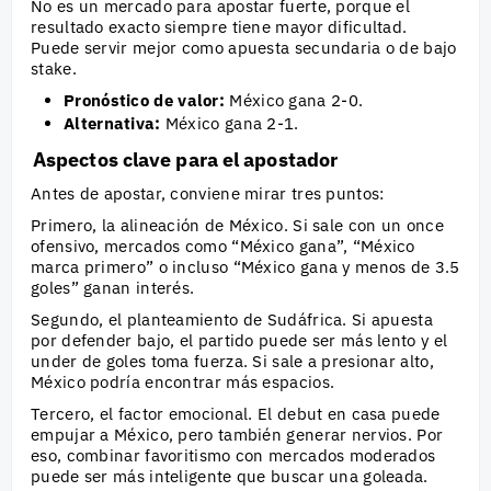
No es un mercado para apostar fuerte, porque el
resultado exacto siempre tiene mayor dificultad.
Puede servir mejor como apuesta secundaria o de bajo
stake.
Pronóstico de valor:
México gana 2-0.
Alternativa:
México gana 2-1.
Aspectos clave para el apostador
Antes de apostar, conviene mirar tres puntos:
Primero, la alineación de México. Si sale con un once
ofensivo, mercados como “México gana”, “México
marca primero” o incluso “México gana y menos de 3.5
goles” ganan interés.
Segundo, el planteamiento de Sudáfrica. Si apuesta
por defender bajo, el partido puede ser más lento y el
under de goles toma fuerza. Si sale a presionar alto,
México podría encontrar más espacios.
Tercero, el factor emocional. El debut en casa puede
empujar a México, pero también generar nervios. Por
eso, combinar favoritismo con mercados moderados
puede ser más inteligente que buscar una goleada.