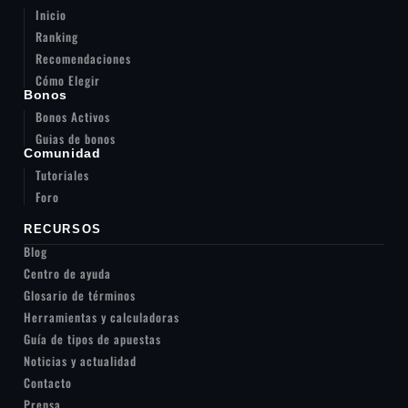
Inicio
Ranking
Recomendaciones
Cómo Elegir
Bonos
Bonos Activos
Guias de bonos
Comunidad
Tutoriales
Foro
RECURSOS
Blog
Centro de ayuda
Glosario de términos
Herramientas y calculadoras
Guía de tipos de apuestas
Noticias y actualidad
Contacto
Prensa