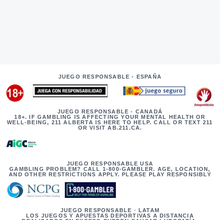
JUEGO RESPONSABLE - ESPAÑA
JUEGO RESPONSABLE - CANADÁ
18+. IF GAMBLING IS AFFECTING YOUR MENTAL HEALTH OR
WELL-BEING, 211 ALBERTA IS HERE TO HELP. CALL OR TEXT 211
OR VISIT AB.211.CA.
JUEGO RESPONSABLE USA
GAMBLING PROBLEM? CALL 1-800-GAMBLER. AGE, LOCATION,
AND OTHER RESTRICTIONS APPLY. PLEASE PLAY RESPONSIBLY
JUEGO RESPONSABLE · LATAM
LOS JUEGOS Y APUESTAS DEPORTIVAS A DISTANCIA