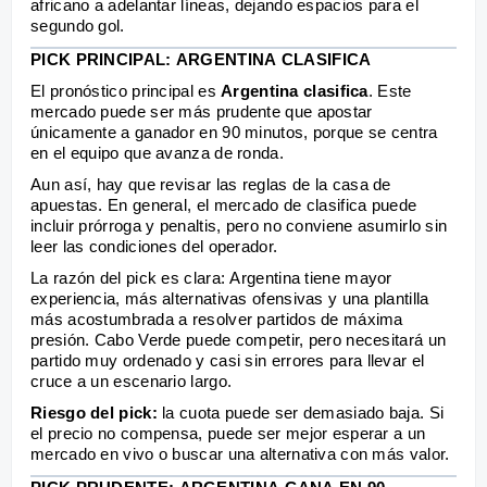
africano a adelantar líneas, dejando espacios para el
segundo gol.
PICK PRINCIPAL: ARGENTINA CLASIFICA
El pronóstico principal es
Argentina clasifica
. Este
mercado puede ser más prudente que apostar
únicamente a ganador en 90 minutos, porque se centra
en el equipo que avanza de ronda.
Aun así, hay que revisar las reglas de la casa de
apuestas. En general, el mercado de clasifica puede
incluir prórroga y penaltis, pero no conviene asumirlo sin
leer las condiciones del operador.
La razón del pick es clara: Argentina tiene mayor
experiencia, más alternativas ofensivas y una plantilla
más acostumbrada a resolver partidos de máxima
presión. Cabo Verde puede competir, pero necesitará un
partido muy ordenado y casi sin errores para llevar el
cruce a un escenario largo.
Riesgo del pick:
la cuota puede ser demasiado baja. Si
el precio no compensa, puede ser mejor esperar a un
mercado en vivo o buscar una alternativa con más valor.