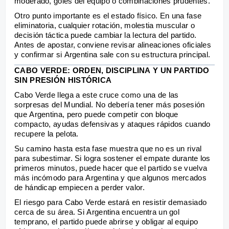
moderado, goles del equipo o combinaciones prudentes.
Otro punto importante es el estado físico. En una fase
eliminatoria, cualquier rotación, molestia muscular o
decisión táctica puede cambiar la lectura del partido.
Antes de apostar, conviene revisar alineaciones oficiales
y confirmar si Argentina sale con su estructura principal.
CABO VERDE: ORDEN, DISCIPLINA Y UN PARTIDO
SIN PRESIÓN HISTÓRICA
Cabo Verde llega a este cruce como una de las
sorpresas del Mundial. No debería tener más posesión
que Argentina, pero puede competir con bloque
compacto, ayudas defensivas y ataques rápidos cuando
recupere la pelota.
Su camino hasta esta fase muestra que no es un rival
para subestimar. Si logra sostener el empate durante los
primeros minutos, puede hacer que el partido se vuelva
más incómodo para Argentina y que algunos mercados
de hándicap empiecen a perder valor.
El riesgo para Cabo Verde estará en resistir demasiado
cerca de su área. Si Argentina encuentra un gol
temprano, el partido puede abrirse y obligar al equipo