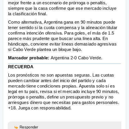
mejor frente a un escenario de prórroga o penaltis,
siempre que la casa confirme que ese mercado incluye
la clasificación final.
Como alternativa, Argentina gana en 90 minutos puede
tener sentido si la cuota compensa y la alineación titular
confirma intención ofensiva. Para goles, el más de 1.5
parece más prudente que buscar una línea alta. En
hándicaps, conviene evitar líneas demasiado agresivas
si Cabo Verde plantea un bloque bajo.
Marcador probable:
Argentina 2-0 Cabo Verde.
RECUERDA
Los pronósticos no son apuestas seguras. Las cuotas
pueden cambiar antes del inicio del partido y cada
mercado tiene condiciones propias. Apuesta solo si es
legal en tu país, revisa si el mercado incluye 90 minutos,
prórroga o penaltis, define un presupuesto previo y no
arriesgues dinero que necesitas para gastos personales.
+18. Juega con responsabilidad.
Responder