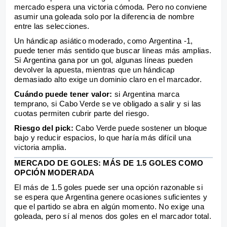
mercado espera una victoria cómoda. Pero no conviene
asumir una goleada solo por la diferencia de nombre
entre las selecciones.
Un hándicap asiático moderado, como Argentina -1,
puede tener más sentido que buscar líneas más amplias.
Si Argentina gana por un gol, algunas líneas pueden
devolver la apuesta, mientras que un hándicap
demasiado alto exige un dominio claro en el marcador.
Cuándo puede tener valor:
si Argentina marca
temprano, si Cabo Verde se ve obligado a salir y si las
cuotas permiten cubrir parte del riesgo.
Riesgo del pick:
Cabo Verde puede sostener un bloque
bajo y reducir espacios, lo que haría más difícil una
victoria amplia.
MERCADO DE GOLES: MÁS DE 1.5 GOLES COMO
OPCIÓN MODERADA
El más de 1.5 goles puede ser una opción razonable si
se espera que Argentina genere ocasiones suficientes y
que el partido se abra en algún momento. No exige una
goleada, pero sí al menos dos goles en el marcador total.