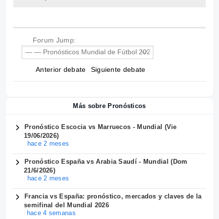
Forum Jump:
Anterior debate
Siguiente debate
Más sobre Pronósticos
Pronóstico Escocia vs Marruecos - Mundial (Vie
19/06/2026)
hace 2 meses
Pronóstico España vs Arabia Saudí - Mundial (Dom
21/6/2026)
hace 2 meses
Francia vs España: pronóstico, mercados y claves de la
semifinal del Mundial 2026
hace 4 semanas