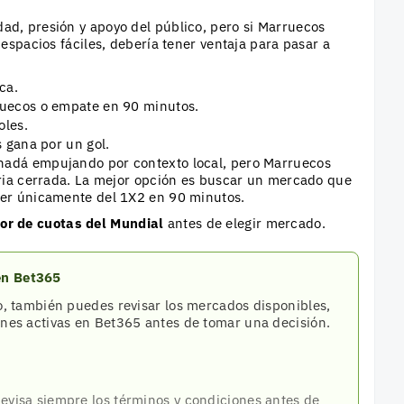
ad, presión y apoyo del público, pero si Marruecos
 espacios fáciles, debería tener ventaja para pasar a
ca.
uecos o empate en 90 minutos.
oles.
gana por un gol.
nadá empujando por contexto local, pero Marruecos
oria cerrada. La mejor opción es buscar un mercado que
der únicamente del 1X2 en 90 minutos.
r de cuotas del Mundial
antes de elegir mercado.
en Bet365
o, también puedes revisar los mercados disponibles,
ones activas en Bet365 antes de tomar una decisión.
evisa siempre los términos y condiciones antes de