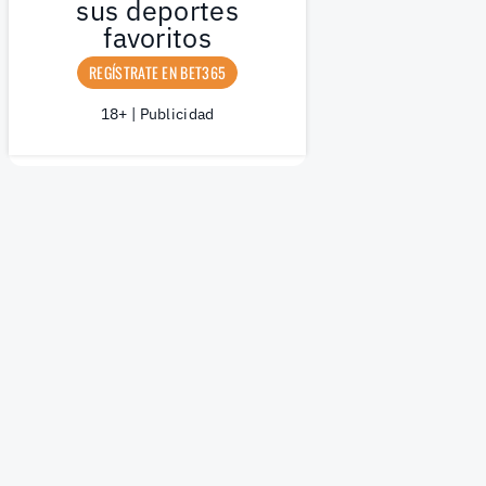
sus deportes
favoritos
REGÍSTRATE EN BET365
18+ | Publicidad