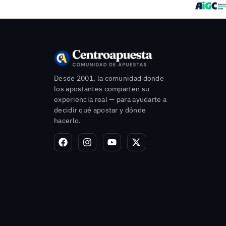
Desde 2001, la comunidad donde
los apostantes comparten su
experiencia real — para ayudarte a
decidir qué apostar y dónde
hacerlo.