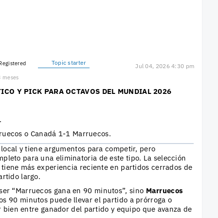
Topic starter
Registered
Jul 04, 2026 4:30 pm
3 meses
CO Y PICK PARA OCTAVOS DEL MUNDIAL 2026
.
uecos o Canadá 1-1 Marruecos.
 local y tiene argumentos para competir, pero
leto para una eliminatoria de este tipo. La selección
 tiene más experiencia reciente en partidos cerrados de
rtido largo.
ser “Marruecos gana en 90 minutos”, sino
Marruecos
os 90 minutos puede llevar el partido a prórroga o
ar bien entre ganador del partido y equipo que avanza de