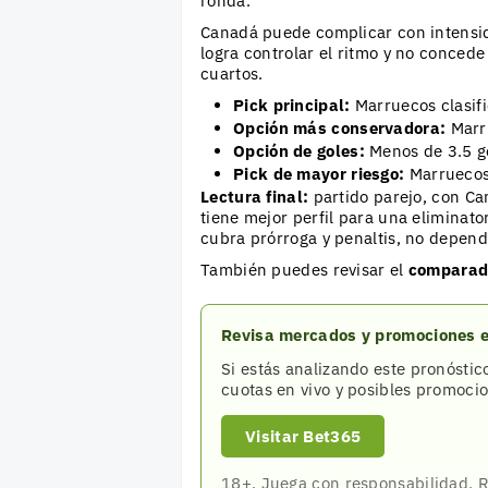
ronda.
Canadá puede complicar con intensid
logra controlar el ritmo y no concede
cuartos.
Pick principal:
Marruecos clasifi
Opción más conservadora:
Marr
Opción de goles:
Menos de 3.5 g
Pick de mayor riesgo:
Marruecos 
Lectura final:
partido parejo, con Ca
tiene mejor perfil para una eliminat
cubra prórroga y penaltis, no depen
También puedes revisar el
comparado
Revisa mercados y promociones 
Si estás analizando este pronóstic
cuotas en vivo y posibles promoci
Visitar Bet365
18+. Juega con responsabilidad. R