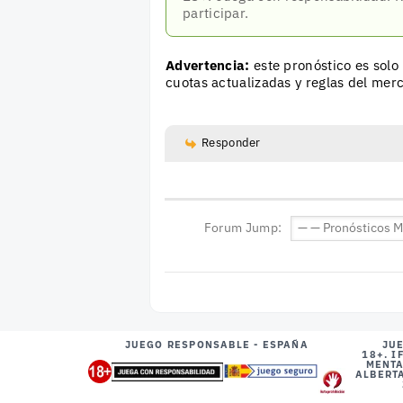
participar.
Advertencia:
este pronóstico es solo 
cuotas actualizadas y reglas del mer
Responder
Forum Jump:
JUEGO RESPONSABLE - ESPAÑA
JU
18+. I
MENTA
ALBERTA