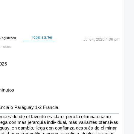
Topic starter
Registered
Jul 04, 2026 4:36 pm
3 meses
2026
minutos
ncia o Paraguay 1-2 Francia
ces donde el favorito es claro, pero la eliminatoria no
lega con más jerarquía individual, más variantes ofensivas
araguay, en cambio, llega con confianza después de eliminar
idad muy competitiva: orden, sacrificio, duelos físicos y