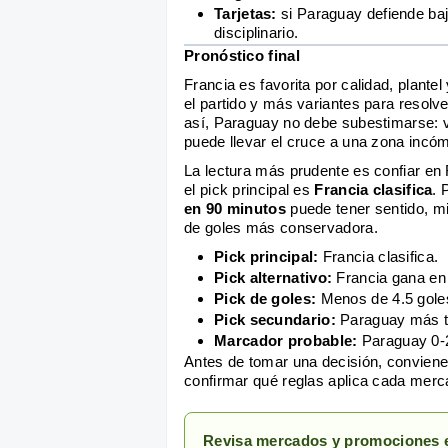
Tarjetas:
si Paraguay defiende ba
disciplinario.
Pronóstico final
Francia es favorita por calidad, plant
el partido y más variantes para resolve
así, Paraguay no debe subestimarse: v
puede llevar el cruce a una zona incó
La lectura más prudente es confiar en 
el pick principal es
Francia clasifica
. 
en 90 minutos
puede tener sentido, m
de goles más conservadora.
Pick principal:
Francia clasifica.
Pick alternativo:
Francia gana en
Pick de goles:
Menos de 4.5 gole
Pick secundario:
Paraguay más ta
Marcador probable:
Paraguay 0-2
Antes de tomar una decisión, conviene
confirmar qué reglas aplica cada merc
Revisa mercados y promociones 