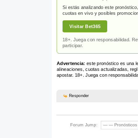
Si estás analizando este pronóstico
cuotas en vivo y posibles promocio
Visitar Bet365
18+. Juega con responsabilidad. Re
participar.
Advertencia:
este pronóstico es una le
alineaciones, cuotas actualizadas, reg
apostar. 18+. Juega con responsabilid
Responder
Forum Jump: