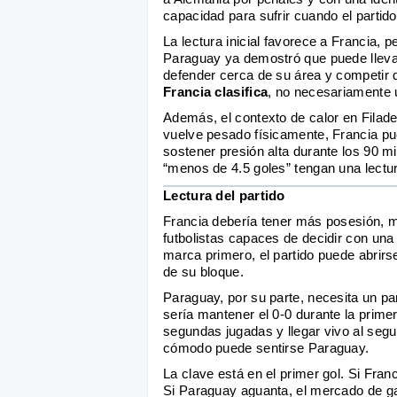
capacidad para sufrir cuando el partido 
La lectura inicial favorece a Francia,
Paraguay ya demostró que puede llevar
defender cerca de su área y competir 
Francia clasifica
, no necesariamente 
Además, el contexto de calor en Filadel
vuelve pesado físicamente, Francia pu
sostener presión alta durante los 90 
“menos de 4.5 goles” tengan una lect
Lectura del partido
Francia debería tener más posesión, m
futbolistas capaces de decidir con una 
marca primero, el partido puede abrirs
de su bloque.
Paraguay, por su parte, necesita un par
sería mantener el 0-0 durante la primer
segundas jugadas y llegar vivo al se
cómodo puede sentirse Paraguay.
La clave está en el primer gol. Si Fran
Si Paraguay aguanta, el mercado de g