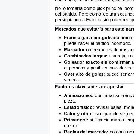
No lo tomaría como pick principal porq
del partido. Pero como lectura secunda
persiguiendo a Francia sin poder recup
Mercados que evitaría para este par
Francia gana por goleada como p
puede hacer el partido incómodo.
Marcador correcto:
es demasiado 
Combinadas largas:
una roja, un 
Goleador exacto sin confirmar a
esperados y posibles lanzadores d
Over alto de goles:
puede ser arr
ventaja.
Factores clave antes de apostar
Alineaciones:
confirmar si Franci
pieza.
Estado físico:
revisar bajas, mol
Calor y ritmo:
si el partido se ju
Primer gol:
si Francia marca temp
crecer.
Reglas del mercado:
no confundir