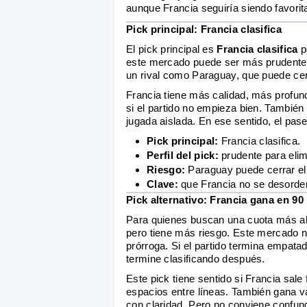
aunque Francia seguiría siendo favorit
Pick principal: Francia clasifica
El pick principal es
Francia clasifica
po
este mercado puede ser más prudente q
un rival como Paraguay, que puede cerr
Francia tiene más calidad, más profund
si el partido no empieza bien. Tambié
jugada aislada. En ese sentido, el pa
Pick principal:
Francia clasifica.
Perfil del pick:
prudente para elim
Riesgo:
Paraguay puede cerrar el p
Clave:
que Francia no se desorden
Pick alternativo: Francia gana en 90
Para quienes buscan una cuota más al
pero tiene más riesgo. Este mercado n
prórroga. Si el partido termina empata
termine clasificando después.
Este pick tiene sentido si Francia sale
espacios entre líneas. También gana v
con claridad. Pero no conviene confund