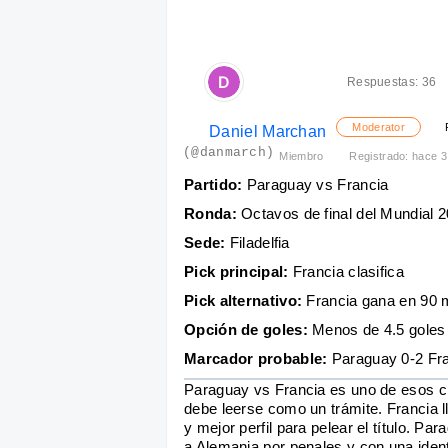
Respuestas: 36
Moderator
Daniel Marchan
(@danmarch)
Miembro
Registrado: hace 
Partido:
Paraguay vs Francia
Ronda:
Octavos de final del Mundial 
Sede:
Filadelfia
Pick principal:
Francia clasifica
Pick alternativo:
Francia gana en 90 
Opción de goles:
Menos de 4.5 goles
Marcador probable:
Paraguay 0-2 Fra
Paraguay vs Francia es uno de esos cru
debe leerse como un trámite. Francia l
y mejor perfil para pelear el título. P
a Alemania por penales y con una ident