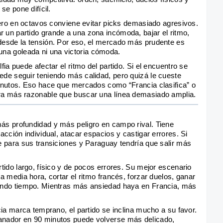
se pone difícil.
 pero en octavos conviene evitar picks demasiado agresivos.
 un partido grande a una zona incómoda, bajar el ritmo,
desde la tensión. Por eso, el mercado más prudente es
una goleada ni una victoria cómoda.
fia puede afectar el ritmo del partido. Si el encuentro se
ede seguir teniendo más calidad, pero quizá le cueste
minutos. Eso hace que mercados como “Francia clasifica” o
ura más razonable que buscar una línea demasiado amplia.
ás profundidad y más peligro en campo rival. Tiene
acción individual, atacar espacios y castigar errores. Si
e para sus transiciones y Paraguay tendría que salir más
tido largo, físico y de pocos errores. Su mejor escenario
a media hora, cortar el ritmo francés, forzar duelos, ganar
gundo tiempo. Mientras más ansiedad haya en Francia, más
cia marca temprano, el partido se inclina mucho a su favor.
anador en 90 minutos puede volverse más delicado,