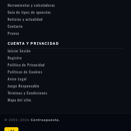
Herramientas y calculadoras
Guía de tipos de apuestas
Noticias y actualidad
Contacto
Prensa
CUENTA Y PRIVACIDAD
Iniciar Sesión
Registro
Política de Privacidad
Políticas de Cookies
Aviso Legal
Juego Responsable
Términos y Condiciones
Mapa del sitio
© 2001–2026
Centroapuesta.