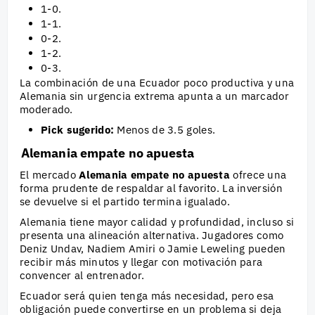
1-0.
1-1.
0-2.
1-2.
0-3.
La combinación de una Ecuador poco productiva y una
Alemania sin urgencia extrema apunta a un marcador
moderado.
Pick sugerido:
Menos de 3.5 goles.
Alemania empate no apuesta
El mercado
Alemania empate no apuesta
ofrece una
forma prudente de respaldar al favorito. La inversión
se devuelve si el partido termina igualado.
Alemania tiene mayor calidad y profundidad, incluso si
presenta una alineación alternativa. Jugadores como
Deniz Undav, Nadiem Amiri o Jamie Leweling pueden
recibir más minutos y llegar con motivación para
convencer al entrenador.
Ecuador será quien tenga más necesidad, pero esa
obligación puede convertirse en un problema si deja