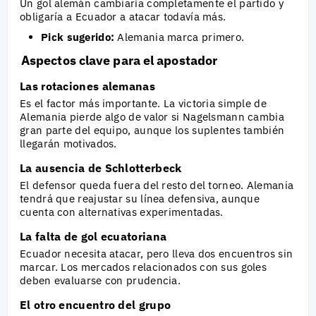
Un gol alemán cambiaría completamente el partido y
obligaría a Ecuador a atacar todavía más.
Pick sugerido:
Alemania marca primero.
Aspectos clave para el apostador
Las rotaciones alemanas
Es el factor más importante. La victoria simple de
Alemania pierde algo de valor si Nagelsmann cambia
gran parte del equipo, aunque los suplentes también
llegarán motivados.
La ausencia de Schlotterbeck
El defensor queda fuera del resto del torneo. Alemania
tendrá que reajustar su línea defensiva, aunque
cuenta con alternativas experimentadas.
La falta de gol ecuatoriana
Ecuador necesita atacar, pero lleva dos encuentros sin
marcar. Los mercados relacionados con sus goles
deben evaluarse con prudencia.
El otro encuentro del grupo