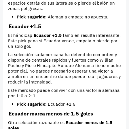
espacios detrás de sus laterales o pierde el balón en
zonas peligrosas.
Pick sugerido:
Alemania empate no apuesta.
Ecuador +1.5
El hándicap
Ecuador +1.5
también resulta interesante.
Este pick gana si Ecuador vence, empata o pierde por
un solo gol.
La selección sudamericana ha defendido con orden y
dispone de centrales rápidos y fuertes como Willian
Pacho y Piero Hincapié. Aunque Alemania tiene mucho
potencial, no parece necesario esperar una victoria
amplia en un encuentro donde puede rotar jugadores y
reducir la intensidad.
Este mercado puede convivir con una victoria alemana
por 1-0 o 2-1.
Pick sugerido:
Ecuador +1.5.
Ecuador marca menos de 1.5 goles
Otra selección razonable es
Ecuador menos de 1.5
goles
.