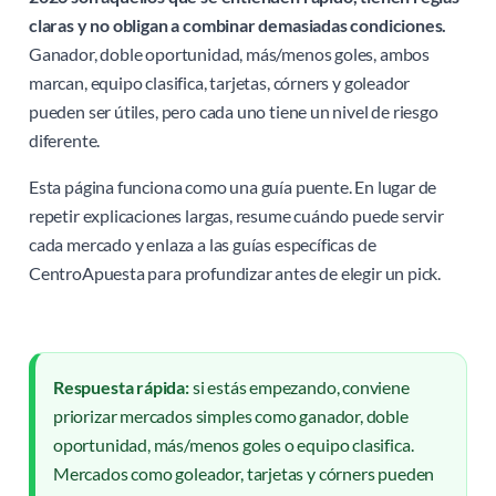
claras y no obligan a combinar demasiadas condiciones.
Ganador, doble oportunidad, más/menos goles, ambos
marcan, equipo clasifica, tarjetas, córners y goleador
pueden ser útiles, pero cada uno tiene un nivel de riesgo
diferente.
Esta página funciona como una guía puente. En lugar de
repetir explicaciones largas, resume cuándo puede servir
cada mercado y enlaza a las guías específicas de
CentroApuesta para profundizar antes de elegir un pick.
Respuesta rápida:
si estás empezando, conviene
priorizar mercados simples como ganador, doble
oportunidad, más/menos goles o equipo clasifica.
Mercados como goleador, tarjetas y córners pueden