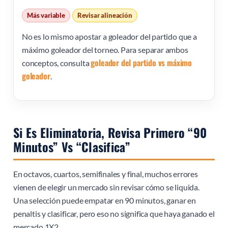
Más variable
Revisar alineación
No es lo mismo apostar a goleador del partido que a
máximo goleador del torneo. Para separar ambos
goleador del partido vs máximo
conceptos, consulta
goleador
.
Si Es Eliminatoria, Revisa Primero “90
Minutos” Vs “clasifica”
En octavos, cuartos, semifinales y final, muchos errores
vienen de elegir un mercado sin revisar cómo se liquida.
Una selección puede empatar en 90 minutos, ganar en
penaltis y clasificar, pero eso no significa que haya ganado el
mercado 1X2.