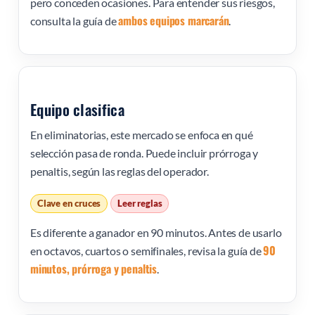
pero conceden ocasiones. Para entender sus riesgos,
ambos equipos marcarán
consulta la guía de
.
Equipo clasifica
En eliminatorias, este mercado se enfoca en qué
selección pasa de ronda. Puede incluir prórroga y
penaltis, según las reglas del operador.
Clave en cruces
Leer reglas
Es diferente a ganador en 90 minutos. Antes de usarlo
90
en octavos, cuartos o semifinales, revisa la guía de
minutos, prórroga y penaltis
.