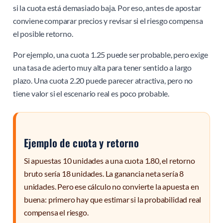
si la cuota está demasiado baja. Por eso, antes de apostar
conviene comparar precios y revisar si el riesgo compensa
el posible retorno.
Por ejemplo, una cuota 1.25 puede ser probable, pero exige
una tasa de acierto muy alta para tener sentido a largo
plazo. Una cuota 2.20 puede parecer atractiva, pero no
tiene valor si el escenario real es poco probable.
Ejemplo de cuota y retorno
Si apuestas 10 unidades a una cuota 1.80, el retorno
bruto sería 18 unidades. La ganancia neta sería 8
unidades. Pero ese cálculo no convierte la apuesta en
buena: primero hay que estimar si la probabilidad real
compensa el riesgo.