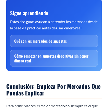
Sigue aprendiendo
Estas dos guías ayudan a entender los mercados desde
la base y a practicar antes de usar dinero real.
Qué son los mercados de apuestas
Cómo empezar en apuestas deportivas sin poner
dinero real
Conclusión: Empieza Por Mercados Que
Puedas Explicar
Para principiantes, el mejor mercado no siempre es el que