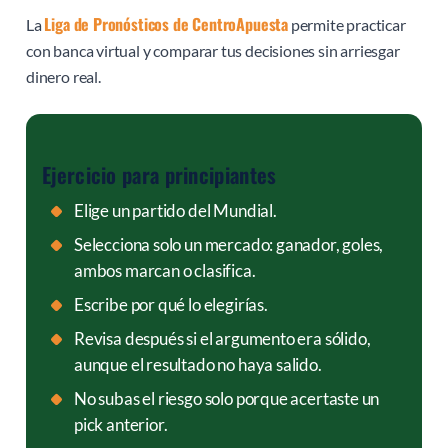
Liga de Pronósticos de CentroApuesta
La
permite practicar
con banca virtual y comparar tus decisiones sin arriesgar
dinero real.
Ejercicio para principiantes
Elige un partido del Mundial.
Selecciona solo un mercado: ganador, goles,
ambos marcan o clasifica.
Escribe por qué lo elegirías.
Revisa después si el argumento era sólido,
aunque el resultado no haya salido.
No subas el riesgo solo porque acertaste un
pick anterior.