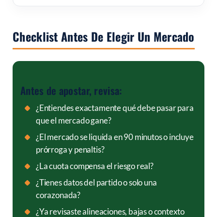
Checklist Antes De Elegir Un Mercado
Antes de apostar, revisa:
¿Entiendes exactamente qué debe pasar para
que el mercado gane?
¿El mercado se liquida en 90 minutos o incluye
prórroga y penaltis?
¿La cuota compensa el riesgo real?
¿Tienes datos del partido o solo una
corazonada?
¿Ya revisaste alineaciones, bajas o contexto