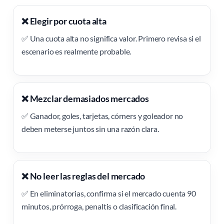
❌ Elegir por cuota alta
✅ Una cuota alta no significa valor. Primero revisa si el
escenario es realmente probable.
❌ Mezclar demasiados mercados
✅ Ganador, goles, tarjetas, córners y goleador no
deben meterse juntos sin una razón clara.
❌ No leer las reglas del mercado
✅ En eliminatorias, confirma si el mercado cuenta 90
minutos, prórroga, penaltis o clasificación final.