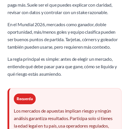
paga más. Suele ser el que puedes explicar con claridad,
revisar con datos y controlar con un stake razonable.
En el Mundial 2026, mercados como ganador, doble
oportunidad, más/menos goles y equipo clasifica pueden
ser buenos puntos de partida. Tarjetas, córners y goleador
también pueden usarse, pero requieren más contexto.
La regla principal es simple: antes de elegir un mercado,
entiende qué debe pasar para que gane, cómo se liquida y
qué riesgo estás asumiendo.
Recuerda
Los mercados de apuestas implican riesgo y ningún
análisis garantiza resultados. Participa solo si tienes
la edad legal en tu país, usa operadores regulados,