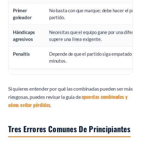
Primer
No basta con que marque; debe hacer el primer
goleador
partido.
Hándicaps
Necesitas que el equipo gane por una diferenc
agresivos
supere una línea exigente.
Penaltis
Depende de que el partido siga empatado tra
minutos.
Si quieres entender por qué las combinadas pueden ser más
apuestas combinadas y
riesgosas, puedes revisar la guía de
cómo evitar pérdidas
.
Tres Errores Comunes De Principiantes