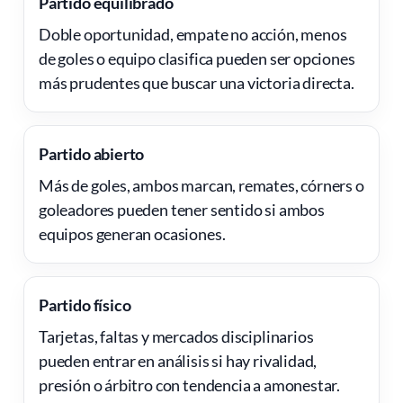
Partido equilibrado
Doble oportunidad, empate no acción, menos
de goles o equipo clasifica pueden ser opciones
más prudentes que buscar una victoria directa.
Partido abierto
Más de goles, ambos marcan, remates, córners o
goleadores pueden tener sentido si ambos
equipos generan ocasiones.
Partido físico
Tarjetas, faltas y mercados disciplinarios
pueden entrar en análisis si hay rivalidad,
presión o árbitro con tendencia a amonestar.