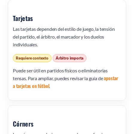
Tarjetas
Las tarjetas dependen del estilo de juego, la tensión
del partido, el árbitro, el marcador y los duelos
individuales.
Requiere contexto
Árbitro importa
Puede ser útil en partidos físicos o eliminatorias
apostar
tensas. Para ampliar, puedes revisar la guía de
a tarjetas en fútbol
.
Córners