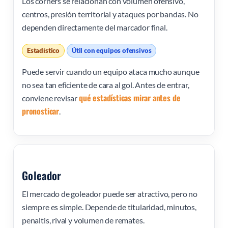
Los córners se relacionan con volumen ofensivo,
centros, presión territorial y ataques por bandas. No
dependen directamente del marcador final.
Estadístico
Útil con equipos ofensivos
Puede servir cuando un equipo ataca mucho aunque
no sea tan eficiente de cara al gol. Antes de entrar,
qué estadísticas mirar antes de
conviene revisar
pronosticar
.
Goleador
El mercado de goleador puede ser atractivo, pero no
siempre es simple. Depende de titularidad, minutos,
penaltis, rival y volumen de remates.