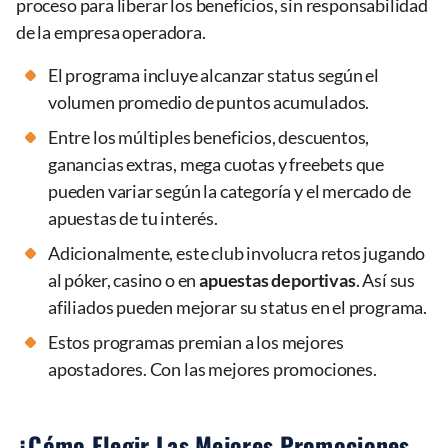
proceso para liberar los beneficios, sin responsabilidad
de la empresa operadora.
El programa incluye alcanzar status según el
volumen promedio de puntos acumulados.
Entre los múltiples beneficios, descuentos,
ganancias extras, mega cuotas y freebets que
pueden variar según la categoría y el mercado de
apuestas de tu interés.
Adicionalmente, este club involucra retos jugando
al póker, casino o en
apuestas deportivas
. Así sus
afiliados pueden mejorar su status en el programa.
Estos programas premian a los mejores
apostadores. Con las mejores promociones.
¿Cómo Elegir Las Mejores Promociones