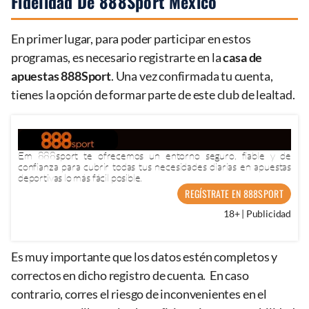
Fidelidad De 888Sport México
En primer lugar, para poder participar en estos
programas, es necesario registrarte en la
casa de
apuestas
888Sport
. Una vez confirmada tu cuenta,
tienes la opción de formar parte de este club de lealtad.
Em 888sport te ofrecemos un entorno seguro, fiable y de
confianza para cubrir todas tus necesidades diarias en apuestas
deportivas lo más fácil posible.
REGÍSTRATE EN 888SPORT
18+ | Publicidad
Es muy importante que los datos estén completos y
correctos en dicho registro de cuenta. En caso
contrario, corres el riesgo de inconvenientes en el