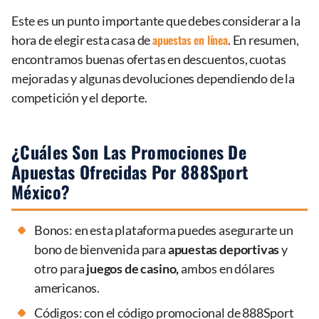
Este es un punto importante que debes considerar a la
apuestas en línea
hora de elegir esta casa de
. En resumen,
encontramos buenas ofertas en descuentos, cuotas
mejoradas y algunas devoluciones dependiendo de la
competición y el deporte.
¿Cuáles Son Las Promociones De
Apuestas Ofrecidas Por 888Sport
México?
Bonos: en esta plataforma puedes asegurarte un
bono de bienvenida para
apuestas deportivas
y
otro para
juegos de casino,
ambos en dólares
americanos.
Códigos: con el código promocional de 888Sport