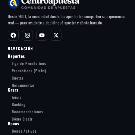
Desde 2001, la comunidad donde los apostantes comparten su experiencia
real — para ayudarte a decidir qué apostar y dónde hacerlo.
NAVEGACIÓN
Deportes
Liga de Pronósticos
Pronósticos (Picks)
Cuotas
Herramientas
Casas
Inicio
Ranking
Recomendaciones
Cómo Elegir
Bonos
Bonos Activos