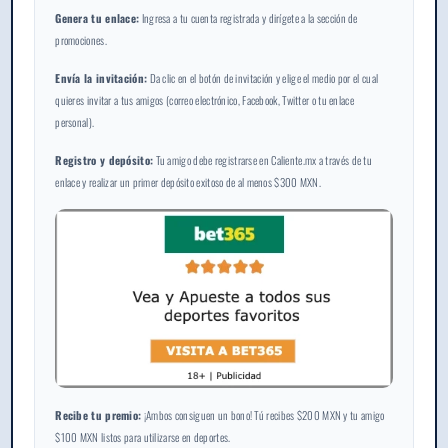
Genera tu enlace:
Ingresa a tu cuenta registrada y dirígete a la sección de
promociones.
Envía la invitación:
Da clic en el botón de invitación y elige el medio por el cual
quieres invitar a tus amigos (correo electrónico, Facebook, Twitter o tu enlace
personal).
Registro y depósito:
Tu amigo debe registrarse en Caliente.mx a través de tu
enlace y realizar un primer depósito exitoso de al menos $300 MXN.
Recibe tu premio:
¡Ambos consiguen un bono! Tú recibes $200 MXN y tu amigo
$100 MXN listos para utilizarse en deportes.