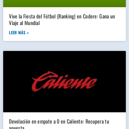
Vive la Fiesta del Fútbol (Ranking) en Codere: Gana un
Viaje al Mundial
LEER MÁS »
Devolución en empate a 0 en Caliente: Recupera tu
apuesta