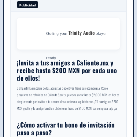
Publicidad
Trinity Audio
Getting your
player
ready...
¡Invita a tus amigos a Caliente.mx y
recibe hasta $200 MXN por cada uno
de ellos!
Compartir la emoción de las apuestas deportivas tiene su recompensa. Con el
programa de referidos de Caliente Sports, puedes ganar hasta $2,000 MXN en bonos
simplemente por invitar a tus conocidos a unirse a la plataforma. ¡Tú consigues $200
MXN gratis y tu amigo también obtiene un bono de $100 MXN para empezar a jugar!
¿Cómo activar tu bono de invitación
paso a paso?