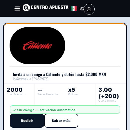
MX
GLB
Invita a un amigo a Caliente y obtén hasta $2,000 MXN
Valido hasta el 31/12/2026
2000
--
x5
3.00
Bono Máximo
Porcentaje extra
Rollover
(+200)
Cuota Mínima
✓ Sin código — activación automática
Recibir
Saber más