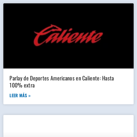
Parlay de Deportes Americanos en Caliente: Hasta
100% extra
LEER MÁS »