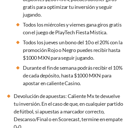
gratis para optimizar tu inversión y seguir
jugando.
Todos los miércoles y viernes gana giros gratis
con el juego de PlayTech Fiesta Mística.
Todos los jueves un bono del 10 o el 20% con la
promoción Rojo o Negro puedes recibir hasta
$1000 MXN para seguir jugando.
Durante el fin de semana podrás recibir el 10%
de cada depósito, hasta $1000 MXN para
apostar en caliente Casino.
Devolución de apuestas: Caliente Mx te devuelve
tu inversión. En el caso de que, en cualquier partido
de fútbol, si apuestas a marcador correcto,
Descanso/Final o en Scorecast, termine en empate
0-0.