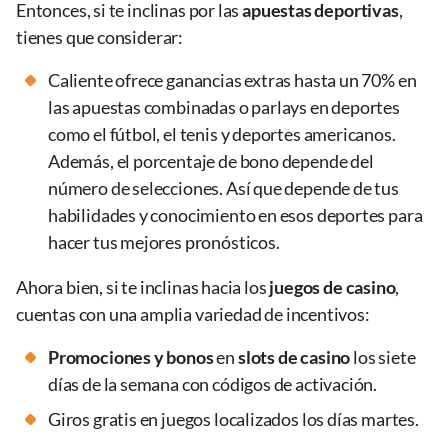
Entonces, si te inclinas por las
apuestas deportivas
,
tienes que considerar:
Caliente ofrece ganancias extras hasta un 70% en
las apuestas combinadas o parlays en deportes
como el fútbol, el tenis y deportes americanos.
Además, el porcentaje de bono depende del
número de selecciones. Así que depende de tus
habilidades y conocimiento en esos deportes para
hacer tus mejores pronósticos.
Ahora bien, si te inclinas hacia los
juegos de casino
,
cuentas con una amplia variedad de incentivos:
Promociones y bonos
en
slots de casino
los siete
días de la semana con códigos de activación.
Giros gratis en juegos localizados los días martes.