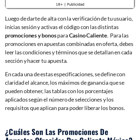
Luego de darte de alta con la verificación de tu usuario,
inicias sesión y activas el código con las distintas
promociones y bonos
para
Casino Caliente
. Para las
promociones en apuestas combinadas en oferta, debes
leer las condiciones y términos que se detallan en cada
sección y hacer tu apuesta.
En cada una de estas especificaciones, se define con
claridad el alcance, los máximos de ganancia que se
pueden obtener, las tablas con los porcentajes
aplicados según el número de selecciones y los
requisitos que aplican para poder liberar los bonos.
¿Cuáles Son Las Promociones De