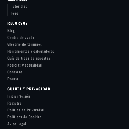
Tutoriales
Foro
RECURSOS
Blog
Centro de ayuda
Glosario de términos
Herramientas y calculadoras
Guía de tipos de apuestas
Noticias y actualidad
Contacto
Prensa
CUENTA Y PRIVACIDAD
Iniciar Sesión
Registro
Política de Privacidad
Políticas de Cookies
Aviso Legal