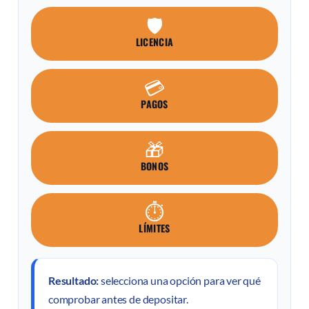
🛡️
LICENCIA
💳
PAGOS
🎁
BONOS
⏱️
LÍMITES
Resultado:
selecciona una opción para ver qué
comprobar antes de depositar.