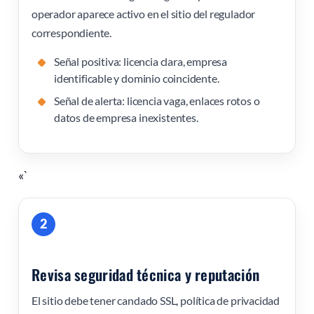
operador aparece activo en el sitio del regulador
correspondiente.
Señal positiva: licencia clara, empresa
identificable y dominio coincidente.
Señal de alerta: licencia vaga, enlaces rotos o
datos de empresa inexistentes.
«`
2
Revisa seguridad técnica y reputación
El sitio debe tener candado SSL, política de privacidad