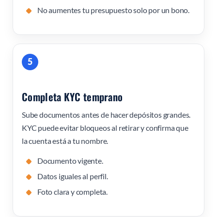
No aumentes tu presupuesto solo por un bono.
5
Completa KYC temprano
Sube documentos antes de hacer depósitos grandes.
KYC puede evitar bloqueos al retirar y confirma que
la cuenta está a tu nombre.
Documento vigente.
Datos iguales al perfil.
Foto clara y completa.