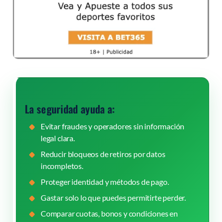
La seguridad ayuda a:
Evitar fraudes y operadores sin información
legal clara.
Reducir bloqueos de retiros por datos
incompletos.
Proteger identidad y métodos de pago.
Gastar solo lo que puedes permitirte perder.
Comparar cuotas, bonos y condiciones en