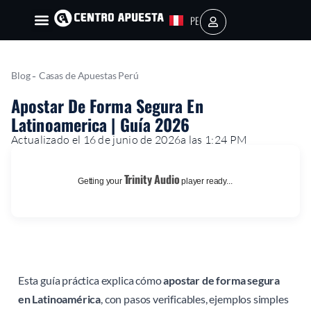
PE
GLB
-
Blog
Casas de Apuestas Perú
Apostar De Forma Segura En
Latinoamerica | Guía 2026
Actualizado el 16 de junio de 2026
a las 1:24 PM
Trinity Audio
Getting your
player ready...
Esta guía práctica explica cómo
apostar de forma segura
en Latinoamérica
, con pasos verificables, ejemplos simples