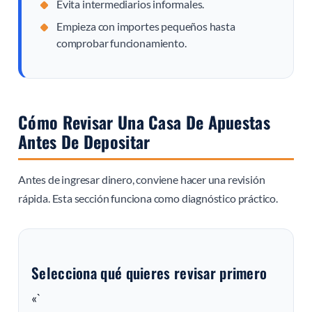
Evita intermediarios informales.
Empieza con importes pequeños hasta
comprobar funcionamiento.
Cómo Revisar Una Casa De Apuestas
Antes De Depositar
Antes de ingresar dinero, conviene hacer una revisión
rápida. Esta sección funciona como diagnóstico práctico.
Selecciona qué quieres revisar primero
«`