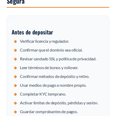
Segura
Antes de depositar
Verificar licencia y regulador.
Confirmar que el dominio sea oficial.
Revisar candado SSL y política de privacidad.
Leer términos de bonos y rollover.
Confirmar métodos de depósito y retiro.
Usar medios de pago a nombre propio.
Completar KYC temprano.
Activar límites de depósito, pérdidas y sesión.
Guardar comprobantes de pagos.