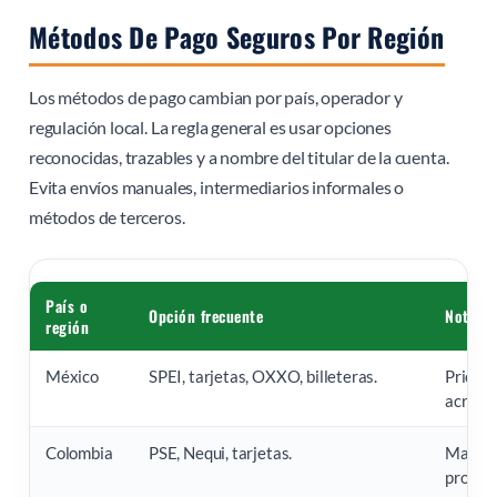
Métodos De Pago Seguros Por Región
Los métodos de pago cambian por país, operador y
regulación local. La regla general es usar opciones
reconocidas, trazables y a nombre del titular de la cuenta.
Evita envíos manuales, intermediarios informales o
métodos de terceros.
País o
Opción frecuente
Nota de
región
México
SPEI, tarjetas, OXXO, billeteras.
Priori
acredit
Colombia
PSE, Nequi, tarjetas.
Mantén 
problem