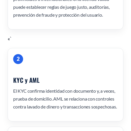
puede establecer reglas de juego justo, auditorías,
prevención de fraude y protección del usuario.
«`
2
KYC y AML
El KYC confirma identidad con documento y, a veces,
prueba de domicilio. AML se relaciona con controles
contra lavado de dinero y transacciones sospechosas.