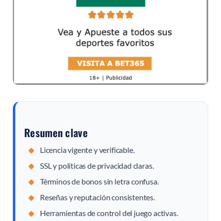
Resumen clave
Licencia vigente y verificable.
SSL y políticas de privacidad claras.
Términos de bonos sin letra confusa.
Reseñas y reputación consistentes.
Herramientas de control del juego activas.