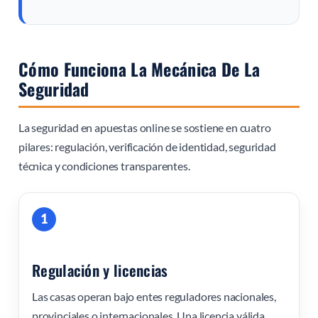
Cómo Funciona La Mecánica De La
Seguridad
La seguridad en apuestas online se sostiene en cuatro
pilares: regulación, verificación de identidad, seguridad
técnica y condiciones transparentes.
1
Regulación y licencias
Las casas operan bajo entes reguladores nacionales,
provinciales o internacionales. Una licencia válida