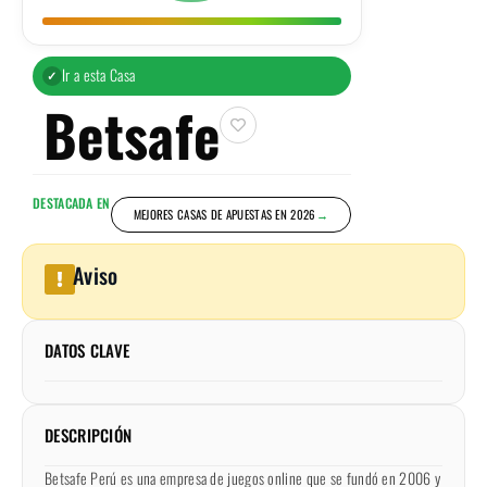
Ir a esta Casa
✓
Betsafe
DESTACADA EN
MEJORES CASAS DE APUESTAS EN 2026
Aviso
DATOS CLAVE
DESCRIPCIÓN
Betsafe Perú es una empresa de juegos online que se fundó en 2006 y