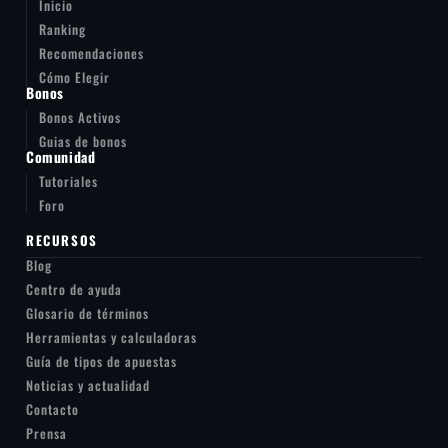
Inicio
Ranking
Recomendaciones
Cómo Elegir
Bonos
Bonos Activos
Guias de bonos
Comunidad
Tutoriales
Foro
RECURSOS
Blog
Centro de ayuda
Glosario de términos
Herramientas y calculadoras
Guía de tipos de apuestas
Noticias y actualidad
Contacto
Prensa