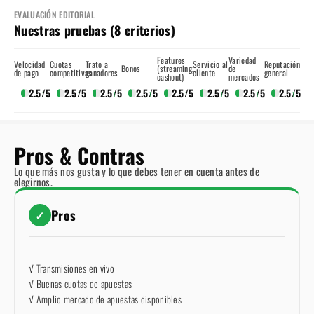
EVALUACIÓN EDITORIAL
Nuestras pruebas (8 criterios)
Features
Variedad
Velocidad
Cuotas
Trato a
Servicio al
Reputación
Bonos
(streaming,
de
de pago
competitivas
ganadores
cliente
general
cashout)
mercados
2.5/5
↑
2.5/5
↑
2.5/5
↑
2.5/5
↑
2.5/5
↑
2.5/5
↑
2.5/5
↑
2.5/5
↑
Pros & Contras
Lo que más nos gusta y lo que debes tener en cuenta antes de
elegirnos.
Pros
✓
√ Transmisiones en vivo
√ Buenas cuotas de apuestas
√ Amplio mercado de apuestas disponibles