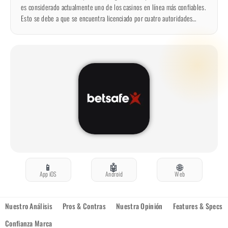
es considerado actualmente uno de los casinos en línea más confiables.
Esto se debe a que se encuentra licenciado por cuatro autoridades…
📱
🤖
🌐
App iOS
Android
Web
Nuestro Análisis
Pros & Contras
Nuestra Opinión
Features & Specs
Confianza Marca