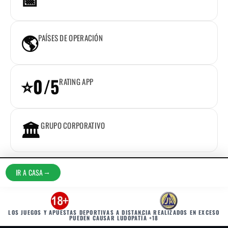
🌎
PAÍSES DE OPERACIÓN
⭐
0/5
RATING APP
🏛️
GRUPO CORPORATIVO
IR A CASA
LOS JUEGOS Y APUESTAS DEPORTIVAS A DISTANCIA REALIZADOS EN EXCESO
PUEDEN CAUSAR LUDOPATÍA +18