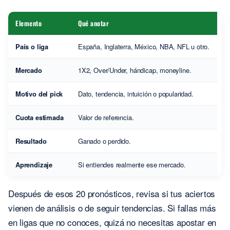
Elemento
Qué anotar
País o liga
España, Inglaterra, México, NBA, NFL u otro.
Mercado
1X2, Over/Under, hándicap, moneyline.
Motivo del pick
Dato, tendencia, intuición o popularidad.
Cuota estimada
Valor de referencia.
Resultado
Ganado o perdido.
Aprendizaje
Si entiendes realmente ese mercado.
Después de esos 20 pronósticos, revisa si tus aciertos
vienen de análisis o de seguir tendencias. Si fallas más
en ligas que no conoces, quizá no necesitas apostar en