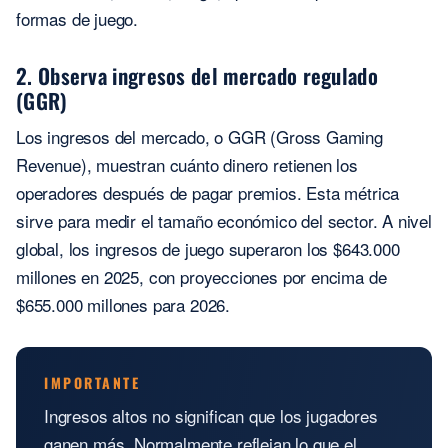
formas de juego.
2. Observa ingresos del mercado regulado
(GGR)
Los ingresos del mercado, o GGR (Gross Gaming
Revenue), muestran cuánto dinero retienen los
operadores después de pagar premios. Esta métrica
sirve para medir el tamaño económico del sector. A nivel
global, los ingresos de juego superaron los $643.000
millones en 2025, con proyecciones por encima de
$655.000 millones para 2026.
IMPORTANTE
Ingresos altos no significan que los jugadores
ganen más. Normalmente reflejan lo que el