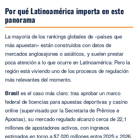
Por qué Latinoamérica importa en este
panorama
La mayoría de los rankings globales de «países que
más apuestan» están construidos con datos de
mercados anglosajones o asiáticos, y suelen prestar
poca atención a lo que ocurre en Latinoamérica. Pero la
región está viviendo uno de los procesos de regulación
más relevantes del momento.
es el caso más claro: tras aprobar un marco
Brasil
federal de licencias para apuestas deportivas y casino
online (supervisado por la Secretaria de Prêmios e
Apostas), su mercado regulado alcanzó cerca de 22,1
millones de apostadores activos, con ingresos
estimados en torno a $7.020 millones entre 2025 y 2026.