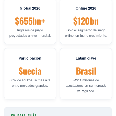
Global 2026
Online 2026
$655bn+
$120bn
Ingresos de juego
Solo el segmento de juego
proyectados a nivel mundial.
online, en fuerte crecimiento.
Participación
Latam clave
Suecia
Brasil
80% de adultos, la más alta
~22,1 millones de
entre mercados grandes.
apostadores en su mercado
ya regulado.
EN ESTA GUÍA