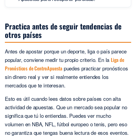
Practica antes de seguir tendencias de
otros países
Antes de apostar porque un deporte, liga o país parece
popular, conviene medir tu propio criterio. En la
Liga de
puedes practicar pronósticos
Pronósticos de CentroApuesta
sin dinero real y ver si realmente entiendes los
mercados que te interesan.
Esto es útil cuando lees datos sobre países con alta
actividad de apuestas. Que un mercado sea popular no
significa que tú lo entiendas. Puedes ver mucho
volumen en NBA, NFL, fútbol europeo o tenis, pero eso
no garantiza que tengas buena lectura de esos eventos.