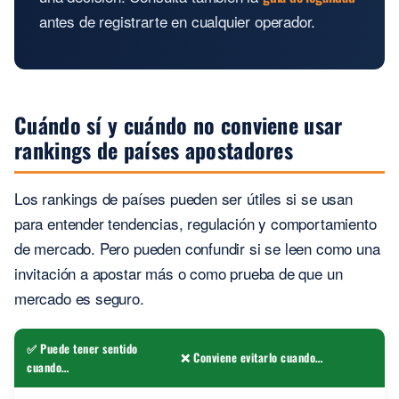
antes de registrarte en cualquier operador.
Cuándo sí y cuándo no conviene usar
rankings de países apostadores
Los rankings de países pueden ser útiles si se usan
para entender tendencias, regulación y comportamiento
de mercado. Pero pueden confundir si se leen como una
invitación a apostar más o como prueba de que un
mercado es seguro.
✅ Puede tener sentido
❌ Conviene evitarlo cuando…
cuando…