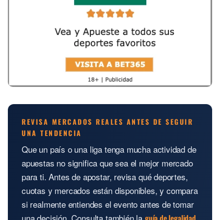
REVISA MERCADOS REALES ANTES DE SEGUIR
UNA TENDENCIA
Que un país o una liga tenga mucha actividad de
apuestas no significa que sea el mejor mercado
para ti. Antes de apostar, revisa qué deportes,
cuotas y mercados están disponibles, y compara
si realmente entiendes el evento antes de tomar
una decisión. Consulta también la
guía de legalidad