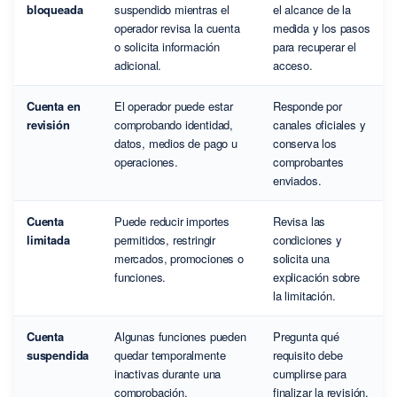
bloqueada
suspendido mientras el
el alcance de la
operador revisa la cuenta
medida y los pasos
o solicita información
para recuperar el
adicional.
acceso.
Cuenta en
El operador puede estar
Responde por
revisión
comprobando identidad,
canales oficiales y
datos, medios de pago u
conserva los
operaciones.
comprobantes
enviados.
Cuenta
Puede reducir importes
Revisa las
limitada
permitidos, restringir
condiciones y
mercados, promociones o
solicita una
funciones.
explicación sobre
la limitación.
Cuenta
Algunas funciones pueden
Pregunta qué
suspendida
quedar temporalmente
requisito debe
inactivas durante una
cumplirse para
comprobación.
finalizar la revisión.