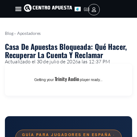
GLB
AR
-
Blog
Apostadores
Casa De Apuestas Bloqueada: Qué Hacer,
Recuperar La Cuenta Y Reclamar
Actualizado el 30 de julio de 2026
a las 12:37 PM
Trinity Audio
Getting your
player ready...
GUÍA PARA JUGADORES EN ESPAÑA ·