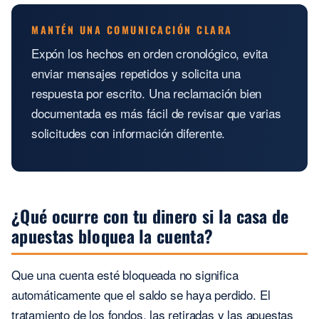
MANTÉN UNA COMUNICACIÓN CLARA
Expón los hechos en orden cronológico, evita
enviar mensajes repetidos y solicita una
respuesta por escrito. Una reclamación bien
documentada es más fácil de revisar que varias
solicitudes con información diferente.
¿Qué ocurre con tu dinero si la casa de
apuestas bloquea la cuenta?
Que una cuenta esté bloqueada no significa
automáticamente que el saldo se haya perdido. El
tratamiento de los fondos, las retiradas y las apuestas