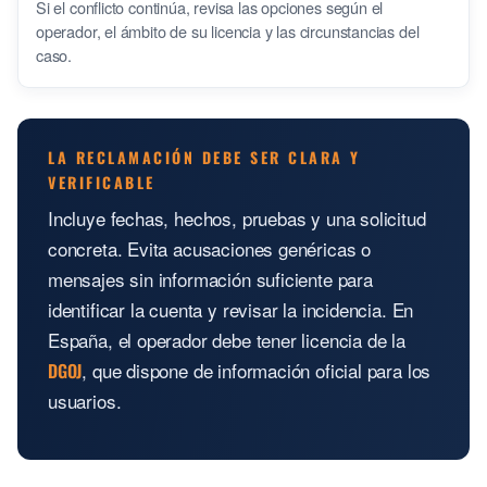
Si el conflicto continúa, revisa las opciones según el
operador, el ámbito de su licencia y las circunstancias del
caso.
LA RECLAMACIÓN DEBE SER CLARA Y
VERIFICABLE
Incluye fechas, hechos, pruebas y una solicitud
concreta. Evita acusaciones genéricas o
mensajes sin información suficiente para
identificar la cuenta y revisar la incidencia. En
España, el operador debe tener licencia de la
, que dispone de información oficial para los
DGOJ
usuarios.