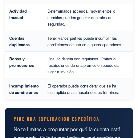
Actividad
Determinados accesos, movimientos o
inusual
cambios pueden generar controles de
seguridad.
Cuentas
Tener varios perfiles puede incumplir las
duplicadas
condiciones de uso de algunos operadores.
Bonos y
Una incidencia con requisitos, límites o
promociones
restricciones de una promoción puede dar
lugar a revisión.
Incumplimiento
El operador puede considerar que se ha
de condiciones
incumplido una cláusula de sus términos.
PIDE UNA EXPLICACIÓN ESPECÍFICA
No te limites a preguntar por qué la cuenta está
bloqueada. Solicita que indiquen qué medida se