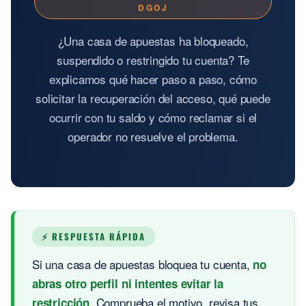
DGOJ
¿Una casa de apuestas ha bloqueado,
suspendido o restringido tu cuenta? Te
explicamos qué hacer paso a paso, cómo
solicitar la recuperación del acceso, qué puede
ocurrir con tu saldo y cómo reclamar si el
operador no resuelve el problema.
⚡ RESPUESTA RÁPIDA
Si una casa de apuestas bloquea tu cuenta,
no
abras otro perfil ni intentes evitar la
. Comprueba el motivo, revisa tus
restricción