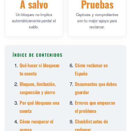
A salvo
Pruebas
Un bloqueo no implica
Capturas y comprobantes
automáticamente perder el
son tu mejor apoyo para
saldo.
reclamar.
ÍNDICE DE CONTENIDOS
Qué hacer si bloquean
Cómo reclamar en
tu cuenta
España
Bloqueo, limitación,
Documentos que debes
suspensión y cierre
guardar
Por qué bloquean una
Errores que empeoran
cuenta
el problema
Cómo recuperar el
Checklist antes de
acceso
reclamar