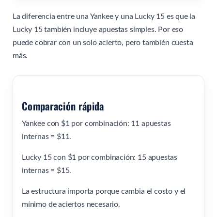
La diferencia entre una Yankee y una Lucky 15 es que la
Lucky 15 también incluye apuestas simples. Por eso
puede cobrar con un solo acierto, pero también cuesta
más.
Comparación rápida
Yankee con $1 por combinación: 11 apuestas
internas = $11.
Lucky 15 con $1 por combinación: 15 apuestas
internas = $15.
La estructura importa porque cambia el costo y el
mínimo de aciertos necesario.