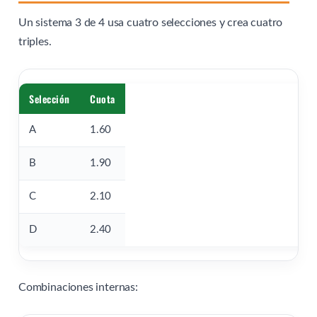
Un sistema 3 de 4 usa cuatro selecciones y crea cuatro
triples.
Selección
Cuota
A
1.60
B
1.90
C
2.10
D
2.40
Combinaciones internas: