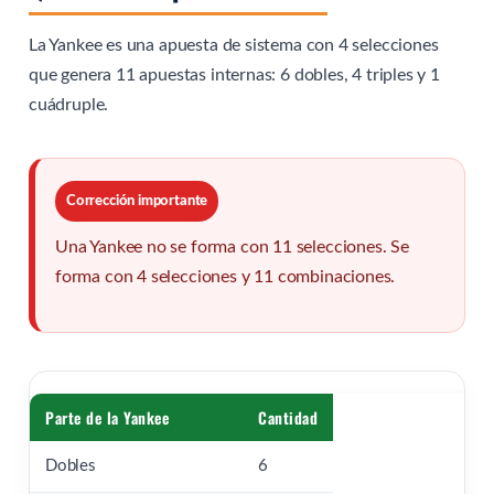
La Yankee es una apuesta de sistema con 4 selecciones
que genera 11 apuestas internas: 6 dobles, 4 triples y 1
cuádruple.
Corrección importante
Una Yankee no se forma con 11 selecciones. Se
forma con 4 selecciones y 11 combinaciones.
Parte de la Yankee
Cantidad
Dobles
6