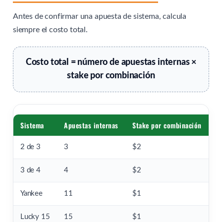
Antes de confirmar una apuesta de sistema, calcula
siempre el costo total.
Costo total = número de apuestas internas ×
stake por combinación
Sistema
Apuestas internas
Stake por combinación
Co
2 de 3
3
$2
$
3 de 4
4
$2
$
Yankee
11
$1
$
Lucky 15
15
$1
$