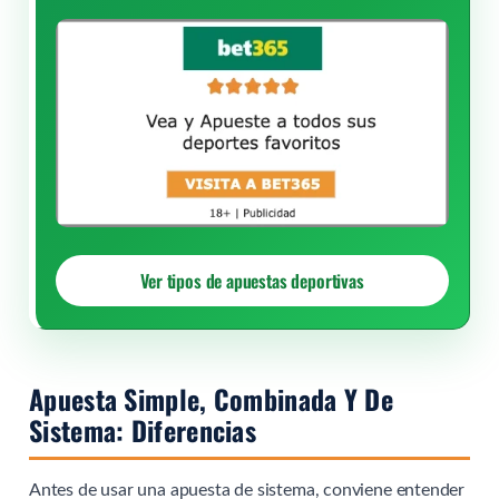
Ver tipos de apuestas deportivas
Apuesta Simple, Combinada Y De
Sistema: Diferencias
Antes de usar una apuesta de sistema, conviene entender