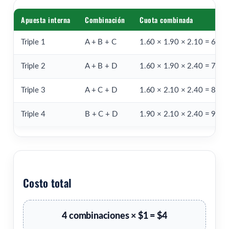
Apuesta interna
Combinación
Cuota combinada
Triple 1
A + B + C
1.60 × 1.90 × 2.10 = 6.38
Triple 2
A + B + D
1.60 × 1.90 × 2.40 = 7.30
Triple 3
A + C + D
1.60 × 2.10 × 2.40 = 8.06
Triple 4
B + C + D
1.90 × 2.10 × 2.40 = 9.58
Costo total
4 combinaciones × $1 = $4