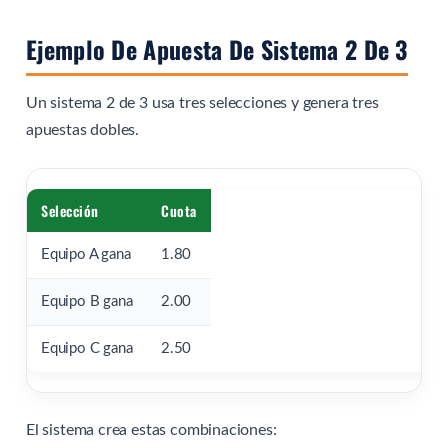
Ejemplo De Apuesta De Sistema 2 De 3
Un sistema 2 de 3 usa tres selecciones y genera tres
apuestas dobles.
Selección
Cuota
Equipo A gana
1.80
Equipo B gana
2.00
Equipo C gana
2.50
El sistema crea estas combinaciones: