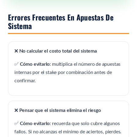
Errores Frecuentes En Apuestas De
Sistema
❌
No calcular el costo total del sistema
✅
Cómo evitarlo:
multiplica el número de apuestas
internas por el stake por combinación antes de
confirmar.
❌
Pensar que el sistema elimina el riesgo
✅
Cómo evitarlo:
recuerda que solo cubre algunos
fallos. Si no alcanzas el mínimo de aciertos, pierdes.