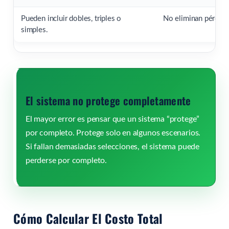
Pueden incluir dobles, triples o
No eliminan pérdida
simples.
El sistema no protege completamente
El mayor error es pensar que un sistema “protege”
por completo. Protege solo en algunos escenarios.
Si fallan demasiadas selecciones, el sistema puede
perderse por completo.
Cómo Calcular El Costo Total