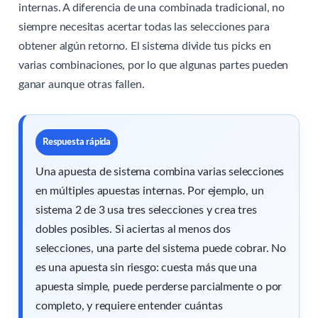
internas. A diferencia de una combinada tradicional, no
siempre necesitas acertar todas las selecciones para
obtener algún retorno. El sistema divide tus picks en
varias combinaciones, por lo que algunas partes pueden
ganar aunque otras fallen.
Respuesta rápida
Una apuesta de sistema combina varias selecciones
en múltiples apuestas internas. Por ejemplo, un
sistema 2 de 3 usa tres selecciones y crea tres
dobles posibles. Si aciertas al menos dos
selecciones, una parte del sistema puede cobrar. No
es una apuesta sin riesgo: cuesta más que una
apuesta simple, puede perderse parcialmente o por
completo, y requiere entender cuántas