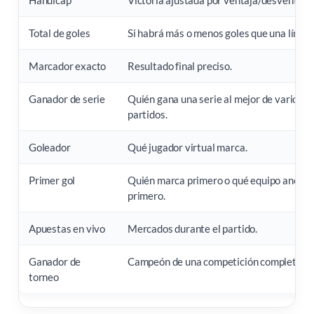
Total de goles
Si habrá más o menos goles que una línea.
Marcador exacto
Resultado final preciso.
Ganador de serie
Quién gana una serie al mejor de varios
partidos.
Goleador
Qué jugador virtual marca.
Primer gol
Quién marca primero o qué equipo anota
primero.
Apuestas en vivo
Mercados durante el partido.
Ganador de
Campeón de una competición completa.
torneo