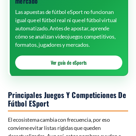
mercado
Las apuestas de fútbol eSport no funcionan
igual que el fútbol real ni que el fútbol virtual
automatizado. Antes de apostar, aprende
cómo se analizan videojuegos competitivos,
formatos, jugadores y mercados.
Ver guía de eSports
Principales Juegos Y Competiciones De
Fútbol ESport
El ecosistema cambia con frecuencia, por eso
conviene evitar listas rígidas que queden
desactualizadas. Aun así, estos nombres ayudan a