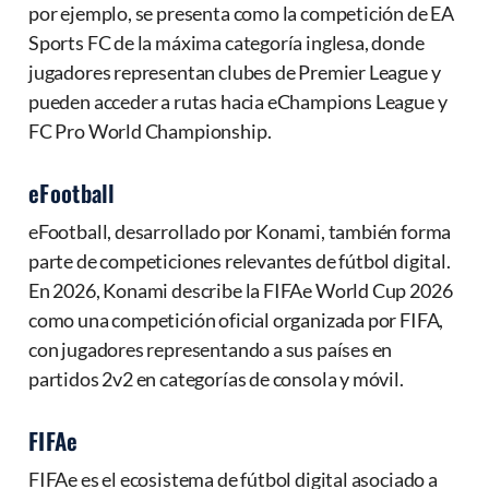
por ejemplo, se presenta como la competición de EA
Sports FC de la máxima categoría inglesa, donde
jugadores representan clubes de Premier League y
pueden acceder a rutas hacia eChampions League y
FC Pro World Championship.
eFootball
eFootball, desarrollado por Konami, también forma
parte de competiciones relevantes de fútbol digital.
En 2026, Konami describe la FIFAe World Cup 2026
como una competición oficial organizada por FIFA,
con jugadores representando a sus países en
partidos 2v2 en categorías de consola y móvil.
FIFAe
FIFAe es el ecosistema de fútbol digital asociado a