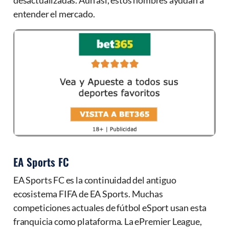
entender el mercado.
EA Sports FC
EA Sports FC es la continuidad del antiguo
ecosistema FIFA de EA Sports. Muchas
competiciones actuales de fútbol eSport usan esta
franquicia como plataforma. La ePremier League,