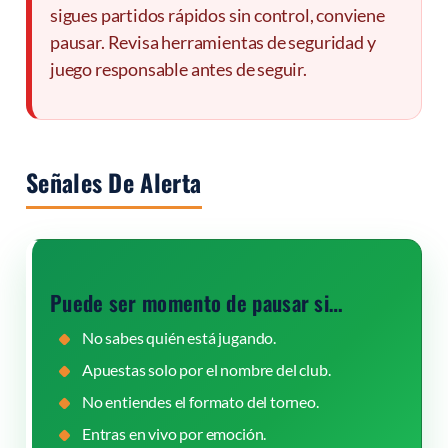
sigues partidos rápidos sin control, conviene
pausar. Revisa herramientas de seguridad y
juego responsable antes de seguir.
Señales De Alerta
Puede ser momento de pausar si…
No sabes quién está jugando.
Apuestas solo por el nombre del club.
No entiendes el formato del torneo.
Entras en vivo por emoción.