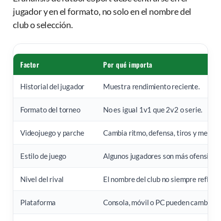
jugador y en el formato, no solo en el nombre del
club o selección.
Factor
Por qué importa
Historial del jugador
Muestra rendimiento reciente.
Formato del torneo
No es igual 1v1 que 2v2 o serie.
Videojuego y parche
Cambia ritmo, defensa, tiros y meta.
Estilo de juego
Algunos jugadores son más ofensivos
Nivel del rival
El nombre del club no siempre refleja 
Plataforma
Consola, móvil o PC pueden cambiar d