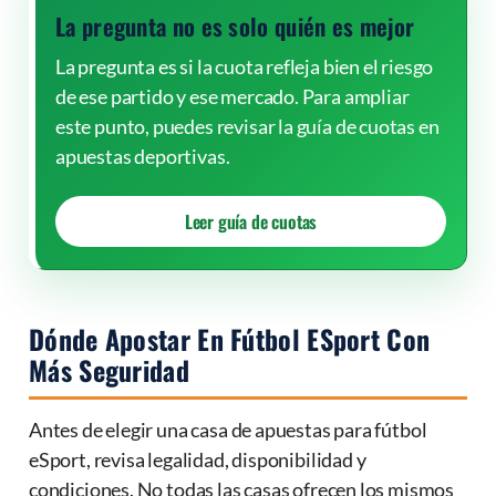
La pregunta no es solo quién es mejor
La pregunta es si la cuota refleja bien el riesgo
de ese partido y ese mercado. Para ampliar
este punto, puedes revisar la guía de cuotas en
apuestas deportivas.
Leer guía de cuotas
Dónde Apostar En Fútbol ESport Con
Más Seguridad
Antes de elegir una casa de apuestas para fútbol
eSport, revisa legalidad, disponibilidad y
condiciones. No todas las casas ofrecen los mismos