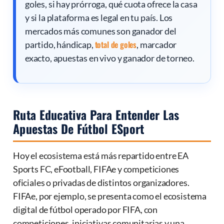
goles, si hay prórroga, qué cuota ofrece la casa
y si la plataforma es legal en tu país. Los
mercados más comunes son ganador del
total de goles
partido, hándicap,
, marcador
exacto, apuestas en vivo y ganador de torneo.
Ruta Educativa Para Entender Las
Apuestas De Fútbol ESport
Hoy el ecosistema está más repartido entre EA
Sports FC, eFootball, FIFAe y competiciones
oficiales o privadas de distintos organizadores.
FIFAe, por ejemplo, se presenta como el ecosistema
digital de fútbol operado por FIFA, con
competiciones, iniciativas comunitarias y una