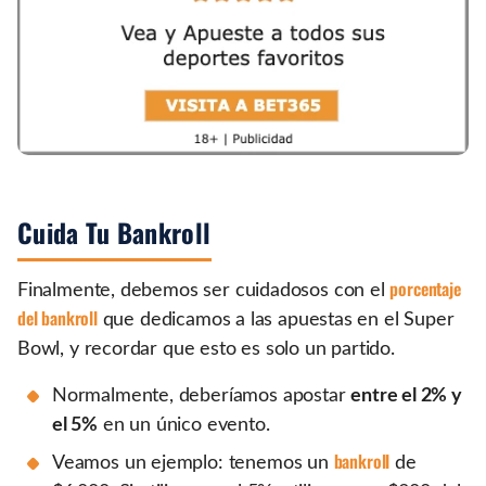
Cuida Tu Bankroll
porcentaje
Finalmente, debemos ser cuidadosos con el
del bankroll
que dedicamos a las apuestas en el Super
Bowl, y recordar que esto es solo un partido.
Normalmente, deberíamos apostar
entre el 2% y
el 5%
en un único evento.
bankroll
Veamos un ejemplo: tenemos un
de