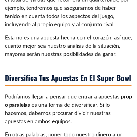
el total de yardas que recorrerá un quarterback, por
ejemplo, tendremos que asegurarnos de haber
tenido en cuenta todos los aspectos del juego,
incluyendo al propio equipo y al conjunto rival.
Esta no es una apuesta hecha con el corazón, así que,
cuanto mejor sea nuestro análisis de la situación,
mayores serán nuestras posibilidades de ganar.
Diversifica Tus Apuestas En El Super Bowl
Podríamos llegar a pensar que entrar a apuestas
prop
o paralelas
es una forma de diversificar. Si lo
hacemos, debemos procurar dividir nuestras
apuestas en ambos equipos.
En otras palabras, poner todo nuestro dinero a un