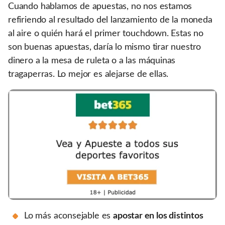
Cuando hablamos de apuestas, no nos estamos
refiriendo al resultado del lanzamiento de la moneda
al aire o quién hará el primer touchdown. Estas no
son buenas apuestas, daría lo mismo tirar nuestro
dinero a la mesa de ruleta o a las máquinas
tragaperras. Lo mejor es alejarse de ellas.
Lo más aconsejable es
apostar en los distintos