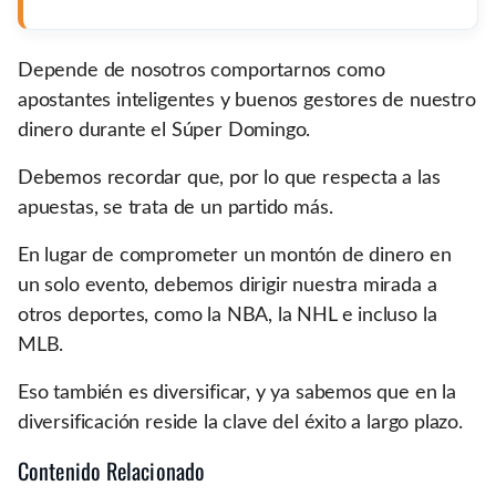
Depende de nosotros comportarnos como
apostantes inteligentes y buenos gestores de nuestro
dinero durante el Súper Domingo.
Debemos recordar que, por lo que respecta a las
apuestas, se trata de un partido más.
En lugar de comprometer un montón de dinero en
un solo evento, debemos dirigir nuestra mirada a
otros deportes, como la NBA, la NHL e incluso la
MLB.
Eso también es diversificar, y ya sabemos que en la
diversificación reside la clave del éxito a largo plazo.
Contenido Relacionado