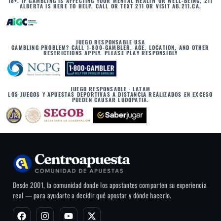
18+. IF GAMBLING IS AFFECTING YOUR MENTAL HEALTH OR WELL-BEING, 211
ALBERTA IS HERE TO HELP. CALL OR TEXT 211 OR VISIT AB.211.CA.
JUEGO RESPONSABLE USA
GAMBLING PROBLEM? CALL 1-800-GAMBLER. AGE, LOCATION, AND OTHER
RESTRICTIONS APPLY. PLEASE PLAY RESPONSIBLY
JUEGO RESPONSABLE · LATAM
LOS JUEGOS Y APUESTAS DEPORTIVAS A DISTANCIA REALIZADOS EN EXCESO
PUEDEN CAUSAR LUDOPATÍA.
Desde 2001, la comunidad donde los apostantes comparten su experiencia
real — para ayudarte a decidir qué apostar y dónde hacerlo.