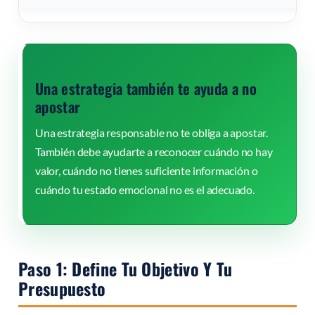
Una estrategia también te ayuda a no
apostar
Una estrategia responsable no te obliga a apostar.
También debe ayudarte a reconocer cuándo no hay
valor, cuándo no tienes suficiente información o
cuándo tu estado emocional no es el adecuado.
Paso 1: Define Tu Objetivo Y Tu
Presupuesto