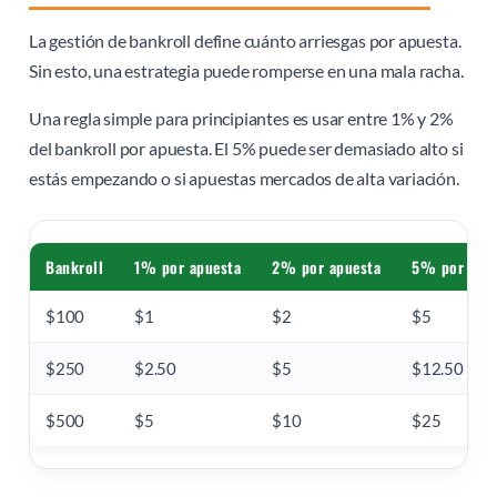
La gestión de bankroll define cuánto arriesgas por apuesta.
Sin esto, una estrategia puede romperse en una mala racha.
Una regla simple para principiantes es usar entre 1% y 2%
del bankroll por apuesta. El 5% puede ser demasiado alto si
estás empezando o si apuestas mercados de alta variación.
Bankroll
1% por apuesta
2% por apuesta
5% por apue
$100
$1
$2
$5
$250
$2.50
$5
$12.50
$500
$5
$10
$25