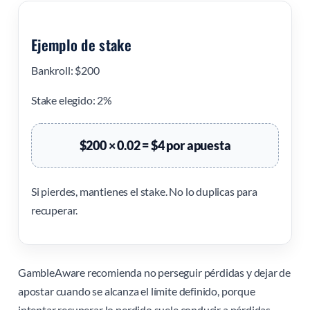
Ejemplo de stake
Bankroll: $200
Stake elegido: 2%
$200 × 0.02 = $4 por apuesta
Si pierdes, mantienes el stake. No lo duplicas para
recuperar.
GambleAware recomienda no perseguir pérdidas y dejar de
apostar cuando se alcanza el límite definido, porque
intentar recuperar lo perdido suele conducir a pérdidas