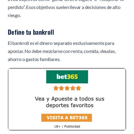
perdido”. Esos objetivos suelen llevar a decisiones de alto
riesgo.
Define tu bankroll
El bankroll es el dinero separado exclusivamente para
apostar. No debe mezclarse con renta, comida, deudas,
ahorro o gastos familiares.