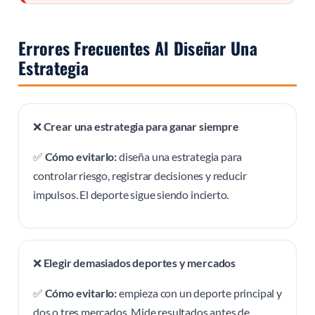
Errores Frecuentes Al Diseñar Una
Estrategia
❌
Crear una estrategia para ganar siempre
✅
Cómo evitarlo:
diseña una estrategia para
controlar riesgo, registrar decisiones y reducir
impulsos. El deporte sigue siendo incierto.
❌
Elegir demasiados deportes y mercados
✅
Cómo evitarlo:
empieza con un deporte principal y
dos o tres mercados. Mide resultados antes de