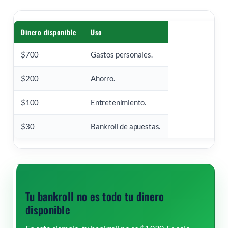
Dinero disponible
Uso
$700
Gastos personales.
$200
Ahorro.
$100
Entretenimiento.
$30
Bankroll de apuestas.
Tu bankroll no es todo tu dinero
disponible