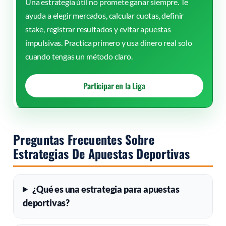
Una estrategia útil no promete ganar siempre. Te
ayuda a elegir mercados, calcular cuotas, definir
stake, registrar resultados y evitar apuestas
impulsivas. Practica primero y usa dinero real solo
cuando tengas un método claro.
Participar en la Liga
Preguntas Frecuentes Sobre
Estrategias De Apuestas Deportivas
¿Qué es una estrategia para apuestas
deportivas?