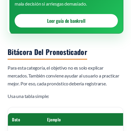
mala decisión si arriesgas demasiado.
Leer guía de bankroll
Bitácora Del Pronosticador
Para esta categoría, el objetivo no es solo explicar
mercados. También conviene ayudar al usuario a practicar
mejor. Por eso, cada pronóstico debería registrarse.
Usa una tabla simple:
Dato
Ejemplo