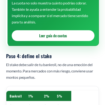
La cuota no solo muestra cuánto podrías cobrar.
También te ayuda a entender la probabilidad
implícita y a comparar si el mercado tiene sentido
para tu análisis.
Leer guía de cuotas
Paso 4: define el stake
El stake debe salir de tu bankroll, no de una emoción del
momento. Para mercados con más riesgo, conviene usar
montos pequeños.
Bankroll
1%
2%
5%