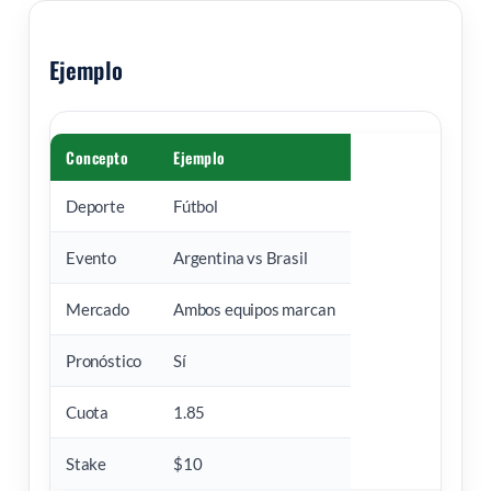
Ejemplo
Concepto
Ejemplo
Deporte
Fútbol
Evento
Argentina vs Brasil
Mercado
Ambos equipos marcan
Pronóstico
Sí
Cuota
1.85
Stake
$10