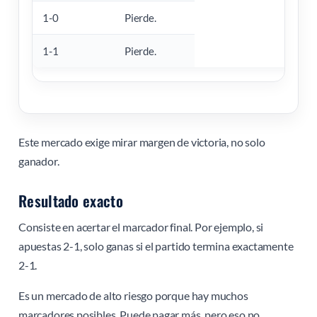
1-0
Pierde.
1-1
Pierde.
Este mercado exige mirar margen de victoria, no solo
ganador.
Resultado exacto
Consiste en acertar el marcador final. Por ejemplo, si
apuestas 2-1, solo ganas si el partido termina exactamente
2-1.
Es un mercado de alto riesgo porque hay muchos
marcadores posibles. Puede pagar más, pero eso no