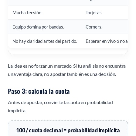
Mucha tensión.
Tarjetas.
Equipo domina por bandas.
Corners.
No hay claridad antes del partido.
Esperar en vivo o no apost
La idea es no forzar un mercado. Si tu análisis no encuentra
una ventaja clara, no apostar también es una decisión.
Paso 3: calcula la cuota
Antes de apostar, convierte la cuota en probabilidad
implícita.
100 / cuota decimal = probabilidad implícita