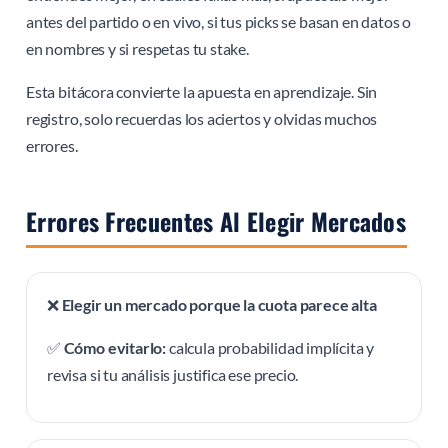
antes del partido o en vivo, si tus picks se basan en datos o
en nombres y si respetas tu stake.
Esta bitácora convierte la apuesta en aprendizaje. Sin
registro, solo recuerdas los aciertos y olvidas muchos
errores.
Errores Frecuentes Al Elegir Mercados
❌
Elegir un mercado porque la cuota parece alta
✅
Cómo evitarlo:
calcula probabilidad implícita y
revisa si tu análisis justifica ese precio.