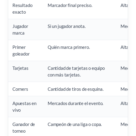
Resultado
Marcador final preciso.
Alta
exacto
Jugador
Si un jugador anota.
Media/a
marca
Primer
Quién marca primero.
Alta
goleador
Tarjetas
Cantidad de tarjetas o equipo
Media/a
con más tarjetas.
Corners
Cantidad de tiros de esquina.
Media
Apuestas en
Mercados durante el evento.
Alta
vivo
Ganador de
Campeón de una liga o copa.
Media/a
torneo