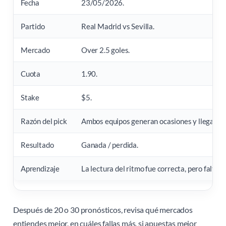
Fecha
23/05/2026.
Partido
Real Madrid vs Sevilla.
Mercado
Over 2.5 goles.
Cuota
1.90.
Stake
$5.
Razón del pick
Ambos equipos generan ocasiones y llegan co
Resultado
Ganada / perdida.
Aprendizaje
La lectura del ritmo fue correcta, pero faltó r
Después de 20 o 30 pronósticos, revisa qué mercados
entiendes mejor, en cuáles fallas más, si apuestas mejor