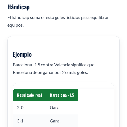
Hándicap
El hándicap suma o resta goles ficticios para equilibrar
equipos.
Ejemplo
Barcelona -1.5 contra Valencia significa que
Barcelona debe ganar por 2 o más goles.
Resultado real
Barcelona -1.5
2-0
Gana.
3-1
Gana.