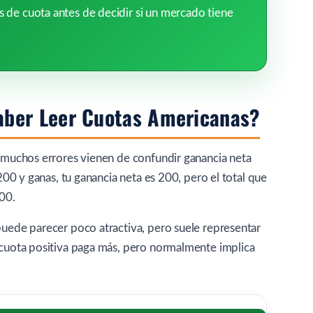
s de cuota antes de decidir si un mercado tiene
aber Leer Cuotas Americanas?
 muchos errores vienen de confundir ganancia neta
00 y ganas, tu ganancia neta es 200, pero el total que
00.
uede parecer poco atractiva, pero suele representar
cuota positiva paga más, pero normalmente implica