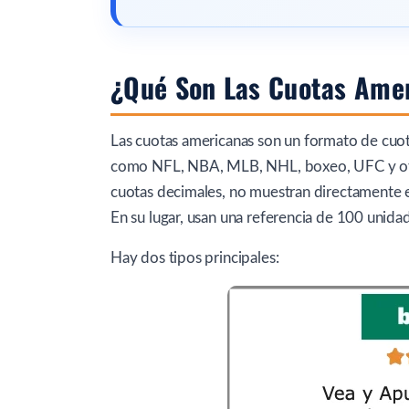
¿Qué Son Las Cuotas Ame
Las cuotas americanas son un formato de cuo
como NFL, NBA, MLB, NHL, boxeo, UFC y otro
cuotas decimales, no muestran directamente el 
En su lugar, usan una referencia de 100 unida
Hay dos tipos principales: