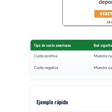
Tipo de cuota americana
Qué signifi
Cuota positiva
Muestra cu
Cuota negativa
Muestra cu
Ejemplo rápido