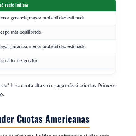
ué suele indicar
enor ganancia, mayor probabilidad estimada.
iesgo más equilibrado.
ayor ganancia, menor probabilidad estimada.
ago alto, riesgo alto.
sta”. Una cuota alta solo paga más si aciertas. Primero
o.
nder Cuotas Americanas