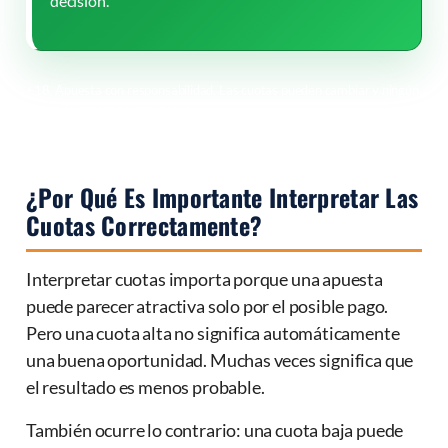
decisión.
+18. Apuesta con responsabilidad. Las cuotas pueden cambiar y ningún
mercado garantiza resultados.
¿Por Qué Es Importante Interpretar Las
Cuotas Correctamente?
Interpretar cuotas importa porque una apuesta
puede parecer atractiva solo por el posible pago.
Pero una cuota alta no significa automáticamente
una buena oportunidad. Muchas veces significa que
el resultado es menos probable.
También ocurre lo contrario: una cuota baja puede