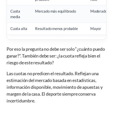
Cuota
Mercado más equilibrado
Moderado
media
Cuota alta
Resultado menos probable
Mayor
Por eso la pregunta no debe ser solo “¿cuánto puedo
ganar?”. También debe ser: ¿la cuota refleja bien el
riesgo de este resultado?
Las cuotas no predicen el resultado. Reflejan una
estimación del mercado basada en estadísticas,
información disponible, movimiento de apuestas y
margen de la casa. El deporte siempre conserva
incertidumbre.