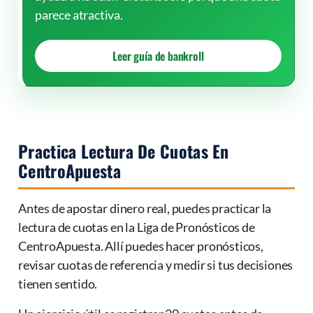
parece atractiva.
Leer guía de bankroll
Practica Lectura De Cuotas En
CentroApuesta
Antes de apostar dinero real, puedes practicar la
lectura de cuotas en la Liga de Pronósticos de
CentroApuesta. Allí puedes hacer pronósticos,
revisar cuotas de referencia y medir si tus decisiones
tienen sentido.