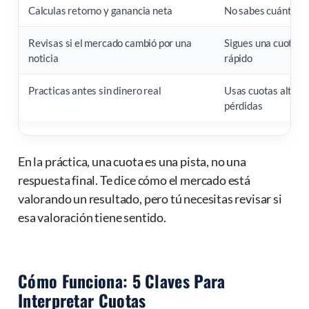
Calculas retorno y ganancia neta
No sabes cuánto g
Revisas si el mercado cambió por una
Sigues una cuota s
noticia
rápido
Practicas antes sin dinero real
Usas cuotas altas 
pérdidas
En la práctica, una cuota es una pista, no una
respuesta final. Te dice cómo el mercado está
valorando un resultado, pero tú necesitas revisar si
esa valoración tiene sentido.
Cómo Funciona: 5 Claves Para
Interpretar Cuotas