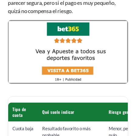
parecer segura, pero si el pago es muy pequeño,
quizá no compensa el riesgo.
Tipo de
Qué suele indicar
Riesgo general
cuota
Cuota baja
Resultado favorito o más
Menor, pero n
probable
nulo