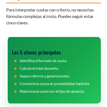
Para interpretar cuotas con criterio, no necesitas
fórmulas complejas al inicio. Puedes seguir estas
cinco claves.
Las 5 claves principales
Identifica el formato de cuota.
Calcula el total devuelto.
Separa retorno y ganancia neta.
Convierte la cuota en probabilidad implícita.
Relaciona la cuota con el tipo de apuesta.