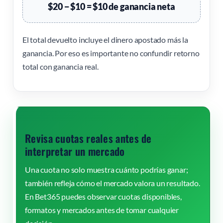
$20 − $10 = $10 de ganancia neta
El total devuelto incluye el dinero apostado más la
ganancia. Por eso es importante no confundir retorno
total con ganancia real.
Revisa cuotas reales antes de
interpretar un mercado
Una cuota no solo muestra cuánto podrías ganar;
también refleja cómo el mercado valora un resultado.
En Bet365 puedes observar cuotas disponibles,
formatos y mercados antes de tomar cualquier