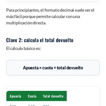
Para principiantes, el formato decimal suele ser el
más fácil porque permite calcular con una
multiplicación directa.
Clave 2: calcula el total devuelto
El cálculo básico es:
Apuesta × cuota = total devuelto
Apuesta
Cuota
Total devuelto