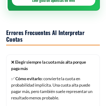
Leer guía de apuestas en vivo
Errores Frecuentes Al Interpretar
Cuotas
❌
Elegir siempre la cuota más alta porque
paga más
✅
Cómo evitarlo:
convierte la cuota en
probabilidad implícita. Una cuota alta puede
pagar más, pero también suele representar un
resultado menos probable.