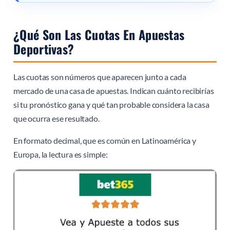
¿Qué Son Las Cuotas En Apuestas
Deportivas?
Las cuotas son números que aparecen junto a cada
mercado de una casa de apuestas. Indican cuánto recibirías
si tu pronóstico gana y qué tan probable considera la casa
que ocurra ese resultado.
En formato decimal, que es común en Latinoamérica y
Europa, la lectura es simple: