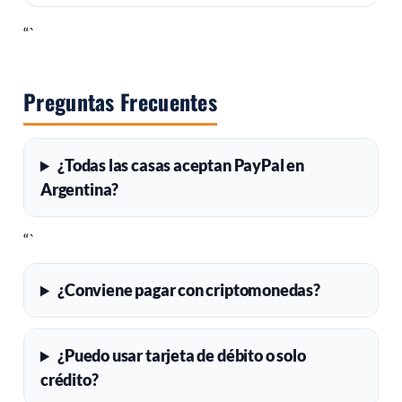
“`
Preguntas Frecuentes
¿Todas las casas aceptan PayPal en
Argentina?
“`
¿Conviene pagar con criptomonedas?
¿Puedo usar tarjeta de débito o solo
crédito?