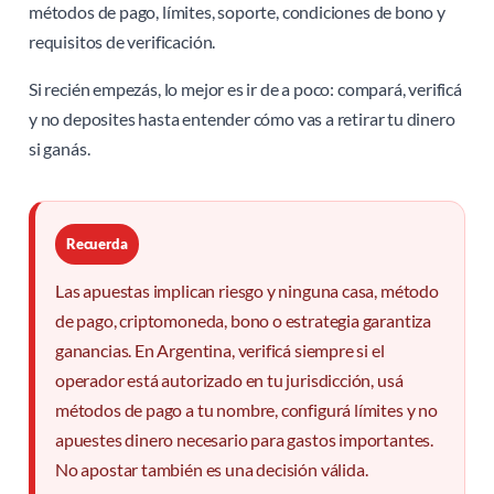
métodos de pago, límites, soporte, condiciones de bono y
requisitos de verificación.
Si recién empezás, lo mejor es ir de a poco: compará, verificá
y no deposites hasta entender cómo vas a retirar tu dinero
si ganás.
Recuerda
Las apuestas implican riesgo y ninguna casa, método
de pago, criptomoneda, bono o estrategia garantiza
ganancias. En Argentina, verificá siempre si el
operador está autorizado en tu jurisdicción, usá
métodos de pago a tu nombre, configurá límites y no
apuestes dinero necesario para gastos importantes.
No apostar también es una decisión válida.