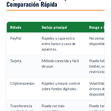
Comparación Rápida
Método
Ventaja principal
Riesgo o límit
PayPal
Rapidez y capa extra
No siempre a
entre banco y casa de
disponible pa
apuestas.
Tarjeta
Método conocido y fácil
Puede fallar 
de usar.
límites, verifi
restricciones.
Criptomonedas
Rapidez y mayor control
Volatilidad, c
sobre fondos digitales.
errores de re
disponibilidad
Transferencia
Puede ser más
Puede tardar 