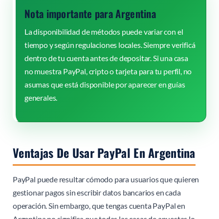
Nota importante para Argentina
La disponibilidad de métodos puede variar con el
tiempo y según regulaciones locales. Siempre verificá
dentro de tu cuenta antes de depositar. Si una casa
no muestra PayPal, cripto o tarjeta para tu perfil, no
asumas que está disponible por aparecer en guías
generales.
Ventajas De Usar PayPal En Argentina
PayPal puede resultar cómodo para usuarios que quieren
gestionar pagos sin escribir datos bancarios en cada
operación. Sin embargo, que tengas cuenta PayPal en
Argentina no significa que todas las casas de apuestas lo