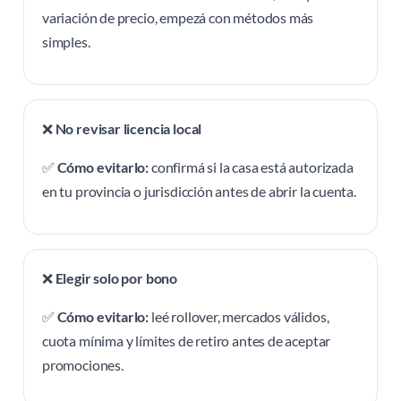
variación de precio, empezá con métodos más
simples.
❌
No revisar licencia local
✅
Cómo evitarlo:
confirmá si la casa está autorizada
en tu provincia o jurisdicción antes de abrir la cuenta.
❌
Elegir solo por bono
✅
Cómo evitarlo:
leé rollover, mercados válidos,
cuota mínima y límites de retiro antes de aceptar
promociones.