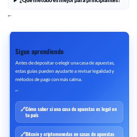
¿Qué método es mejor para principiantes?
“`
Sigue aprendiendo
Antes de depositar o elegir una casa de apuestas,
estas guías pueden ayudarte a revisar legalidad y
métodos de pago con más calma.
“`
🔗
Cómo saber si una casa de apuestas es legal en
tu país
🔗
Bitcoin y criptomonedas en casas de apuestas