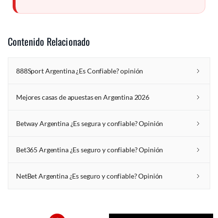
Contenido Relacionado
888Sport Argentina ¿Es Confiable? opinión
Mejores casas de apuestas en Argentina 2026
Betway Argentina ¿Es segura y confiable? Opinión
Bet365 Argentina ¿Es seguro y confiable? Opinión
NetBet Argentina ¿Es seguro y confiable? Opinión