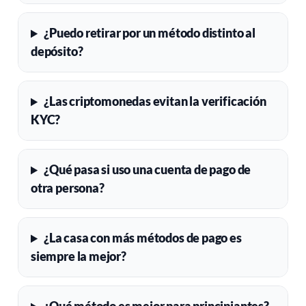
¿Puedo retirar por un método distinto al
depósito?
¿Las criptomonedas evitan la verificación
KYC?
¿Qué pasa si uso una cuenta de pago de
otra persona?
¿La casa con más métodos de pago es
siempre la mejor?