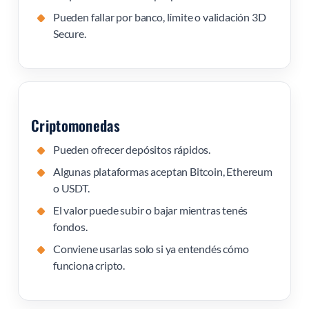
Pueden fallar por banco, límite o validación 3D
Secure.
Criptomonedas
Pueden ofrecer depósitos rápidos.
Algunas plataformas aceptan Bitcoin, Ethereum
o USDT.
El valor puede subir o bajar mientras tenés
fondos.
Conviene usarlas solo si ya entendés cómo
funciona cripto.