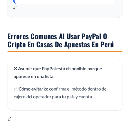
«`
Errores Comunes Al Usar PayPal O
Cripto En Casas De Apuestas En Perú
❌
Asumir que PayPal está disponible porque
aparece en una lista
✅
Cómo evitarlo:
confirma el método dentro del
cajero del operador para tu país y cuenta.
«`