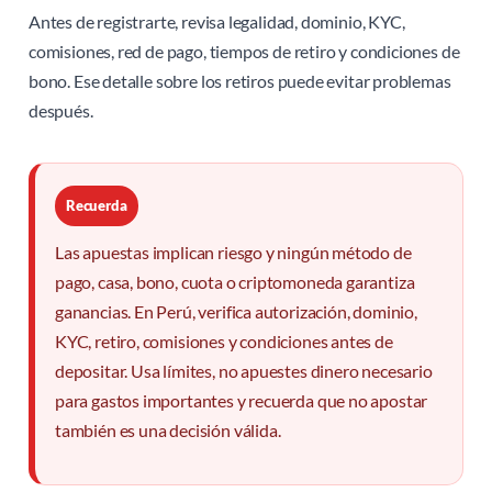
Antes de registrarte, revisa legalidad, dominio, KYC,
comisiones, red de pago, tiempos de retiro y condiciones de
bono. Ese detalle sobre los retiros puede evitar problemas
después.
Recuerda
Las apuestas implican riesgo y ningún método de
pago, casa, bono, cuota o criptomoneda garantiza
ganancias. En Perú, verifica autorización, dominio,
KYC, retiro, comisiones y condiciones antes de
depositar. Usa límites, no apuestes dinero necesario
para gastos importantes y recuerda que no apostar
también es una decisión válida.