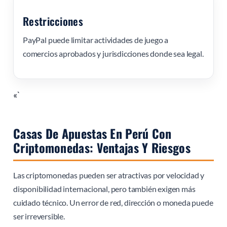
Restricciones
PayPal puede limitar actividades de juego a
comercios aprobados y jurisdicciones donde sea legal.
«`
Casas De Apuestas En Perú Con
Criptomonedas: Ventajas Y Riesgos
Las criptomonedas pueden ser atractivas por velocidad y
disponibilidad internacional, pero también exigen más
cuidado técnico. Un error de red, dirección o moneda puede
ser irreversible.