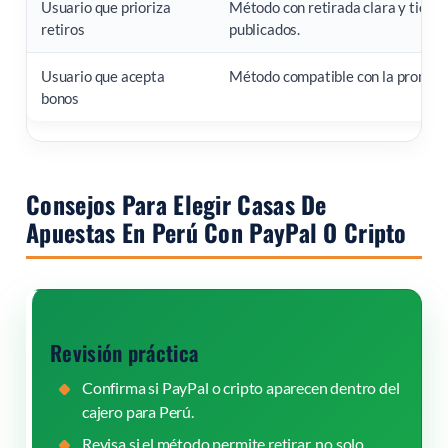
Usuario que prioriza
Método con retirada clara y tiemp
retiros
publicados.
Usuario que acepta
Método compatible con la promoci
bonos
Consejos Para Elegir Casas De
Apuestas En Perú Con PayPal O Cripto
Revisión práctica
Confirma si PayPal o cripto aparecen dentro del
cajero para Perú.
Revisa si el método permite retirar, no solo