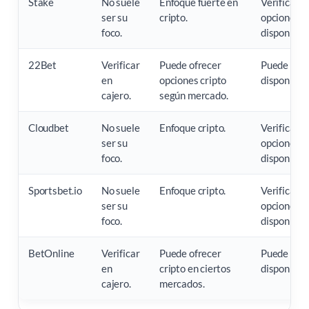
Stake
No suele
Enfoque fuerte en
Verificar
ser su
cripto.
opciones
foco.
disponibles
22Bet
Verificar
Puede ofrecer
Puede est
en
opciones cripto
disponible.
cajero.
según mercado.
Cloudbet
No suele
Enfoque cripto.
Verificar
ser su
opciones
foco.
disponibles
Sportsbet.io
No suele
Enfoque cripto.
Verificar
ser su
opciones
foco.
disponibles
BetOnline
Verificar
Puede ofrecer
Puede est
en
cripto en ciertos
disponible.
cajero.
mercados.