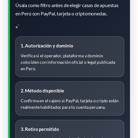
Úsala como filtro antes de elegir casas de apuestas
en Perú con PayPal, tarjeta o criptomonedas.
«`
1. Autorización y dominio
Verifica si el operador, plataforma y dominio
coinciden con información oficial o legal publicada
en Perú.
2. Método disponible
Confirma en el cajero si PayPal, tarjeta o cripto están
realmente habilitados para tu cuenta peruana.
3. Retiro permitido