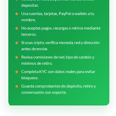
depositar.
Usa cuentas, tarjetas, PayPal o wallets a tu
nombre.
No aceptes pagos, recargas o retiros mediante
terceros.
Si usas cripto, verifica moneda, red y dirección
antes de enviar.
Revisa comisiones de red, tipo de cambio y
mínimos de retiro.
Completa KYC con datos reales para evitar
bloqueos.
Guarda comprobantes de depósito, retiro y
conversación con soporte.