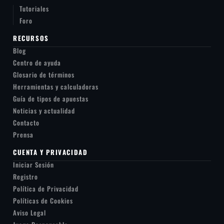
Tutoriales
Foro
RECURSOS
Blog
Centro de ayuda
Glosario de términos
Herramientas y calculadoras
Guía de tipos de apuestas
Noticias y actualidad
Contacto
Prensa
CUENTA Y PRIVACIDAD
Iniciar Sesión
Registro
Política de Privacidad
Políticas de Cookies
Aviso Legal