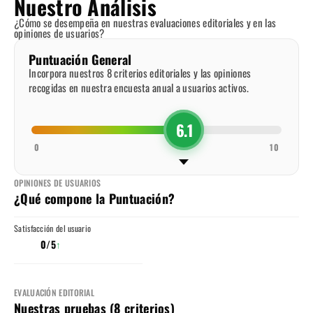
Nuestro Análisis
¿Cómo se desempeña en nuestras evaluaciones editoriales y en las
opiniones de usuarios?
Puntuación General
Incorpora nuestros 8 criterios editoriales y las opiniones
recogidas en nuestra encuesta anual a usuarios activos.
6.1
0
10
OPINIONES DE USUARIOS
¿Qué compone la Puntuación?
Satisfacción del usuario
0/5
↑
EVALUACIÓN EDITORIAL
Nuestras pruebas (8 criterios)