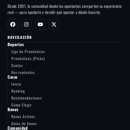
Desde 2001, la comunidad donde los apostantes comparten su experiencia
real — para ayudarte a decidir qué apostar y dónde hacerlo.
NAVEGACIÓN
Deportes
Liga de Pronósticos
Pronósticos (Picks)
Cuotas
Herramientas
Casas
Inicio
Ranking
Recomendaciones
Cómo Elegir
Bonos
Bonos Activos
Guias de bonos
Comunidad