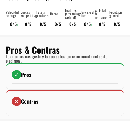
Features
Variedad
Velocidad
Cuotas
Trato a
Servicio al
Reputación
Bonos
(streaming,
de
de pago
competitivas
ganadores
cliente
general
cashout)
mercados
0/5
↑
0/5
↑
0/5
↑
0/5
↑
0/5
↑
0/5
↑
0/5
↑
0/5
↑
Pros & Contras
Lo que más nos gusta y lo que debes tener en cuenta antes de
elegirnos.
Pros
✓
Contras
✕