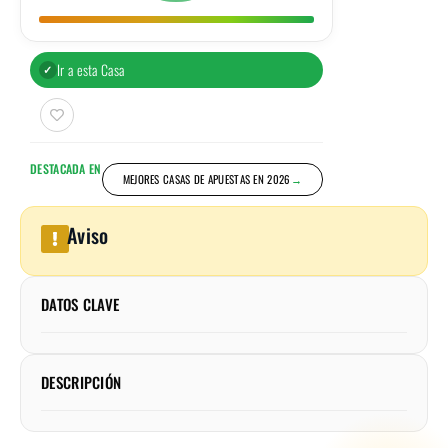
Ir a esta Casa
✓
DESTACADA EN
MEJORES CASAS DE APUESTAS EN 2026
Aviso
DATOS CLAVE
DESCRIPCIÓN