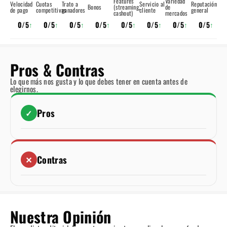
Features
Variedad
Velocidad
Cuotas
Trato a
Servicio al
Reputación
Bonos
(streaming,
de
de pago
competitivas
ganadores
cliente
general
cashout)
mercados
0/5
↑
0/5
↑
0/5
↑
0/5
↑
0/5
↑
0/5
↑
0/5
↑
0/5
↑
Pros & Contras
Lo que más nos gusta y lo que debes tener en cuenta antes de
elegirnos.
Pros
✓
Contras
✕
Nuestra Opinión