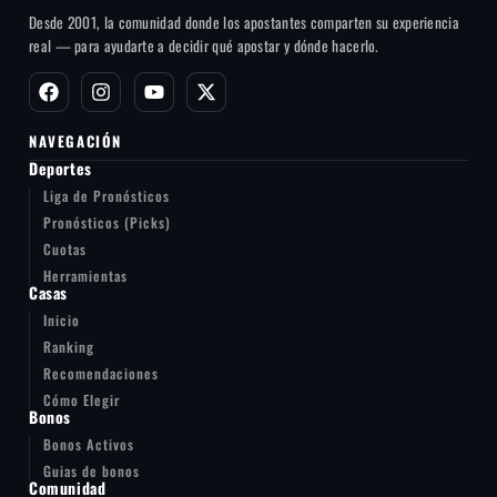
Desde 2001, la comunidad donde los apostantes comparten su experiencia
real — para ayudarte a decidir qué apostar y dónde hacerlo.
NAVEGACIÓN
Deportes
Liga de Pronósticos
Pronósticos (Picks)
Cuotas
Herramientas
Casas
Inicio
Ranking
Recomendaciones
Cómo Elegir
Bonos
Bonos Activos
Guias de bonos
Comunidad