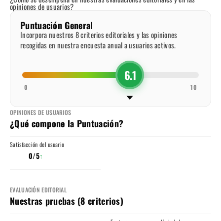
opiniones de usuarios?
Puntuación General
Incorpora nuestros 8 criterios editoriales y las opiniones
recogidas en nuestra encuesta anual a usuarios activos.
6.1
0
10
OPINIONES DE USUARIOS
¿Qué compone la Puntuación?
Satisfacción del usuario
0/5
↑
EVALUACIÓN EDITORIAL
Nuestras pruebas (8 criterios)