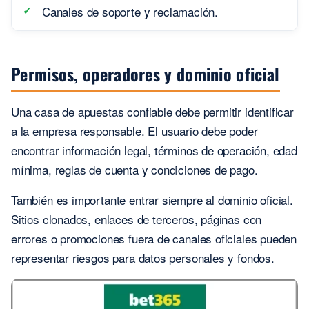
Canales de soporte y reclamación.
Permisos, operadores y dominio oficial
Una casa de apuestas confiable debe permitir identificar
a la empresa responsable. El usuario debe poder
encontrar información legal, términos de operación, edad
mínima, reglas de cuenta y condiciones de pago.
También es importante entrar siempre al dominio oficial.
Sitios clonados, enlaces de terceros, páginas con
errores o promociones fuera de canales oficiales pueden
representar riesgos para datos personales y fondos.