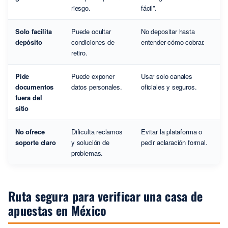
riesgo.
fácil”.
Solo facilita
Puede ocultar
No depositar hasta
depósito
condiciones de
entender cómo cobrar.
retiro.
Pide
Puede exponer
Usar solo canales
documentos
datos personales.
oficiales y seguros.
fuera del
sitio
No ofrece
Dificulta reclamos
Evitar la plataforma o
soporte claro
y solución de
pedir aclaración formal.
problemas.
Ruta segura para verificar una casa de
apuestas en México