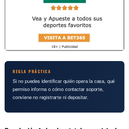
REGLA PRÁCTICA
Si no puedes identificar quién opera la casa, qué
permiso informa o cómo contactar soporte,
conviene no registrarte ni depositar.