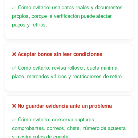
✅ Cómo evitarlo: usa datos reales y documentos
propios, porque la verificación puede afectar
pagos y retiros.
❌ Aceptar bonos sin leer condiciones
✅ Cómo evitarlo: revisa rollover, cuota mínima,
plazo, mercados válidos y restricciones de retiro.
❌ No guardar evidencia ante un problema
✅ Cómo evitarlo: conserva capturas,
comprobantes, correos, chats, número de apuesta
y movimientos de cuenta.