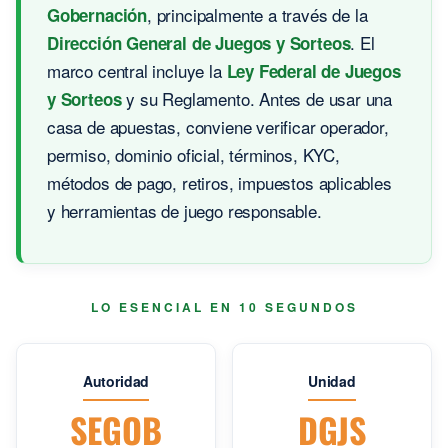
, principalmente a través de la
Gobernación
. El
Dirección General de Juegos y Sorteos
marco central incluye la
Ley Federal de Juegos
y su Reglamento. Antes de usar una
y Sorteos
casa de apuestas, conviene verificar operador,
permiso, dominio oficial, términos, KYC,
métodos de pago, retiros, impuestos aplicables
y herramientas de juego responsable.
LO ESENCIAL EN 10 SEGUNDOS
Autoridad
Unidad
SEGOB
DGJS