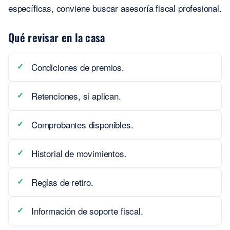
específicas, conviene buscar asesoría fiscal profesional.
Qué revisar en la casa
Condiciones de premios.
Retenciones, si aplican.
Comprobantes disponibles.
Historial de movimientos.
Reglas de retiro.
Información de soporte fiscal.