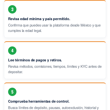
3
Revisa edad mínima y país permitido.
Confirma que puedes usar la plataforma desde México y que
cumples la edad legal.
4
Lee términos de pagos y retiros.
Revisa métodos, comisiones, tiempos, límites y KYC antes de
depositar.
5
Comprueba herramientas de control.
Busca límites de depósito, pausas, autoexclusión, historial y