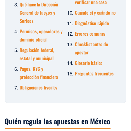
verificar una casa
Qué hace la Dirección
General de Juegos y
Cuándo sí y cuándo no
Sorteos
Diagnóstico rápido
Permisos, operadores y
Errores comunes
dominio oficial
Checklist antes de
Regulación federal,
apostar
estatal y municipal
Glosario básico
Pagos, KYC y
Preguntas frecuentes
protección financiera
Obligaciones fiscales
Quién regula las apuestas en México