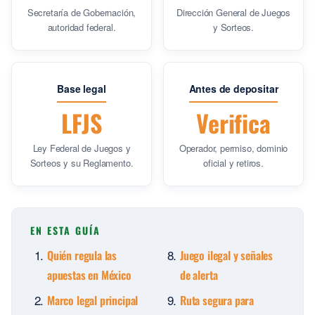
Secretaría de Gobernación,
Dirección General de Juegos
autoridad federal.
y Sorteos.
Base legal
Antes de depositar
LFJS
Verifica
Ley Federal de Juegos y
Operador, permiso, dominio
Sorteos y su Reglamento.
oficial y retiros.
EN ESTA GUÍA
Quién regula las
Juego ilegal y señales
apuestas en México
de alerta
Marco legal principal
Ruta segura para