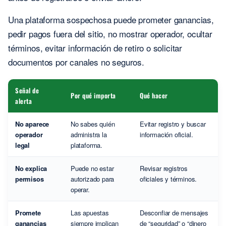
Una plataforma sospechosa puede prometer ganancias,
pedir pagos fuera del sitio, no mostrar operador, ocultar
términos, evitar información de retiro o solicitar
documentos por canales no seguros.
Señal de
Por qué importa
Qué hacer
alerta
No aparece
No sabes quién
Evitar registro y buscar
operador
administra la
información oficial.
legal
plataforma.
No explica
Puede no estar
Revisar registros
permisos
autorizado para
oficiales y términos.
operar.
Promete
Las apuestas
Desconfiar de mensajes
ganancias
siempre implican
de “seguridad” o “dinero