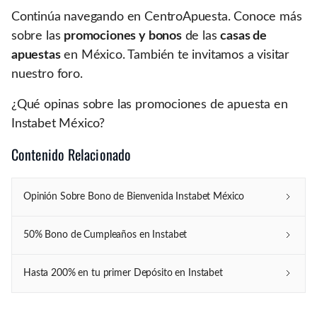
Continúa navegando en CentroApuesta. Conoce más
sobre las
promociones y bonos
de las
casas de
apuestas
en México. También te invitamos a visitar
nuestro foro.
¿Qué opinas sobre las promociones de apuesta en
Instabet México?
Contenido Relacionado
Opinión Sobre Bono de Bienvenida Instabet México
50% Bono de Cumpleaños en Instabet
Hasta 200% en tu primer Depósito en Instabet