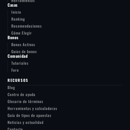
Herramientas
Casas
Inicio
Ranking
Recomendaciones
Cómo Elegir
Bonos
Bonos Activos
Guias de bonos
Comunidad
Tutoriales
Foro
RECURSOS
Blog
Centro de ayuda
Glosario de términos
Herramientas y calculadoras
Guía de tipos de apuestas
Noticias y actualidad
Contacto