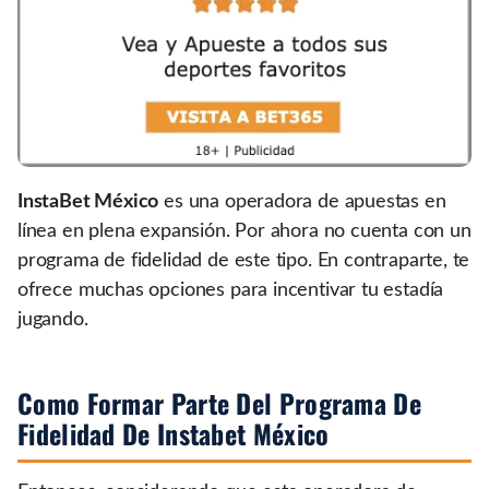
InstaBet México
es una operadora de apuestas en
línea en plena expansión. Por ahora no cuenta con un
programa de fidelidad de este tipo. En contraparte, te
ofrece muchas opciones para incentivar tu estadía
jugando.
Como Formar Parte Del Programa De
Fidelidad De Instabet México