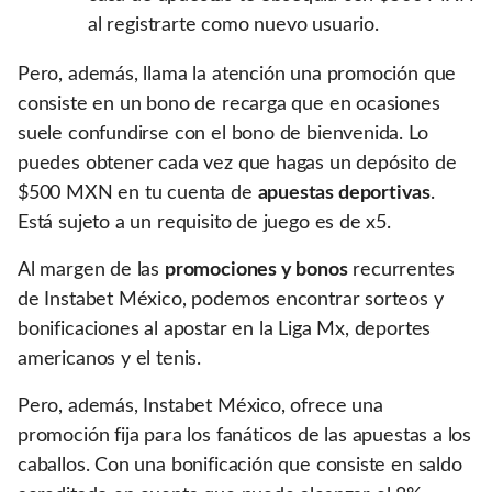
al registrarte como nuevo usuario.
Pero, además, llama la atención una promoción que
consiste en un bono de recarga que en ocasiones
suele confundirse con el bono de bienvenida. Lo
puedes obtener cada vez que hagas un depósito de
$500 MXN en tu cuenta de
apuestas deportivas
.
Está sujeto a un requisito de juego es de x5.
Al margen de las
promociones y bonos
recurrentes
de Instabet México, podemos encontrar sorteos y
bonificaciones al apostar en la Liga Mx, deportes
americanos y el tenis.
Pero, además, Instabet México, ofrece una
promoción fija para los fanáticos de las apuestas a los
caballos. Con una bonificación que consiste en saldo