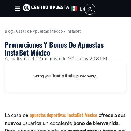
MX
GLB
Blog
Casas de Apuestas México
-
Instabet
-
Promociones Y Bonos De Apuestas
InstaBet México
Actualizado el 12 de mayo de 2025
a las 2:18 PM
Trinity Audio
Getting your
player ready...
apuestas deportivas
InstaBet México
La casa de
ofrece a sus
nuevos
usuarios un excelente
bono de bienvenida.