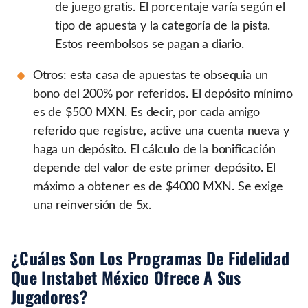
de juego gratis. El porcentaje varía según el
tipo de apuesta y la categoría de la pista.
Estos reembolsos se pagan a diario.
Otros: esta casa de apuestas te obsequia un
bono del 200% por referidos. El depósito mínimo
es de $500 MXN. Es decir, por cada amigo
referido que registre, active una cuenta nueva y
haga un depósito. El cálculo de la bonificación
depende del valor de este primer depósito. El
máximo a obtener es de $4000 MXN. Se exige
una reinversión de 5x.
¿Cuáles Son Los Programas De Fidelidad
Que Instabet México Ofrece A Sus
Jugadores?