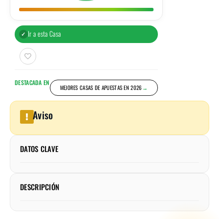
Ir a esta Casa
✓
DESTACADA EN
MEJORES CASAS DE APUESTAS EN 2026
Aviso
DATOS CLAVE
DESCRIPCIÓN