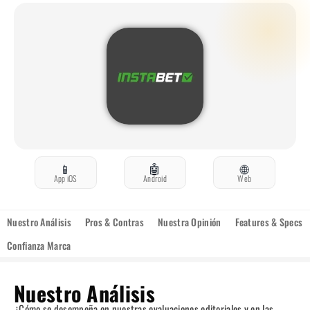
📱
🤖
🌐
App iOS
Android
Web
Nuestro Análisis
Pros & Contras
Nuestra Opinión
Features & Specs
Confianza Marca
Nuestro Análisis
¿Cómo se desempeña en nuestras evaluaciones editoriales y en las