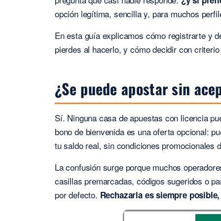
¿y si pref
opción legítima, sencilla y, para muchos perfi
En esta guía explicamos cómo registrarte y d
pierdes al hacerlo, y cómo decidir con criteri
¿Se puede apostar sin ace
Sí. Ninguna casa de apuestas con licencia pue
bono de bienvenida es una oferta opcional: pu
tu saldo real, sin condiciones promocionales d
La confusión surge porque muchos operadores 
casillas premarcadas, códigos sugeridos o pa
por defecto.
Rechazarla es siempre posible,