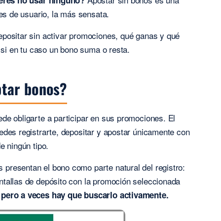
ieres no usar ninguno?
les de usuario, la más sensata.
epositar sin activar promociones, qué ganas y qué
o si en tu caso un bono suma o resta.
ptar bonos?
de obligarte a participar en sus promociones. El
edes registrarte, depositar y apostar únicamente con
e ningún tipo.
presentan el bono como parte natural del registro:
ntallas de depósito con la promoción seleccionada
 pero a veces hay que buscarlo activamente.