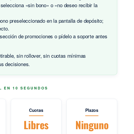
, selecciona «sin bono» o «no deseo recibir la
ono preseleccionado en la pantalla de depósito;
ecto.
sección de promociones o pídelo a soporte antes
irable, sin rollover, sin cuotas mínimas
us decisiones.
L EN 10 SEGUNDOS
Cuotas
Plazos
Libres
Ninguno