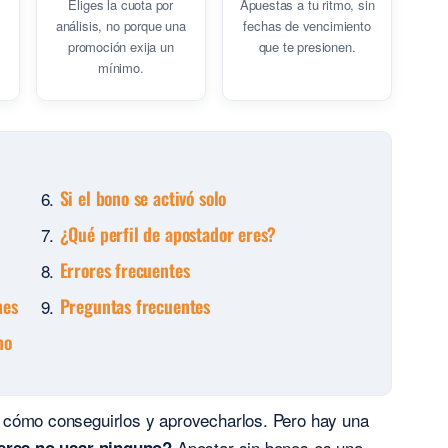
Eliges la cuota por
Apuestas a tu ritmo, sin
análisis, no porque una
fechas de vencimiento
promoción exija un
que te presionen.
mínimo.
Si el bono se activó solo
¿Qué perfil de apostador eres?
Errores frecuentes
nes
Preguntas frecuentes
no
a cómo conseguirlos y aprovecharlos. Pero hay una
Apostar sin bonos es una