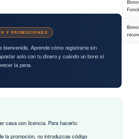
Bonos
Funci
Bonos
OS Y PROMOCIONES
recon
e bienvenida. Aprende cómo registrarte sin
apostar solo con tu dinero y cuándo un bono sí
recer la pena.
er casa con licencia. Para hacerlo:
de la promoción, no introduzcas código