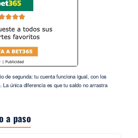
io de segunda: tu cuenta funciona igual, con los
a única diferencia es que tu saldo no arrastra
o a paso