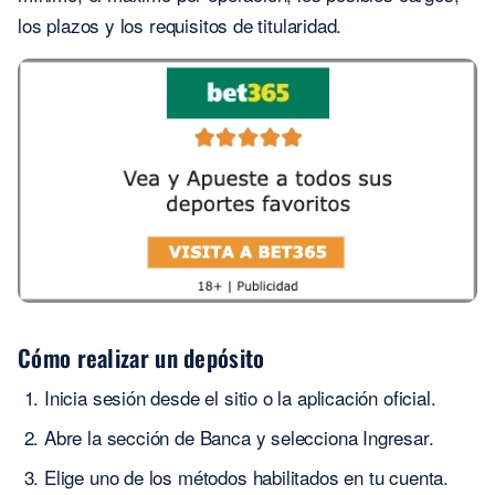
los plazos y los requisitos de titularidad.
Cómo realizar un depósito
Inicia sesión desde el sitio o la aplicación oficial.
Abre la sección de Banca y selecciona Ingresar.
Elige uno de los métodos habilitados en tu cuenta.