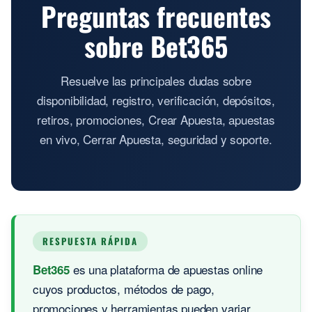
Preguntas frecuentes
sobre Bet365
Resuelve las principales dudas sobre
disponibilidad, registro, verificación, depósitos,
retiros, promociones, Crear Apuesta, apuestas
en vivo, Cerrar Apuesta, seguridad y soporte.
RESPUESTA RÁPIDA
es una plataforma de apuestas online
Bet365
cuyos productos, métodos de pago,
promociones y herramientas pueden variar