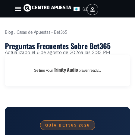
GLB
AR
Blog
Casas de Apuestas
-
Bet365
-
Preguntas Frecuentes Sobre Bet365
Actualizado el 6 de agosto de 2026
a las 2:33 PM
Trinity Audio
Getting your
player ready...
GUÍA BET365 2026