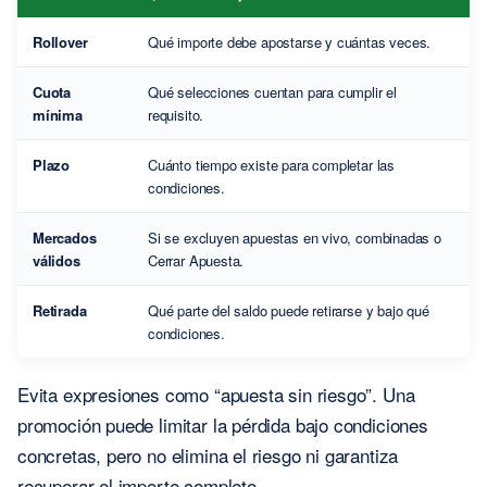
Rollover
Qué importe debe apostarse y cuántas veces.
Cuota
Qué selecciones cuentan para cumplir el
mínima
requisito.
Plazo
Cuánto tiempo existe para completar las
condiciones.
Mercados
Si se excluyen apuestas en vivo, combinadas o
válidos
Cerrar Apuesta.
Retirada
Qué parte del saldo puede retirarse y bajo qué
condiciones.
Evita expresiones como “apuesta sin riesgo”. Una
promoción puede limitar la pérdida bajo condiciones
concretas, pero no elimina el riesgo ni garantiza
recuperar el importe completo.