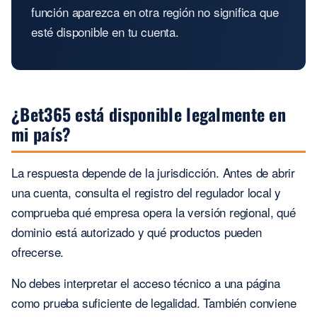
función aparezca en otra región no significa que
esté disponible en tu cuenta.
¿Bet365 está disponible legalmente en
mi país?
La respuesta depende de la jurisdicción. Antes de abrir
una cuenta, consulta el registro del regulador local y
comprueba qué empresa opera la versión regional, qué
dominio está autorizado y qué productos pueden
ofrecerse.
No debes interpretar el acceso técnico a una página
como prueba suficiente de legalidad. También conviene