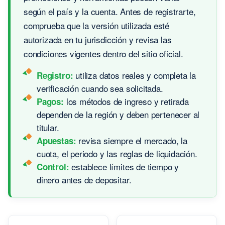
según el país y la cuenta. Antes de registrarte,
comprueba que la versión utilizada esté
autorizada en tu jurisdicción y revisa las
condiciones vigentes dentro del sitio oficial.
utiliza datos reales y completa la
Registro:
verificación cuando sea solicitada.
los métodos de ingreso y retirada
Pagos:
dependen de la región y deben pertenecer al
titular.
revisa siempre el mercado, la
Apuestas:
cuota, el periodo y las reglas de liquidación.
establece límites de tiempo y
Control:
dinero antes de depositar.