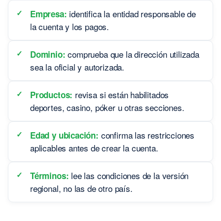
identifica la entidad responsable de
Empresa:
la cuenta y los pagos.
comprueba que la dirección utilizada
Dominio:
sea la oficial y autorizada.
revisa si están habilitados
Productos:
deportes, casino, póker u otras secciones.
confirma las restricciones
Edad y ubicación:
aplicables antes de crear la cuenta.
lee las condiciones de la versión
Términos:
regional, no las de otro país.