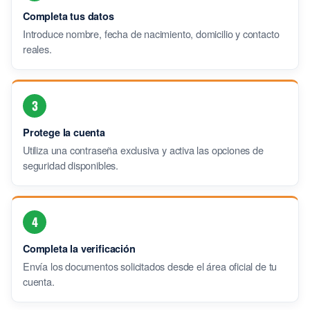
Completa tus datos
Introduce nombre, fecha de nacimiento, domicilio y contacto
reales.
3
Protege la cuenta
Utiliza una contraseña exclusiva y activa las opciones de
seguridad disponibles.
4
Completa la verificación
Envía los documentos solicitados desde el área oficial de tu
cuenta.