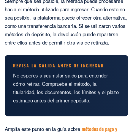
Siempre que sea posible, la retirada puede procesarse
hacia el método utilizado para ingresar. Cuando esto no
sea posible, la plataforma puede ofrecer otra alternativa,
como una transferencia bancaria. Si se utilizaron varios
métodos de depósito, la devolución puede repartirse
entre ellos antes de permitir otra vía de retirada.
REVISA LA SALIDA ANTES DE INGRESAR
No esperes a acumular saldo para entender
cómo retirar. Comprueba el método, la
titularidad, los documentos, los límites y el plazo
estimado antes del primer depósito.
Amplía este punto en la guía sobre
métodos de pago y