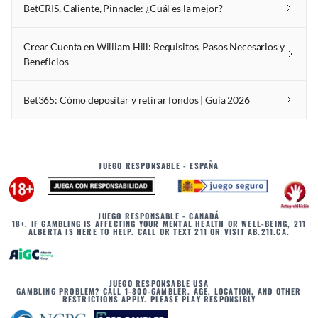
BetCRIS, Caliente, Pinnacle: ¿Cuál es la mejor?
Crear Cuenta en William Hill: Requisitos, Pasos Necesarios y
Beneficios
Bet365: Cómo depositar y retirar fondos | Guía 2026
JUEGO RESPONSABLE - ESPAÑA
JUEGO RESPONSABLE - CANADÁ
18+. IF GAMBLING IS AFFECTING YOUR MENTAL HEALTH OR WELL-BEING, 211
ALBERTA IS HERE TO HELP. CALL OR TEXT 211 OR VISIT AB.211.CA.
JUEGO RESPONSABLE USA
GAMBLING PROBLEM? CALL 1-800-GAMBLER. AGE, LOCATION, AND OTHER
RESTRICTIONS APPLY. PLEASE PLAY RESPONSIBLY