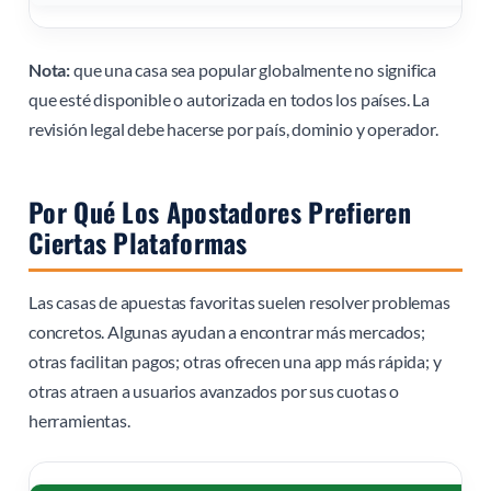
Nota:
que una casa sea popular globalmente no significa
que esté disponible o autorizada en todos los países. La
revisión legal debe hacerse por país, dominio y operador.
Por Qué Los Apostadores Prefieren
Ciertas Plataformas
Las casas de apuestas favoritas suelen resolver problemas
concretos. Algunas ayudan a encontrar más mercados;
otras facilitan pagos; otras ofrecen una app más rápida; y
otras atraen a usuarios avanzados por sus cuotas o
herramientas.