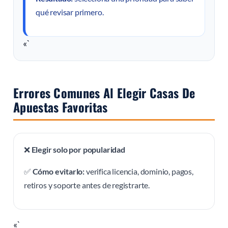
qué revisar primero.
«`
Errores Comunes Al Elegir Casas De
Apuestas Favoritas
❌
Elegir solo por popularidad
✅
Cómo evitarlo:
verifica licencia, dominio, pagos,
retiros y soporte antes de registrarte.
«`