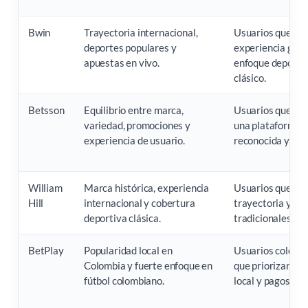
Bwin
Trayectoria internacional,
Usuarios que bu
deportes populares y
experiencia glob
apuestas en vivo.
enfoque deporti
clásico.
Betsson
Equilibrio entre marca,
Usuarios que qu
variedad, promociones y
una plataforma
experiencia de usuario.
reconocida y est
William
Marca histórica, experiencia
Usuarios que va
Hill
internacional y cobertura
trayectoria y m
deportiva clásica.
tradicionales.
BetPlay
Popularidad local en
Usuarios colomb
Colombia y fuerte enfoque en
que priorizan ma
fútbol colombiano.
local y pagos en