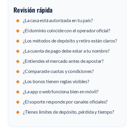
Revisión rápida
¿La casa está autorizada en tu país?
¿El dominio coincide con el operador oficial?
¿Los métodos de depósito y retiro están claros?
¿La cuenta de pago debe estar a tu nombre?
¿Entiendes el mercado antes de apostar?
¿Comparaste cuotas y condiciones?
¿Los bonos tienen reglas visibles?
¿La app o web funciona bien en móvil?
¿El soporte responde por canales oficiales?
¿Tienes límites de depósito, pérdida y tiempo?