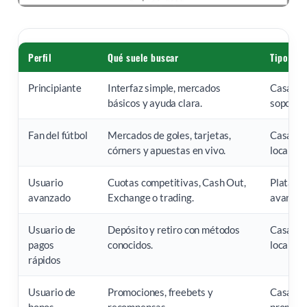
Perfil
Qué suele buscar
Tipo de 
Principiante
Interfaz simple, mercados
Casa tra
básicos y ayuda clara.
soporte 
Fan del fútbol
Mercados de goles, tarjetas,
Casa con
córners y apuestas en vivo.
locales 
Usuario
Cuotas competitivas, Cash Out,
Platafo
avanzado
Exchange o trading.
avanzada
Usuario de
Depósito y retiro con métodos
Casa con
pagos
conocidos.
locales 
rápidos
Usuario de
Promociones, freebets y
Casa con
bonos
recompensas.
promoci