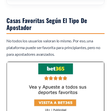
Casas Favoritas Según El Tipo De
Apostador
No todos los usuarios valoran lo mismo. Por eso, una
plataforma puede ser favorita para principiantes, pero no
para apostadores avanzados.