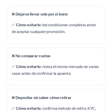
❌
Dejarse llevar solo por el bono
✅
Cómo evitarlo:
lee condiciones completas antes
de aceptar cualquier promoción.
❌
No comparar cuotas
✅
Cómo evitarlo:
revisa el mismo mercado en varias
casas antes de confirmar la apuesta.
❌
Depositar sin saber cómo retirar
✅
Cómo evitarlo:
confirma método de retiro, KYC,