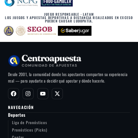
JUEGO RESPONSABLE · LATAM
LOS JUEGOS Y APUESTAS DEPORTIVAS A DISTANCIA REALIZADOS EN EXCESO
PUEDEN CAUSAR LUDOPATÍA.
Desde 2001, la comunidad donde los apostantes comparten su experiencia
real — para ayudarte a decidir qué apostar y dónde hacerlo.
NAVEGACIÓN
Deportes
Liga de Pronósticos
Pronósticos (Picks)
Cuotas