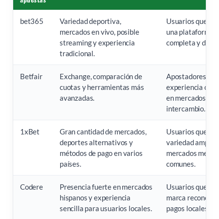
bet365
Variedad deportiva,
Usuarios que bu
mercados en vivo, posible
una plataforma
streaming y experiencia
completa y direc
tradicional.
Betfair
Exchange, comparación de
Apostadores con
cuotas y herramientas más
experiencia o in
avanzadas.
en mercados tip
intercambio.
1xBet
Gran cantidad de mercados,
Usuarios que bu
deportes alternativos y
variedad amplia 
métodos de pago en varios
mercados menos
países.
comunes.
Codere
Presencia fuerte en mercados
Usuarios que pri
hispanos y experiencia
marca reconocid
sencilla para usuarios locales.
pagos locales.