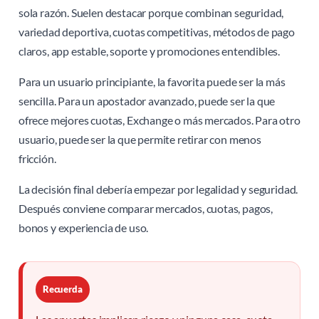
sola razón. Suelen destacar porque combinan seguridad,
variedad deportiva, cuotas competitivas, métodos de pago
claros, app estable, soporte y promociones entendibles.
Para un usuario principiante, la favorita puede ser la más
sencilla. Para un apostador avanzado, puede ser la que
ofrece mejores cuotas, Exchange o más mercados. Para otro
usuario, puede ser la que permite retirar con menos
fricción.
La decisión final debería empezar por legalidad y seguridad.
Después conviene comparar mercados, cuotas, pagos,
bonos y experiencia de uso.
Recuerda