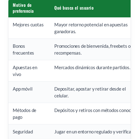
Motivo de
Qué busca el usuario
preferencia
Mejores cuotas
Mayor retorno potencial en apuestas
ganadoras.
Bonos
Promociones de bienvenida, freebets o
frecuentes
recompensas.
Apuestas en
Mercados dinámicos durante partidos.
vivo
App móvil
Depositar, apostar y retirar desde el
celular.
Métodos de
Depósitos y retiros con métodos conocidos
pago
Seguridad
Jugar en un entorno regulado y verificable.