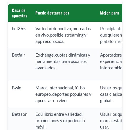
Casa de
Puede destacar por
Mejor para
apuestas
bet365
Variedad deportiva, mercados
Principiantes y 
en vivo, posible streaming y
que quieren una
app reconocida.
plataforma comp
Betfair
Exchange, cuotas dinámicas y
Apostadores co
herramientas para usuarios
experiencia o in
avanzados.
intercambio de 
Bwin
Marca internacional, fútbol
Usuarios que bu
europeo, deportes populares y
casa clásica con
apuestas en vivo.
global.
Betsson
Equilibrio entre variedad,
Usuarios que bu
promociones y experiencia
marca estable y 
móvil.
usar.