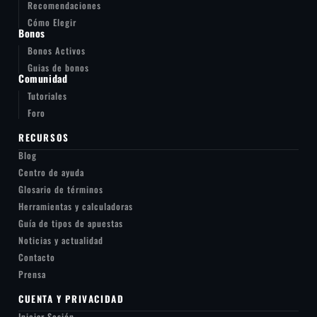
Recomendaciones
Cómo Elegir
Bonos
Bonos Activos
Guias de bonos
Comunidad
Tutoriales
Foro
RECURSOS
Blog
Centro de ayuda
Glosario de términos
Herramientas y calculadoras
Guía de tipos de apuestas
Noticias y actualidad
Contacto
Prensa
CUENTA Y PRIVACIDAD
Iniciar Sesión