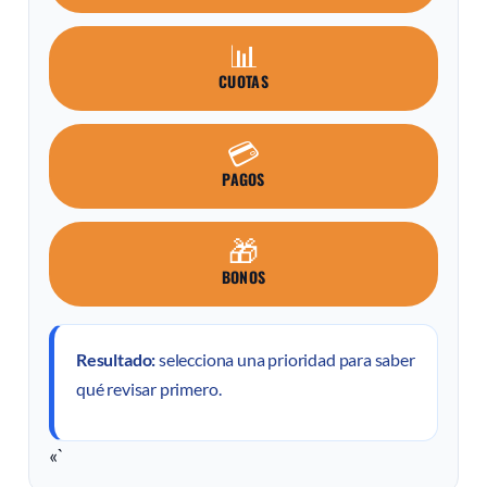
📊
CUOTAS
💳
PAGOS
🎁
BONOS
Resultado:
selecciona una prioridad para saber
qué revisar primero.
«`