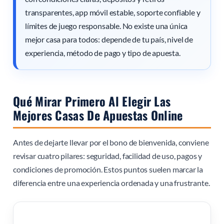
transparentes, app móvil estable, soporte confiable y
límites de juego responsable. No existe una única
mejor casa para todos: depende de tu país, nivel de
experiencia, método de pago y tipo de apuesta.
Qué Mirar Primero Al Elegir Las
Mejores Casas De Apuestas Online
Antes de dejarte llevar por el bono de bienvenida, conviene
revisar cuatro pilares: seguridad, facilidad de uso, pagos y
condiciones de promoción. Estos puntos suelen marcar la
diferencia entre una experiencia ordenada y una frustrante.