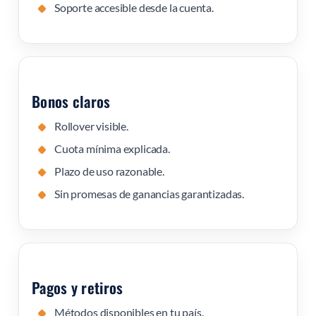
Soporte accesible desde la cuenta.
Bonos claros
Rollover visible.
Cuota mínima explicada.
Plazo de uso razonable.
Sin promesas de ganancias garantizadas.
Pagos y retiros
Métodos disponibles en tu país.