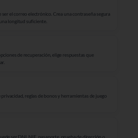
 ser el correo electrónico. Crea una contraseña segura
na longitud suficiente.
opciones de recuperación, elige respuestas que
ar.
de privacidad, reglas de bonos y herramientas de juego
uede ser DNI, NIE, pasaporte, prueba de dirección o