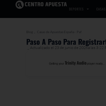
DEPORTES
CASAS
Blog
-
Casas de Apuestas España
-
Paf
Paso A Paso Para Registrar
Actualizado el 23 de junio de 2026
a las 3:22
-
Trinity Audio
Getting your
player ready...