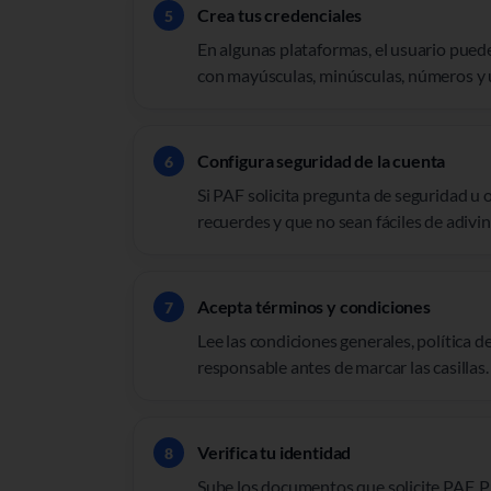
Crea tus credenciales
En algunas plataformas, el usuario puede
con mayúsculas, minúsculas, números y u
Configura seguridad de la cuenta
Si PAF solicita pregunta de seguridad u 
recuerdes y que no sean fáciles de adivin
Acepta términos y condiciones
Lee las condiciones generales, política 
responsable antes de marcar las casillas.
Verifica tu identidad
Sube los documentos que solicite PAF. P