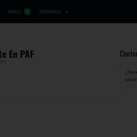
BONOS
COMUNIDAD
3
te En PAF
Conte
 PM
¿Tien
usuar