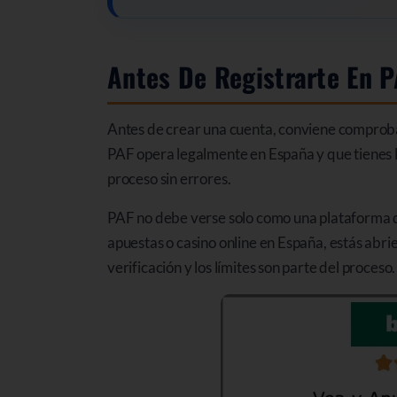
Antes De Registrarte En 
Antes de crear una cuenta, conviene comprobar 
PAF opera legalmente en España y que tienes 
proceso sin errores.
PAF no debe verse solo como una plataforma d
apuestas o casino online en España, estás abrie
verificación y los límites son parte del proceso.