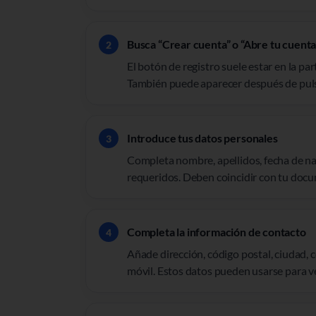
Busca “Crear cuenta” o “Abre tu cuenta
El botón de registro suele estar en la part
También puede aparecer después de pulsa
Introduce tus datos personales
Completa nombre, apellidos, fecha de na
requeridos. Deben coincidir con tu doc
Completa la información de contacto
Añade dirección, código postal, ciudad,
móvil. Estos datos pueden usarse para v