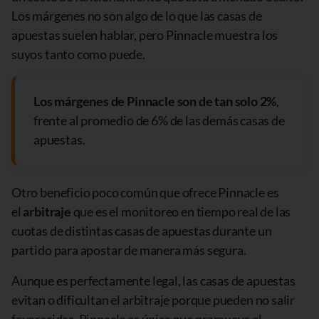
Los márgenes no son algo de lo que las casas de
apuestas suelen hablar, pero Pinnacle muestra los
suyos tanto como puede.
Los márgenes de Pinnacle son de tan solo 2%
,
frente al promedio de 6% de las demás casas de
apuestas.
Otro beneficio poco común que ofrece Pinnacle es
el
arbitraje
que es el monitoreo en tiempo real de las
cuotas de distintas casas de apuestas durante un
partido para apostar de manera más segura.
Aunque es perfectamente legal, las casas de apuestas
evitan o dificultan el arbitraje porque pueden no salir
favorecidas. Pinnacle es única que promueve el