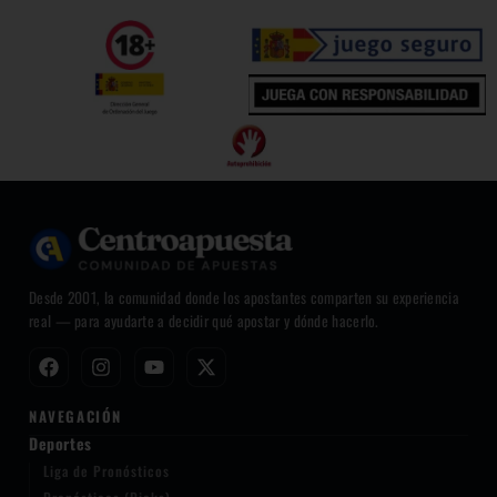
Desde 2001, la comunidad donde los apostantes comparten su experiencia
real — para ayudarte a decidir qué apostar y dónde hacerlo.
NAVEGACIÓN
Deportes
Liga de Pronósticos