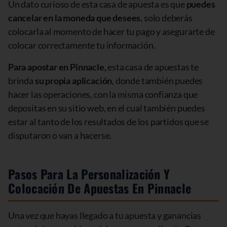
Un dato curioso de esta casa de apuesta es que
puedes
cancelar en la moneda que desees
, solo deberás
colocarla al momento de hacer tu pago y asegurarte de
colocar correctamente tu información.
Para apostar en Pinnacle,
esta casa de apuestas te
brinda
su propia aplicación
, donde también puedes
hacer las operaciones, con la misma confianza que
depositas en su sitio web, en el cual también puedes
estar al tanto de los resultados de los partidos que se
disputaron o van a hacerse.
Pasos Para La Personalización Y
Colocación De Apuestas En Pinnacle
Una vez que hayas llegado a tu apuesta y ganancias