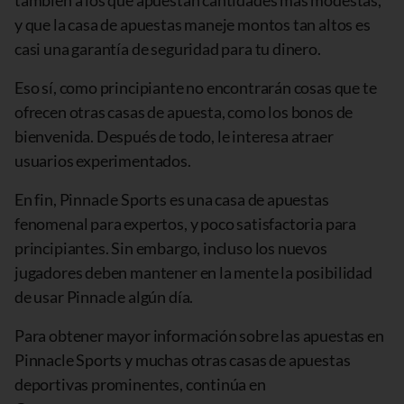
y que la casa de apuestas maneje montos tan altos es
casi una garantía de seguridad para tu dinero.
Eso sí, como principiante no encontrarán cosas que te
ofrecen otras casas de apuesta, como los bonos de
bienvenida. Después de todo, le interesa atraer
usuarios experimentados.
En fin, Pinnacle Sports es una casa de apuestas
fenomenal para expertos, y poco satisfactoria para
principiantes. Sin embargo, incluso los nuevos
jugadores deben mantener en la mente la posibilidad
de usar Pinnacle algún día.
Para obtener mayor información sobre las apuestas en
Pinnacle Sports y muchas otras casas de apuestas
deportivas prominentes, continúa en