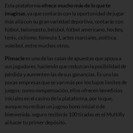
Esta plataforma
ofrece mucho más de lo que te
imaginas
, ya que contarás con la oportunidad de jugar
más allá con su gran variedad deportiva, contarás con
fútbol, baloncesto, béisbol, fútbol americano, hockey,
tenis, ciclismo, fórmula 1, artes marciales, política,
voleibol, entre muchos otros.
Pinnacle
es una de las casas de apuestas que apoya a
sus jugadores, haciendo que reduzcan la posibilidad de
pérdida y aumenten las de sus ganancias. Es una las
pocas empresas que se van más por los bajos límites de
juegos; como compensación, ellos ofrecen beneficios
iniciales en el casino de la plataforma, por lo que,
aunque no recibas un jugoso bono inicial o de
bienvenida, seguro recibirás 100 tiradas en el Multifly
al hacer tu primer depósito.