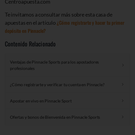
Centroapuesta.com
Te invitamos a consultar más sobre esta casa de
¿Cómo registrarte y hacer tu primer
apuestas en el artículo
depósito en Pinnacle?
Contenido Relacionado
Ventajas de Pinnacle Sports para los apostadores
profesionales
¿Cómo registrarte y verificar tu cuenta en Pinnacle?
Apostar en vivo en Pinnacle Sport
Ofertas y bonos de Bienvenida en Pinnacle Sports