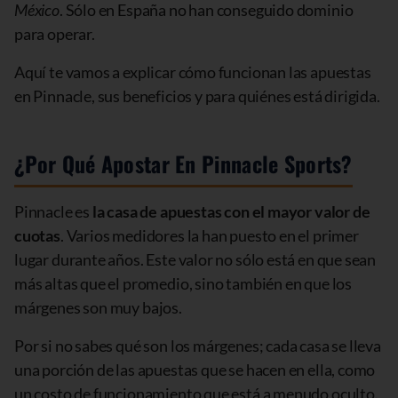
México
. Sólo en España no han conseguido dominio
para operar.
Aquí te vamos a explicar cómo funcionan las apuestas
en Pinnacle, sus beneficios y para quiénes está dirigida.
¿Por Qué Apostar En Pinnacle Sports?
Pinnacle es
la casa de apuestas con el mayor valor de
cuotas
. Varios medidores la han puesto en el primer
lugar durante años. Este valor no sólo está en que sean
más altas que el promedio, sino también en que los
márgenes son muy bajos.
Por si no sabes qué son los márgenes; cada casa se lleva
una porción de las apuestas que se hacen en ella, como
un costo de funcionamiento que está a menudo oculto.