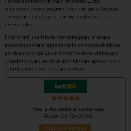
usando su método de pago preferido. Luego,
simplemente navegue por el menú de apuestas para
encontrar una categoría que logre satisfacer sus
necesidades.
Encontrará una lista de mercados populares que
aparecen de manera prominente, con otros divididos
por deporte y liga. En un momento dado, el mercado
elegido reflejará si está disponible para apostar, si no
está disponible o si lo estará pronto.