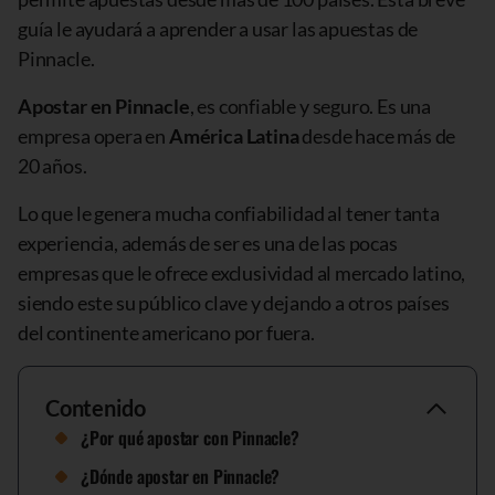
guía le ayudará a aprender a usar las apuestas de
Pinnacle.
Apostar en Pinnacle
, es confiable y seguro. Es una
empresa opera en
América Latina
desde hace más de
20 años.
Lo que le genera mucha confiabilidad al tener tanta
experiencia, además de ser es una de las pocas
empresas que le ofrece exclusividad al mercado latino,
siendo este su público clave y dejando a otros países
del continente americano por fuera.
Contenido
¿Por qué apostar con Pinnacle?
¿Dónde apostar en Pinnacle?