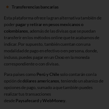
Transferencias bancarias
Esta plataforma ofrece la gran alternativa también de
poder
pagar y retirar en pesos mexicanos o
colombianos
, además de las divisas que se puedan
transferir en los métodos online que te acabamos de
indicar. Por supuesto, también cuentan con una
modalidad de pago en efectivo o en persona, donde,
incluso, puedes pagar en un Oxxo en la moneda
correspondiente o con divisas.
Para países como
Perú y Chile
solo contarán con la
opción de
dólares americanos
, teniendo un abanico de
opciones de pago, sumado a que también puedes
realizar tus transacciones
desde
Paysafecard
y
WebMoney
.