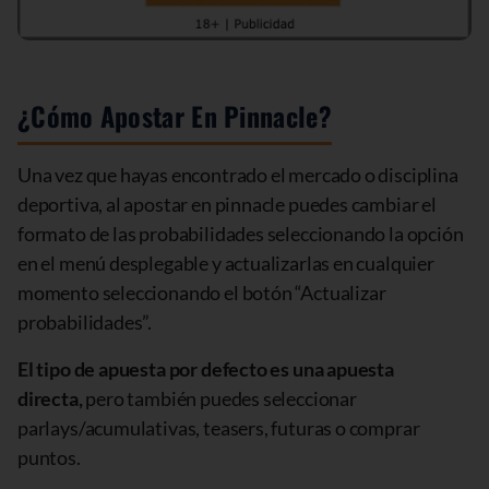
¿Cómo Apostar En Pinnacle?
Una vez que hayas encontrado el mercado o disciplina
deportiva, al apostar en pinnacle puedes cambiar el
formato de las probabilidades seleccionando la opción
en el menú desplegable y actualizarlas en cualquier
momento seleccionando el botón “Actualizar
probabilidades”.
El tipo de apuesta por defecto es una apuesta
directa,
pero también puedes seleccionar
parlays/acumulativas, teasers, futuras o comprar
puntos.