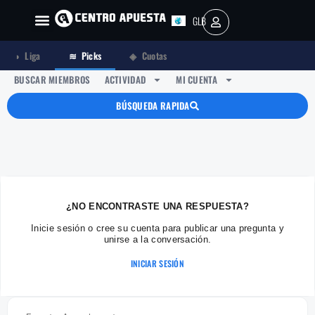
GLB
AR
◑
Liga
≋
Picks
◈
Cuotas
BUSCAR MIEMBROS
ACTIVIDAD
MI CUENTA
BÚSQUEDA RAPIDA
¿NO ENCONTRASTE UNA RESPUESTA?
Inicie sesión o cree su cuenta para publicar una pregunta y
unirse a la conversación.
INICIAR SESIÓN