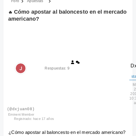
Apuestas
Cómo apostar al baloncesto en el mercado
americano?
D
Respuestas: 9
st
M
2
20
10:
(@dxjuan08)
Eminent Member
Registrado: hace 17 años
¿Cómo apostar al baloncesto en el mercado americano?