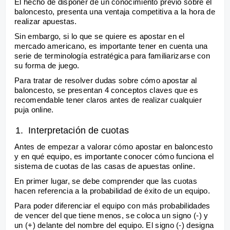
El hecho de disponer de un conocimiento previo sobre el
baloncesto, presenta una ventaja competitiva a la hora de
realizar apuestas.
Sin embargo, si lo que se quiere es apostar en el
mercado americano, es importante tener en cuenta una
serie de terminología estratégica para familiarizarse con
su forma de juego.
Para tratar de resolver dudas sobre cómo apostar al
baloncesto, se presentan 4 conceptos claves que es
recomendable tener claros antes de realizar cualquier
puja online.
1. Interpretación de cuotas
Antes de empezar a valorar cómo apostar en baloncesto
y en qué equipo, es importante conocer cómo funciona el
sistema de cuotas de las casas de apuestas online.
En primer lugar, se debe comprender que las cuotas
hacen referencia a la probabilidad de éxito de un equipo.
Para poder diferenciar el equipo con más probabilidades
de vencer del que tiene menos, se coloca un signo (-) y
un (+) delante del nombre del equipo. El signo (-) designa