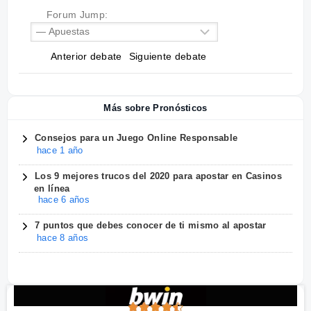
Forum Jump:
Anterior debate
Siguiente debate
Más sobre Pronósticos
Consejos para un Juego Online Responsable
hace 1 año
Los 9 mejores trucos del 2020 para apostar en Casinos
en línea
hace 6 años
7 puntos que debes conocer de ti mismo al apostar
hace 8 años