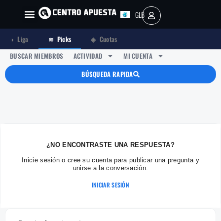
GLB
AR
◑
Liga
≋
Picks
◈
Cuotas
BUSCAR MIEMBROS
ACTIVIDAD
MI CUENTA
BÚSQUEDA RAPIDA
¿NO ENCONTRASTE UNA RESPUESTA?
Inicie sesión o cree su cuenta para publicar una pregunta y
unirse a la conversación.
INICIAR SESIÓN