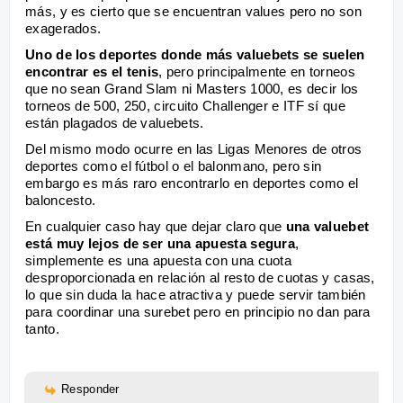
más, y es cierto que se encuentran values pero no son
exagerados.
Uno de los deportes donde más valuebets se suelen
encontrar es el tenis
, pero principalmente en torneos
que no sean Grand Slam ni Masters 1000, es decir los
torneos de 500, 250, circuito Challenger e ITF sí que
están plagados de valuebets.
Del mismo modo ocurre en las Ligas Menores de otros
deportes como el fútbol o el balonmano, pero sin
embargo es más raro encontrarlo en deportes como el
baloncesto.
En cualquier caso hay que dejar claro que
una valuebet
está muy lejos de ser una apuesta segura
,
simplemente es una apuesta con una cuota
desproporcionada en relación al resto de cuotas y casas,
lo que sin duda la hace atractiva y puede servir también
para coordinar una surebet pero en principio no dan para
tanto.
Responder