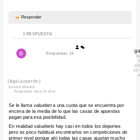
Responder
1
RESPUESTA
ga
Respuestas: 16
M
2
20
10:
(@galazpardo)
Eminent Member
Registrado: hace 15 años
Se le llama
valuebet
a una cuota que se encuentra por
encima de la media de lo que las casas de apuestas
pagan para esa posibilidad.
En realidad valuebets hay casi en todos los deportes
pero es poco habitual encontrarlos en competiciones de
primer nivel porque ahí todas las casas ajustan mucho