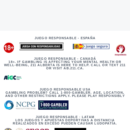
JUEGO RESPONSABLE - ESPAÑA
JUEGO RESPONSABLE - CANADÁ
18+. IF GAMBLING IS AFFECTING YOUR MENTAL HEALTH OR
WELL-BEING, 211 ALBERTA IS HERE TO HELP. CALL OR TEXT 211
OR VISIT AB.211.CA.
JUEGO RESPONSABLE USA
GAMBLING PROBLEM? CALL 1-800-GAMBLER. AGE, LOCATION,
AND OTHER RESTRICTIONS APPLY. PLEASE PLAY RESPONSIBLY
JUEGO RESPONSABLE · LATAM
LOS JUEGOS Y APUESTAS DEPORTIVAS A DISTANCIA
REALIZADOS EN EXCESO PUEDEN CAUSAR LUDOPATÍA.