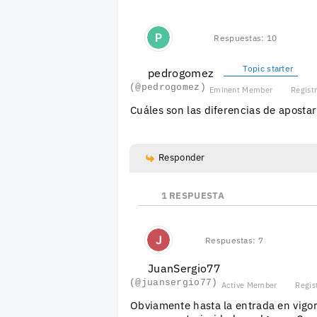
Respuestas: 10
Topic starter
pedrogomez
(@pedrogomez)
Eminent Member
Registr
Cuáles son las diferencias de apostar
Responder
1
RESPUESTA
Respuestas: 7
JuanSergio77
(@juansergio77)
Active Member
Regis
Obviamente hasta la entrada en vigor