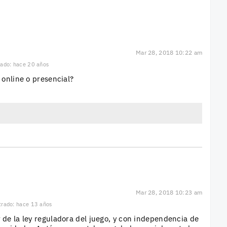
Mar 28, 2018 10:22 am
ado: hace 20 años
 online o presencial?
Mar 28, 2018 10:23 am
trado: hace 13 años
 de la ley reguladora del juego, y con independencia de