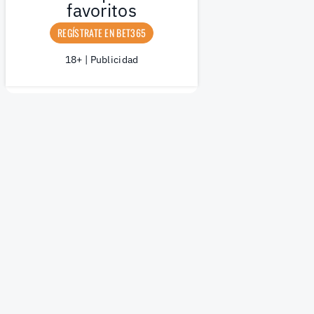
favoritos
REGÍSTRATE EN BET365
18+ | Publicidad