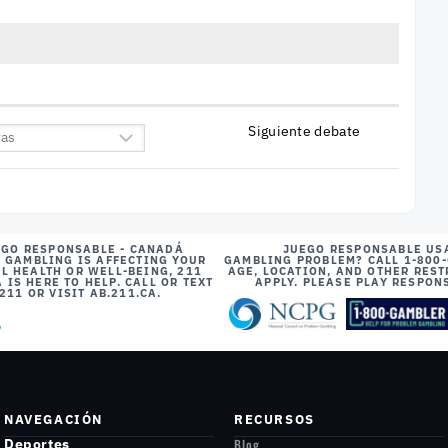
Siguiente debate
EGO RESPONSABLE - CANADÁ
JUEGO RESPONSABLE US
F GAMBLING IS AFFECTING YOUR
GAMBLING PROBLEM? CALL 1-800
L HEALTH OR WELL-BEING, 211
AGE, LOCATION, AND OTHER REST
 IS HERE TO HELP. CALL OR TEXT
APPLY. PLEASE PLAY RESPON
211 OR VISIT AB.211.CA.
NAVEGACIÓN
RECURSOS
Deportes
Blog