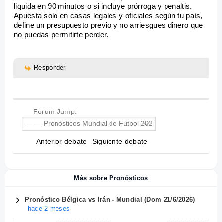
liquida en 90 minutos o si incluye prórroga y penaltis.
Apuesta solo en casas legales y oficiales según tu país,
define un presupuesto previo y no arriesgues dinero que
no puedas permitirte perder.
Responder
Forum Jump:
Anterior debate
Siguiente debate
Más sobre Pronósticos
Pronóstico Bélgica vs Irán - Mundial (Dom 21/6/2026)
hace 2 meses