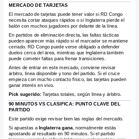
MERCADO DE TARJETAS
El mercado de tarjetas puede tener valor si RD Congo
necesita cortar ataques rápidos o si Inglaterra pierde el
balón con muchos jugadores por delante de la línea.
En partidos de eliminación directa, las faltas tácticas
pueden aparecer más rápido si el marcador se mantiene
cerrado. RD Congo puede verse obligado a defender
duelos cerca del área, mientras que Inglaterra también
puede cometer faltas para frenar transiciones.
Antes de entrar en este mercado, conviene revisar
árbitro, línea disponible y tono del partido. Si el cruce
empieza con mucho contacto físico, las tarjetas pueden
ganar interés en vivo.
Pick sugerido:
Tarjetas totales, según línea y árbitro.
90 MINUTOS VS CLASIFICA: PUNTO CLAVE DEL
PARTIDO
Este partido exige revisar bien las reglas del mercado.
Si apuestas a
Inglaterra gana
, normalmente estás
apostando al resultado en 90 minutos. Si el partido