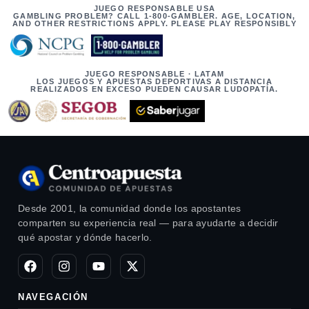
JUEGO RESPONSABLE USA
GAMBLING PROBLEM? CALL 1-800-GAMBLER. AGE, LOCATION,
AND OTHER RESTRICTIONS APPLY. PLEASE PLAY RESPONSIBLY
JUEGO RESPONSABLE · LATAM
LOS JUEGOS Y APUESTAS DEPORTIVAS A DISTANCIA
REALIZADOS EN EXCESO PUEDEN CAUSAR LUDOPATÍA.
Desde 2001, la comunidad donde los apostantes
comparten su experiencia real — para ayudarte a decidir
qué apostar y dónde hacerlo.
NAVEGACIÓN