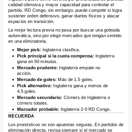
calidad ofensiva y mayor capacidad para controlar el
partido. RD Congo, sin embargo, puede competir si logra
sostener orden defensivo, ganar duelos físicos y atacar
espacios en transición.
La mejor lectura previa no pasa por buscar una goleada
automática, sino por elegir mercados que tengan sentido
en una eliminatoria.
Mejor pick:
Inglaterra clasifica.
Pick principal si la cuota compensa:
Inglaterra
gana en 90 minutos.
Mercado prudente:
Inglaterra empate no
acción.
Mercado de goles:
Más de 1.5 goles.
Pick alternativo:
Inglaterra gana y menos de
4.5 goles.
Mercado secundario:
Córners de Inglaterra o
córners totales.
Marcador probable:
Inglaterra 2-0 RD Congo.
RECUERDA
Los pronósticos no son apuestas seguras. En partidos de
eliminación directa, revisa siempre si el mercado se