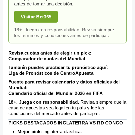
antes de tomar una decisión.
Visitar Bet365
18+. Juega con responsabilidad. Revisa siempre
los términos y condiciones antes de participar.
Revisa cuotas antes de elegir un pick:
Comparador de cuotas del Mundial
También puedes practicar tu pronóstico aquí:
Liga de Pronósticos de CentroApuesta
Fuente para revisar calendario y datos oficiales del
Mundial:
Calendario oficial del Mundial 2026 en FIFA
18+. Juega con responsabilidad.
Revisa siempre que la
casa de apuestas sea legal en tu país y lee las
condiciones del mercado antes de participar.
PICKS DESTACADOS INGLATERRA VS RD CONGO
Mejor pick:
Inglaterra clasifica.