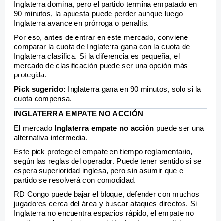
Inglaterra domina, pero el partido termina empatado en
90 minutos, la apuesta puede perder aunque luego
Inglaterra avance en prórroga o penaltis.
Por eso, antes de entrar en este mercado, conviene
comparar la cuota de Inglaterra gana con la cuota de
Inglaterra clasifica. Si la diferencia es pequeña, el
mercado de clasificación puede ser una opción más
protegida.
Pick sugerido:
Inglaterra gana en 90 minutos, solo si la
cuota compensa.
INGLATERRA EMPATE NO ACCIÓN
El mercado
Inglaterra empate no acción
puede ser una
alternativa intermedia.
Este pick protege el empate en tiempo reglamentario,
según las reglas del operador. Puede tener sentido si se
espera superioridad inglesa, pero sin asumir que el
partido se resolverá con comodidad.
RD Congo puede bajar el bloque, defender con muchos
jugadores cerca del área y buscar ataques directos. Si
Inglaterra no encuentra espacios rápido, el empate no