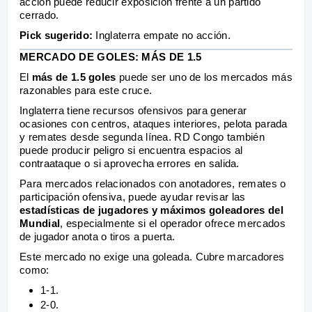
acción puede reducir exposición frente a un partido
cerrado.
Pick sugerido:
Inglaterra empate no acción.
MERCADO DE GOLES: MÁS DE 1.5
El
más de 1.5 goles
puede ser uno de los mercados más
razonables para este cruce.
Inglaterra tiene recursos ofensivos para generar
ocasiones con centros, ataques interiores, pelota parada
y remates desde segunda línea. RD Congo también
puede producir peligro si encuentra espacios al
contraataque o si aprovecha errores en salida.
Para mercados relacionados con anotadores, remates o
participación ofensiva, puede ayudar revisar las
estadísticas de jugadores y máximos goleadores del
Mundial
, especialmente si el operador ofrece mercados
de jugador anota o tiros a puerta.
Este mercado no exige una goleada. Cubre marcadores
como:
1-1.
2-0.