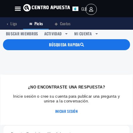
GLB
AR
◑
Liga
≋
Picks
◈
Cuotas
BUSCAR MIEMBROS
ACTIVIDAD
MI CUENTA
BÚSQUEDA RAPIDA
¿NO ENCONTRASTE UNA RESPUESTA?
Inicie sesión o cree su cuenta para publicar una pregunta y
unirse a la conversación.
INICIAR SESIÓN