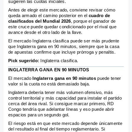
sugieren las cuotas iniciales.
Antes de elegir este mercado, conviene revisar cómo
queda armado el camino posterior en el
cuadro de
clasificados del Mundial 2026
, porque el ganador de
este cruce puede quedar condicionado por el rival que
avance desde el otro lado de la llave.
El mercado Inglaterra clasifica puede ser más prudente
que Inglaterra gana en 90 minutos, siempre que la casa
de apuestas confirme que incluye prórroga y penaltis.
Pick sugerido:
Inglaterra clasifica.
INGLATERRA GANA EN 90 MINUTOS
El mercado
Inglaterra gana en 90 minutos
puede tener
valor si la cuota no está demasiado baja.
Inglaterra debería tener más volumen ofensivo, más
control territorial y más capacidad para instalar el partido
cerca del área rival. Si consigue marcar primero, RD
Congo tendría que adelantar líneas y eso puede abrir
espacios para un segundo gol.
El riesgo está en que este mercado depende únicamente
del resultado al final del tiempo reglamentario. Si