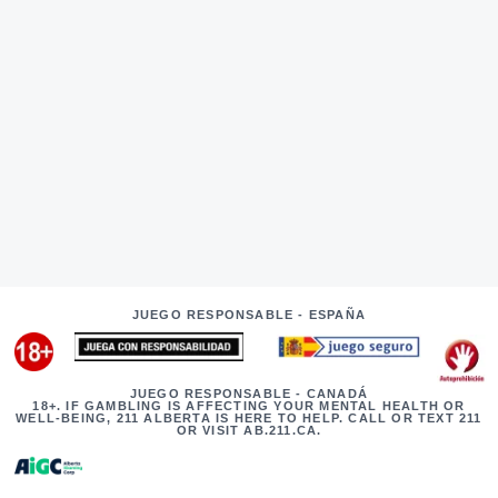
JUEGO RESPONSABLE - ESPAÑA
JUEGO RESPONSABLE - CANADÁ
18+. IF GAMBLING IS AFFECTING YOUR MENTAL HEALTH OR
WELL-BEING, 211 ALBERTA IS HERE TO HELP. CALL OR TEXT 211
OR VISIT AB.211.CA.