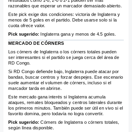
resultados como 1-0, 2-0 o 2-1 pueden ser más
razonables que esperar un marcador demasiado abierto.
Este pick exige dos condiciones: victoria de Inglaterra y
menos de 5 goles en el partido. Debe usarse solo si la
cuota ofrece valor.
Pick sugerido:
Inglaterra gana y menos de 4.5 goles.
MERCADO DE CÓRNERS
Los córners de Inglaterra o los córners totales pueden
ser interesantes si el partido se juega cerca del área de
RD Congo.
Si RD Congo defiende bajo, Inglaterra puede atacar por
bandas, buscar centros y forzar despejes. Ese escenario
suele aumentar el volumen de córners, incluso si el
marcador tarda en abrirse.
Este mercado gana interés si Inglaterra acumula
ataques, remates bloqueados y centros laterales durante
los primeros minutos. También puede ser útil en vivo si el
favorito domina, pero todavía no logra convertir.
Pick sugerido:
Córners de Inglaterra o córners totales,
según línea disponible.