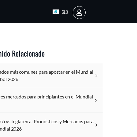
GLB
AR
nido Relacionado
dos más comunes para apostar en el Mundial
tbol 2026
es mercados para principiantes en el Mundial
á vs Inglaterra: Pronósticos y Mercados para
ndial 2026