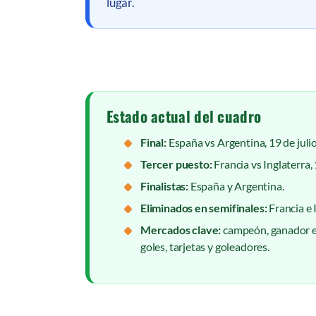
lugar.
Estado actual del cuadro
Final:
España vs Argentina, 19 de julio
Tercer puesto:
Francia vs Inglaterra, 
Finalistas:
España y Argentina.
Eliminados en semifinales:
Francia e 
Mercados clave:
campeón, ganador en 
goles, tarjetas y goleadores.