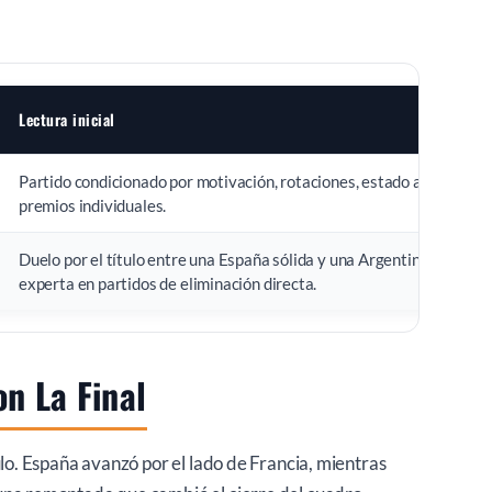
Lectura inicial
Partido condicionado por motivación, rotaciones, estado anímico y
premios individuales.
Duelo por el título entre una España sólida y una Argentina
experta en partidos de eliminación directa.
n La Final
ulo. España avanzó por el lado de Francia, mientras