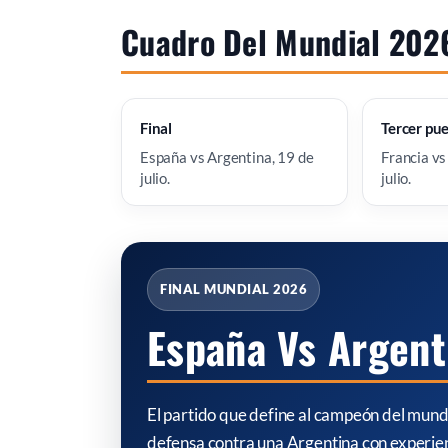
Cuadro Del Mundial 2026
Final
Tercer pu
España vs Argentina, 19 de
Francia vs
julio.
julio.
FINAL MUNDIAL 2026
España Vs Argent
El partido que define al campeón del mundo
defensa contra una Argentina con experien