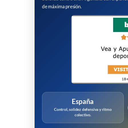
de máxima presión.
España
Control, solidez defensiva y ritmo
colectivo.