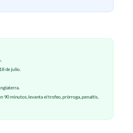
.
18 de julio.
Inglaterra.
90 minutos, levanta el trofeo, prórroga, penaltis,