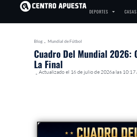
DEPORTES
CASAS
Blog
-
Mundial de Fútbol
Cuadro Del Mundial 2026: C
La Final
Actualizado el 16 de julio de 2026
a las 10:1
-